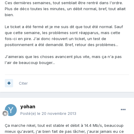
Ces dernières semaines, tout semblait être rentré dans l'ordre.
Plus de déco toutes les minutes, un débit normal, bref, tout allait
bien.
Le ticket a été fermé et je me suis dit que tout été normal. Sauf
que cette semaine, les problèmes sont réapparus, mais cette
fois-ci en pire. J'ai donc réouvert un ticket, un test de
positionnement a été demandé. Bref, retour des problèmes...
J'aimerais que les choses avancent plus vite, mais ça n'a pas
l'air de beaucoup bouger...
Citer
yohan
Posté(e)
le 20 novembre 2013
Ça marche nikel, tout est stable et débit à 14.4 Mb/s, beaucoup
mieux qu'avant, j'ai bien fait de pas lâcher, j'aurai jamais eu ce