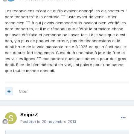
Les techniciens m'ont dit qu'ils avaient changé les disjoncteurs "
para tonnerres" à la centrale FT juste avant de venir. Le 1er
technicien FT à qui j'avais demandé si ils avaient bien vérifié les
para tonnerres, et il m.a répondu que c'était la première chose
qui avait été faite et personne ne l'avait fait. Là je sais que c'est
bon, y'a plus de paquet en erreur, pas de déconnexions et le
debit brute de la voie montante reste à 1025 ce qui n'était pas le
cas depuis fort longtemps. C.est du à une mise à jour de free et
les vielles lignes FT comportent quelques lacunes pour des gros
debit. Rien de bien méchant en vrai, j'ai galeré pour une panne
que tout le monde connaît.
Citer
SnipizZ
Posté(e)
le 20 novembre 2013