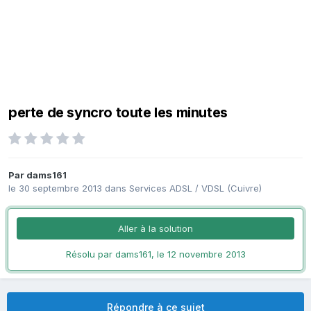
perte de syncro toute les minutes
Par
dams161
le 30 septembre 2013
dans
Services ADSL / VDSL (Cuivre)
Aller à la solution
Résolu par dams161,
le 12 novembre 2013
Répondre à ce sujet