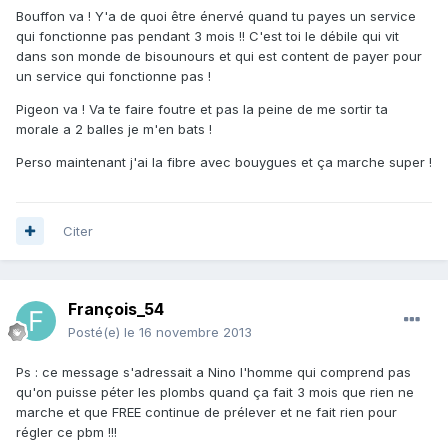
Bouffon va ! Y'a de quoi être énervé quand tu payes un service
qui fonctionne pas pendant 3 mois !! C'est toi le débile qui vit
dans son monde de bisounours et qui est content de payer pour
un service qui fonctionne pas !
Pigeon va ! Va te faire foutre et pas la peine de me sortir ta
morale a 2 balles je m'en bats !
Perso maintenant j'ai la fibre avec bouygues et ça marche super !
Citer
François_54
Posté(e)
le 16 novembre 2013
Ps : ce message s'adressait a Nino l'homme qui comprend pas
qu'on puisse péter les plombs quand ça fait 3 mois que rien ne
marche et que FREE continue de prélever et ne fait rien pour
régler ce pbm !!!