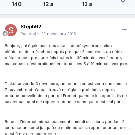
140
12 a
12 a
Steph92
Posté(e)
le 12 novembre 2013
Bonjour, j'ai également des soucis de désynchronisation
aléatoires de la freebox depuis presque 2 semaines, au début
c'était à peut près une fois toutes les 30 minutes voir 1 heure,
maintenant c'est pratiquement toutes les 5 à 10 minutes voir pire.
Ticket ouvert le 3 novembre, un technicien est venu chez moi le
7 novembre et n'a pas trouvé ni réglé le problème, depuis
aucune nouvelle de la part de Free et quand je les appelle ils ne
savent pas quoi me répondre donc je sens que c'est mal parti ...
Retour d'internet miraculeusement samedi soir donc pendant 2
jours aucun souci jusqu'à ce matin ou c'est reparti pour un tour ...
c'est à n'y rien comprendre ...