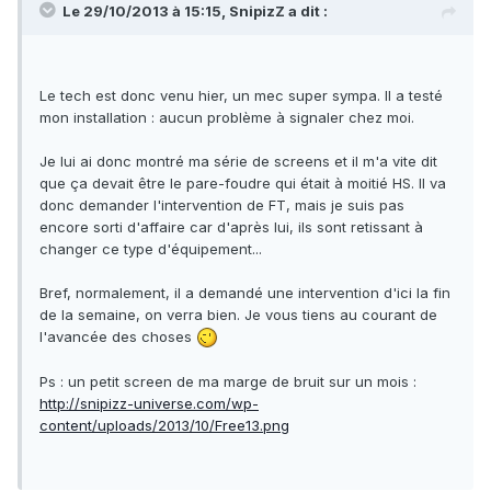
Le 29/10/2013 à 15:15, SnipizZ a dit :
Le tech est donc venu hier, un mec super sympa. Il a testé
mon installation : aucun problème à signaler chez moi.
Je lui ai donc montré ma série de screens et il m'a vite dit
que ça devait être le pare-foudre qui était à moitié HS. Il va
donc demander l'intervention de FT, mais je suis pas
encore sorti d'affaire car d'après lui, ils sont retissant à
changer ce type d'équipement...
Bref, normalement, il a demandé une intervention d'ici la fin
de la semaine, on verra bien. Je vous tiens au courant de
l'avancée des choses
Ps : un petit screen de ma marge de bruit sur un mois :
http://snipizz-universe.com/wp-
content/uploads/2013/10/Free13.png