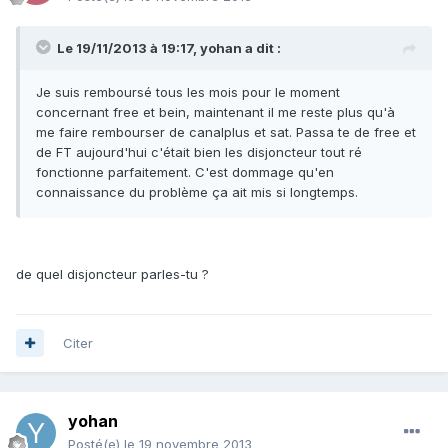
Le 19/11/2013 à 19:17, yohan a dit :
Je suis remboursé tous les mois pour le moment
concernant free et bein, maintenant il me reste plus qu'à
me faire rembourser de canalplus et sat. Passa te de free et
de FT aujourd'hui c'était bien les disjoncteur tout ré
fonctionne parfaitement. C'est dommage qu'en
connaissance du problème ça ait mis si longtemps.
de quel disjoncteur parles-tu ?
Citer
yohan
Posté(e)
le 19 novembre 2013