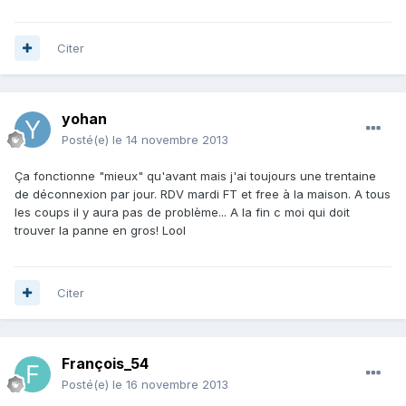
Citer
yohan
Posté(e)
le 14 novembre 2013
Ça fonctionne "mieux" qu'avant mais j'ai toujours une trentaine
de déconnexion par jour. RDV mardi FT et free à la maison. A tous
les coups il y aura pas de problème... A la fin c moi qui doit
trouver la panne en gros! Lool
Citer
François_54
Posté(e)
le 16 novembre 2013