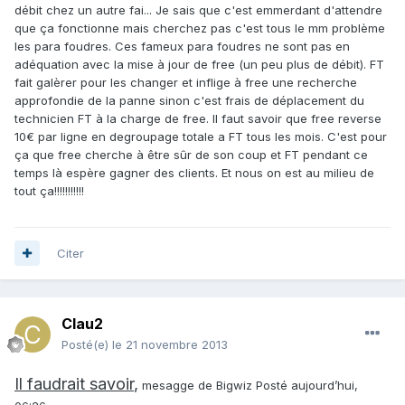
débit chez un autre fai... Je sais que c'est emmerdant d'attendre
que ça fonctionne mais cherchez pas c'est tous le mm problème
les para foudres. Ces fameux para foudres ne sont pas en
adéquation avec la mise à jour de free (un peu plus de débit). FT
fait galèrer pour les changer et inflige à free une recherche
approfondie de la panne sinon c'est frais de déplacement du
technicien FT à la charge de free. Il faut savoir que free reverse
10€ par ligne en degroupage totale a FT tous les mois. C'est pour
ça que free cherche à être sûr de son coup et FT pendant ce
temps là espère gagner des clients. Et nous on est au milieu de
tout ça!!!!!!!!!!!
Citer
Clau2
Posté(e)
le 21 novembre 2013
Il faudrait savoir
,
mesagge de Bigwiz Posté aujourd’hui,