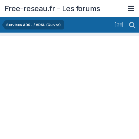
Free-reseau.fr - Les forums
Services ADSL / VDSL (Cuivre)