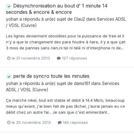
Désynchronisation au bout d' 1 minute 14
secondes & encore & encore
yohan
a répondu à un(e) sujet de
Clau2
dans
Services ADSL
/ VDSL (Cuivre)
Les lignes deviennent obsolètes pour la puissance de free et il
n'y a que le changement des para foudre à faire, il y a que ça!!
3 mois de pannes sans rien,ni tel ni télé ni d'interphone ni de...
le 21 novembre 2013
127 réponses
perte de syncro toute les minutes
yohan
a répondu à un(e) sujet de
dams161
dans
Services
ADSL / VDSL (Cuivre)
Ça marche nikel, tout est stable et débit à 14.4 Mb/s, beaucoup
mieux qu'avant, j'ai bien fait de pas lâcher, j'aurai jamais eu ce
débit chez un autre fai... Je sais que c'est emmerdant...
le 20 novembre 2013
140 réponses