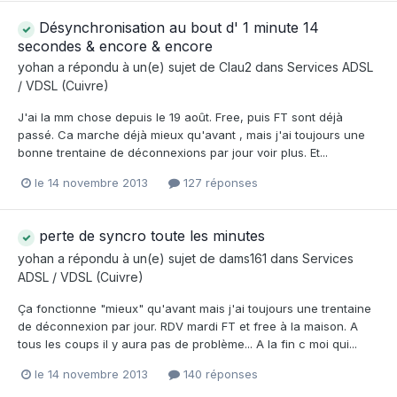
Désynchronisation au bout d' 1 minute 14
secondes & encore & encore
yohan
a répondu à un(e) sujet de
Clau2
dans
Services ADSL
/ VDSL (Cuivre)
J'ai la mm chose depuis le 19 août. Free, puis FT sont déjà
passé. Ca marche déjà mieux qu'avant , mais j'ai toujours une
bonne trentaine de déconnexions par jour voir plus. Et...
le 14 novembre 2013
127 réponses
perte de syncro toute les minutes
yohan
a répondu à un(e) sujet de
dams161
dans
Services
ADSL / VDSL (Cuivre)
Ça fonctionne "mieux" qu'avant mais j'ai toujours une trentaine
de déconnexion par jour. RDV mardi FT et free à la maison. A
tous les coups il y aura pas de problème... A la fin c moi qui...
le 14 novembre 2013
140 réponses