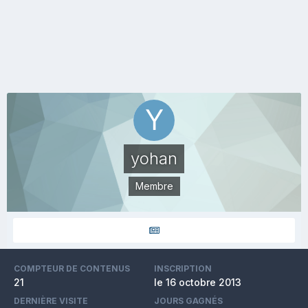
yohan
Membre
COMPTEUR DE CONTENUS
INSCRIPTION
21
le 16 octobre 2013
DERNIÈRE VISITE
JOURS GAGNÉS