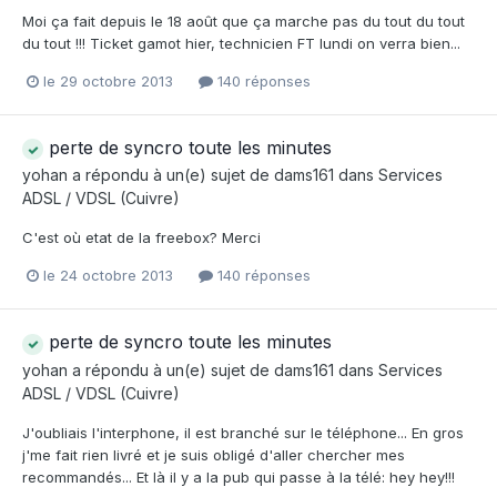
Moi ça fait depuis le 18 août que ça marche pas du tout du tout
du tout !!! Ticket gamot hier, technicien FT lundi on verra bien...
le 29 octobre 2013
140 réponses
perte de syncro toute les minutes
yohan
a répondu à un(e) sujet de
dams161
dans
Services
ADSL / VDSL (Cuivre)
C'est où etat de la freebox? Merci
le 24 octobre 2013
140 réponses
perte de syncro toute les minutes
yohan
a répondu à un(e) sujet de
dams161
dans
Services
ADSL / VDSL (Cuivre)
J'oubliais l'interphone, il est branché sur le téléphone... En gros
j'me fait rien livré et je suis obligé d'aller chercher mes
recommandés... Et là il y a la pub qui passe à la télé: hey hey!!!