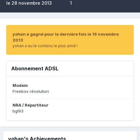
le 28 novembre 2013
1
yohan a gagné pour la dernière fois le 19 novembre
2013
yohan a eu le contenu le plus aimé !
Abonnement ADSL
Modem
Freebox révolution
NRA / Répartiteur
bgl93
yohan's Achievements