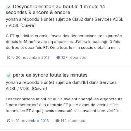
Désynchronisation au bout d' 1 minute 14
secondes & encore & encore
yohan
a répondu à un(e) sujet de
Clau2
dans
Services ADSL
/ VDSL (Cuivre)
C FT qui doit intervenir, j'avais des déconnexions tte la journée
depuis le 18 août avec qq accalmies. J'ai eu le passage 3 fois
de free et deux fois FT. On a tous le mm soucis c'était la mm...
le 20 novembre 2013
127 réponses
perte de syncro toute les minutes
yohan
a répondu à un(e) sujet de
dams161
dans
Services
ADSL / VDSL (Cuivre)
Les techniciens m'ont dit qu'ils avaient changé les disjoncteurs
" para tonnerres" à la centrale FT juste avant de venir. Le 1er
technicien FT à qui j'avais demandé si ils avaient bien vérifié...
le 19 novembre 2013
140 réponses