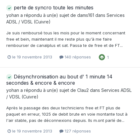
perte de syncro toute les minutes
yohan
a répondu à un(e) sujet de
dams161
dans
Services
ADSL / VDSL (Cuivre)
Je suis remboursé tous les mois pour le moment concernant
free et bein, maintenant il me reste plus qu'à me faire
rembourser de canalplus et sat. Passa te de free et de FT...
le 19 novembre 2013
140 réponses
1
Désynchronisation au bout d' 1 minute 14
secondes & encore & encore
yohan
a répondu à un(e) sujet de
Clau2
dans
Services ADSL
/ VDSL (Cuivre)
Après le passage des deux techniciens free et FT plus de
paquet en erreur, 1025 de debit brute en voie montante tout à
l'air stable, pas de déconnexions depuis. Ils m.ont parlé de...
le 19 novembre 2013
127 réponses