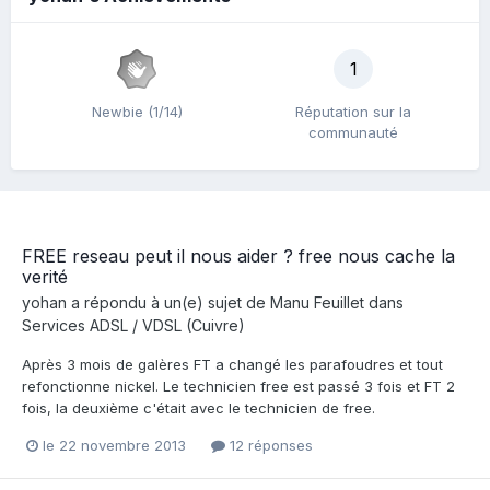
1
Newbie (1/14)
Réputation sur la
communauté
FREE reseau peut il nous aider ? free nous cache la
verité
yohan
a répondu à un(e) sujet de
Manu Feuillet
dans
Services ADSL / VDSL (Cuivre)
Après 3 mois de galères FT a changé les parafoudres et tout
refonctionne nickel. Le technicien free est passé 3 fois et FT 2
fois, la deuxième c'était avec le technicien de free.
le 22 novembre 2013
12 réponses