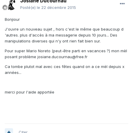
Josiane Ducournau
Posté(e)
le 22 décembre 2015
Bonjiour
J'ouvre un nouveau sujet , hors c'est le même que beaucoup d
'autres. plus d'accès à ma messagerie depuis 10 jours... Des
manipulations diverses qui n'y ont rien fait bien sur.
Pour super Mario Noreto (peut-être parti en vacances ?) mon mèl
posant problème josiane.ducournau@free.fr
Ca tombe plutot mal avec ces fêtes quand on a ce mèl depuis x
années...
merci pour l'aide apportée
Citer