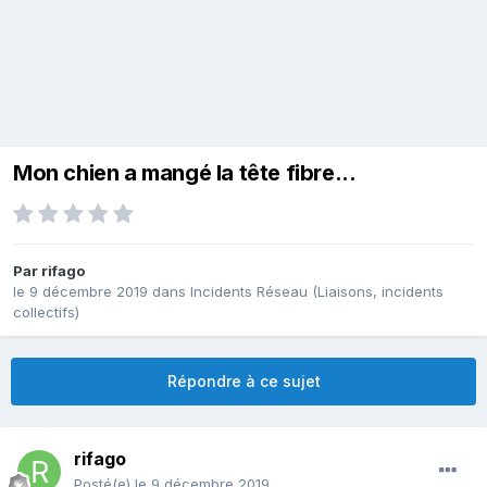
Mon chien a mangé la tête fibre...
Par
rifago
le 9 décembre 2019
dans
Incidents Réseau (Liaisons, incidents
collectifs)
Répondre à ce sujet
rifago
Posté(e)
le 9 décembre 2019