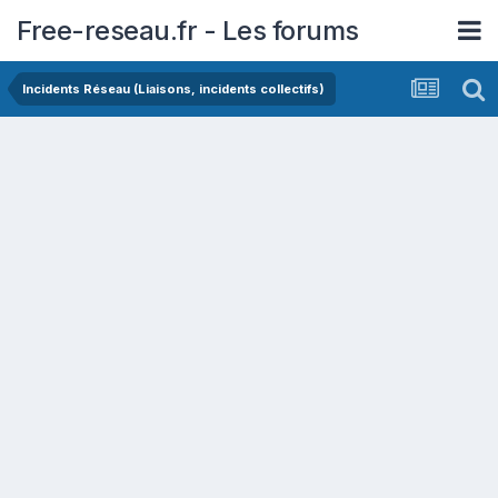
Free-reseau.fr - Les forums
Incidents Réseau (Liaisons, incidents collectifs)