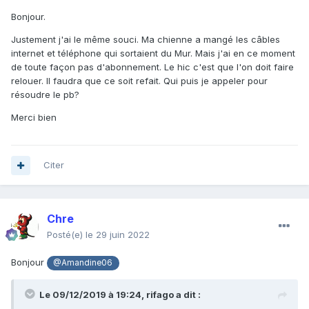
Bonjour.
Justement j'ai le même souci. Ma chienne a mangé les câbles
internet et téléphone qui sortaient du Mur. Mais j'ai en ce moment
de toute façon pas d'abonnement. Le hic c'est que l'on doit faire
relouer. Il faudra que ce soit refait. Qui puis je appeler pour
résoudre le pb?
Merci bien
Citer
Chre
Posté(e)
le 29 juin 2022
Bonjour
@Amandine06
Le 09/12/2019 à 19:24,
rifago
a dit :