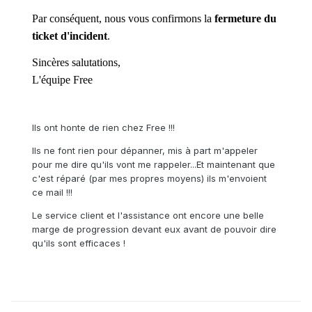
Par conséquent, nous vous confirmons la
fermeture du
ticket d'incident
.
Sincères salutations,
L'équipe Free
Ils ont honte de rien chez Free !!!
Ils ne font rien pour dépanner, mis à part m'appeler
pour me dire qu'ils vont me rappeler...Et maintenant que
c'est réparé (par mes propres moyens) ils m'envoient
ce mail !!!
Le service client et l'assistance ont encore une belle
marge de progression devant eux avant de pouvoir dire
qu'ils sont efficaces !