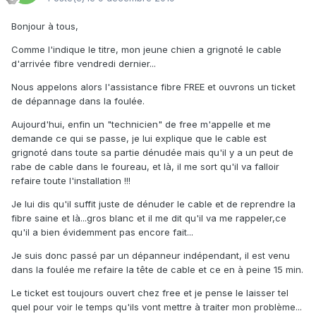
Bonjour à tous,
Comme l'indique le titre, mon jeune chien a grignoté le cable
d'arrivée fibre vendredi dernier...
Nous appelons alors l'assistance fibre FREE et ouvrons un ticket
de dépannage dans la foulée.
Aujourd'hui, enfin un "technicien" de free m'appelle et me
demande ce qui se passe, je lui explique que le cable est
grignoté dans toute sa partie dénudée mais qu'il y a un peut de
rabe de cable dans le foureau, et là, il me sort qu'il va falloir
refaire toute l'installation !!!
Je lui dis qu'il suffit juste de dénuder le cable et de reprendre la
fibre saine et là...gros blanc et il me dit qu'il va me rappeler,ce
qu'il a bien évidemment pas encore fait...
Je suis donc passé par un dépanneur indépendant, il est venu
dans la foulée me refaire la tête de cable et ce en à peine 15 min.
Le ticket est toujours ouvert chez free et je pense le laisser tel
quel pour voir le temps qu'ils vont mettre à traiter mon problème...