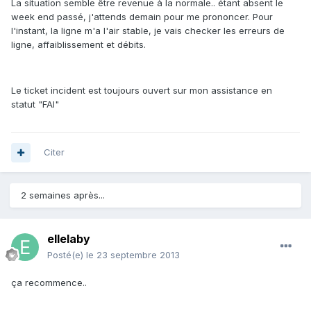
La situation semble être revenue à la normale.. étant absent le
week end passé, j'attends demain pour me prononcer. Pour
l'instant, la ligne m'a l'air stable, je vais checker les erreurs de
ligne, affaiblissement et débits.
Le ticket incident est toujours ouvert sur mon assistance en
statut "FAI"
Citer
2 semaines après...
ellelaby
Posté(e)
le 23 septembre 2013
ça recommence..