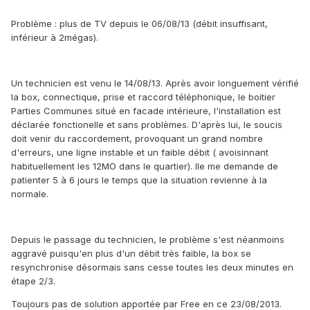
Problème : plus de TV depuis le 06/08/13 (débit insuffisant,
inférieur à 2mégas).
Un technicien est venu le 14/08/13. Après avoir longuement vérifié
la box, connectique, prise et raccord téléphonique, le boitier
Parties Communes situé en facade intérieure, l'installation est
déclarée fonctionelle et sans problèmes. D'après lui, le soucis
doit venir du raccordement, provoquant un grand nombre
d'erreurs, une ligne instable et un faible débit ( avoisinnant
habituellement les 12MO dans le quartier). Ile me demande de
patienter 5 à 6 jours le temps que la situation revienne à la
normale.
Depuis le passage du technicien, le problème s'est néanmoins
aggravé puisqu'en plus d'un débit très faible, la box se
resynchronise désormais sans cesse toutes les deux minutes en
étape 2/3.
Toujours pas de solution apportée par Free en ce 23/08/2013.