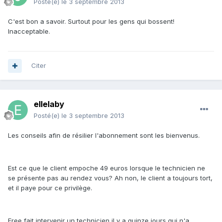
Posté(e)
le 3 septembre 2013
C'est bon a savoir. Surtout pour les gens qui bossent!
Inacceptable.
Citer
ellelaby
Posté(e)
le 3 septembre 2013
Les conseils afin de résilier l'abonnement sont les bienvenus.
Est ce que le client empoche 49 euros lorsque le technicien ne
se présente pas au rendez vous? Ah non, le client a toujours tort,
et il paye pour ce privilège.
Free fait intervenir un technicien il y a quinze jours qui n'a