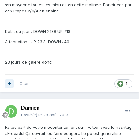
:en moyenne toutes les minutes en cette matinée. Ponctuées par
des Étapes 2/3/4 en chaîne...
Débit du jour : DOWN 2188 UP 718
Attenuation : UP 23.3 DOWN : 40
23 jours de galère donc.
Citer
1
Damien
Posté(e)
le 29 août 2013
Faites part de votre mécontentement sur Twitter avec le hashtag
#Freeadsl Ça devrait les faire bouger... Le pb est généralisé