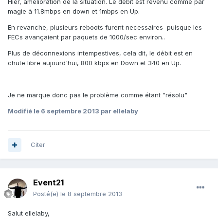
Hier, amélioration de la situation. Le débit est revenu comme par
magie à 11.8mbps en down et 1mbps en Up.
En revanche, plusieurs reboots furent necessaires puisque les
FECs avançaient par paquets de 1000/sec environ..
Plus de déconnexions intempestives, cela dit, le débit est en
chute libre aujourd'hui, 800 kbps en Down et 340 en Up.
Je ne marque donc pas le problème comme étant "résolu"
Modifié
le 6 septembre 2013
par ellelaby
Citer
Event21
Posté(e)
le 8 septembre 2013
Salut ellelaby,