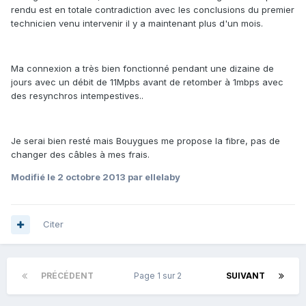
rendu est en totale contradiction avec les conclusions du premier
technicien venu intervenir il y a maintenant plus d'un mois.
Ma connexion a très bien fonctionné pendant une dizaine de
jours avec un débit de 11Mpbs avant de retomber à 1mbps avec
des resynchros intempestives..
Je serai bien resté mais Bouygues me propose la fibre, pas de
changer des câbles à mes frais.
Modifié
le 2 octobre 2013
par ellelaby
Citer
PRÉCÉDENT
Page 1 sur 2
SUIVANT