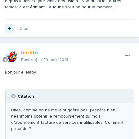
depuis la mise à jour vdsl2 des dslam... Voir aussi les autres
topics, c est édifiant... Aucune solution pour le moment...
Citer
noreto
Posté(e)
le 29 août 2013
Bonjour ellelaby,
Citation
Dites, comme on ne me le suggère pas, j'espère bien
néanmoins obtenir le remboursement du mois
d'abonnement facturé de services inutilisables. Comment
procéder?