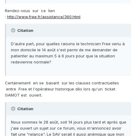
Rendez-vous sur ce lien
:
http://www.free.fr/assistance/360.html
Citation
D'autre part, pour quelles raisons le technicien Free venu à
mon domicile le 14 août s'est permi de me demander de
patienter au maximum 5 à 6 jours pour que la situation
redevienne normale?
Certainement en se basant sur les clauses contractuelles
entre Free et l'opérateur historique dès lors qu'un ticket
GAMOT est ouvert.
Citation
Nous sommes le 28 août, soit 14 jours plus tard et après que
j'aie ouvert un sujet sur ce forum, vous m'annoncez avoir
fait une "relance". Le SAV serait il aussi anémique que mon