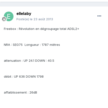
ellelaby
Posté(e)
le 23 août 2013
Freebox : Révolution en dégroupage total ADSL2+
NRA : SEG75 Longueur : 1787 mètres
attenuation : UP 24.1 DOWN : 40.5
débit : UP 636 DOWN 1798
affaiblissement : 26dB