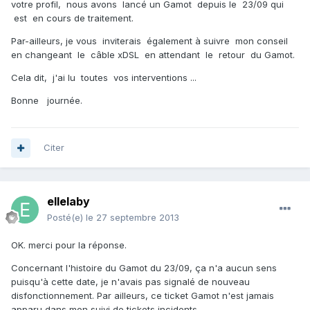
votre profil, nous avons lancé un Gamot depuis le 23/09 qui
est en cours de traitement.
Par-ailleurs, je vous inviterais également à suivre mon conseil
en changeant le câble xDSL en attendant le retour du Gamot.
Cela dit, j'ai lu toutes vos interventions ...
Bonne journée.
Citer
ellelaby
Posté(e)
le 27 septembre 2013
OK. merci pour la réponse.
Concernant l'histoire du Gamot du 23/09, ça n'a aucun sens
puisqu'à cette date, je n'avais pas signalé de nouveau
disfonctionnement. Par ailleurs, ce ticket Gamot n'est jamais
apparu dans mon suivi de tickets incidents.