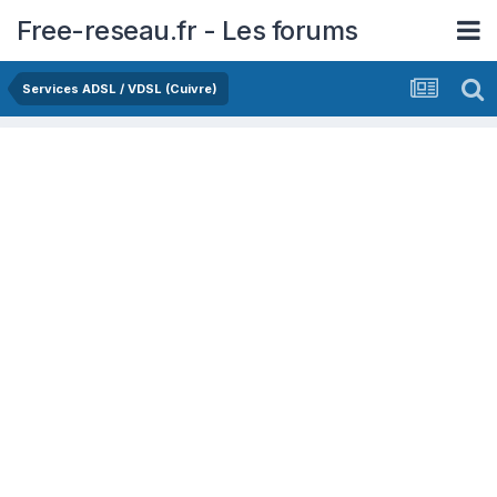
Free-reseau.fr - Les forums
Services ADSL / VDSL (Cuivre)