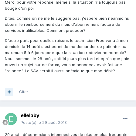
Merci pour votre réponse, même si la situation n'a toujours pas
bougé d'un poil.
Dites, comme on ne me le suggère pas, j'espère bien néanmoins
obtenir le remboursement du mois d'abonnement facturé de
services inutilisables. Comment procéder?
D'autre part, pour quelles raisons le technicien Free venu à mon
domicile le 14 août s'est permi de me demander de patienter au
maximum 5 à 6 jours pour que la situation redevienne normale?
Nous sommes le 28 août, soit 14 jours plus tard et après que j'aie
ouvert un sujet sur ce forum, vous m'annoncez avoir fait une
"relance". Le SAV serait il aussi anémique que mon débit?
Citer
ellelaby
Posté(e)
le 29 août 2013
29 aout : déconnexions intempestives de plus en plus fréquentes