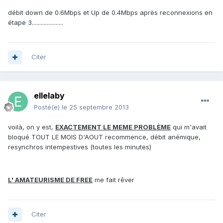
débit down de 0.6Mbps et Up de 0.4Mbps après reconnexions en
étape 3.....................
Citer
ellelaby
Posté(e)
le 25 septembre 2013
voilà, on y est,
EXACTEMENT LE MEME PROBLÈME
qui m'avait
bloqué TOUT LE MOIS D'AOUT recommence, débit anémique,
resynchros intempestives (toutes les minutes)
L' AMATEURISME DE FREE
me fait rêver
Citer