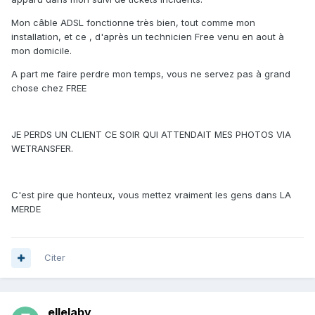
Mon câble ADSL fonctionne très bien, tout comme mon
installation, et ce , d'après un technicien Free venu en aout à
mon domicile.
A part me faire perdre mon temps, vous ne servez pas à grand
chose chez FREE
JE PERDS UN CLIENT CE SOIR QUI ATTENDAIT MES PHOTOS VIA
WETRANSFER.
C'est pire que honteux, vous mettez vraiment les gens dans LA
MERDE
Citer
ellelaby