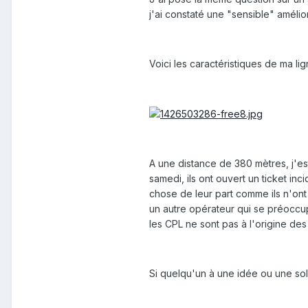
j'ai constaté une "sensible" amélio
Voici les caractéristiques de ma li
A une distance de 380 mètres, j'es
samedi, ils ont ouvert un ticket in
chose de leur part comme ils n'ont
un autre opérateur qui se préoccupe
les CPL ne sont pas à l'origine des
Si quelqu'un à une idée ou une solu