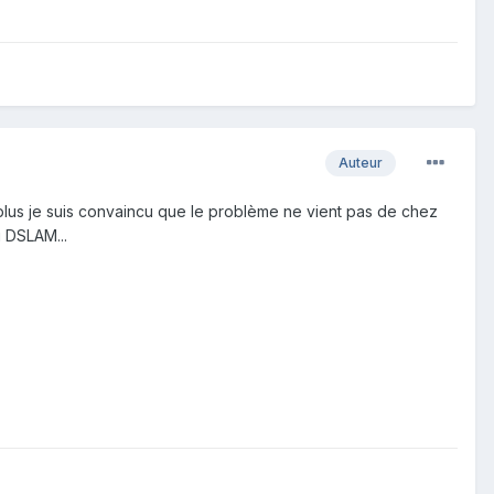
Auteur
 plus je suis convaincu que le problème ne vient pas de chez
du DSLAM...