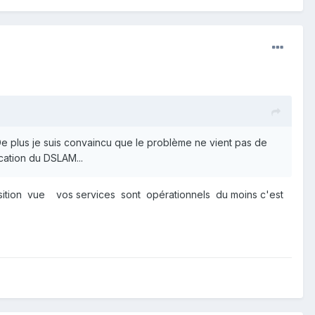
 De plus je suis convaincu que le problème ne vient pas de
fication du DSLAM...
position vue vos services sont opérationnels
du moins c'est