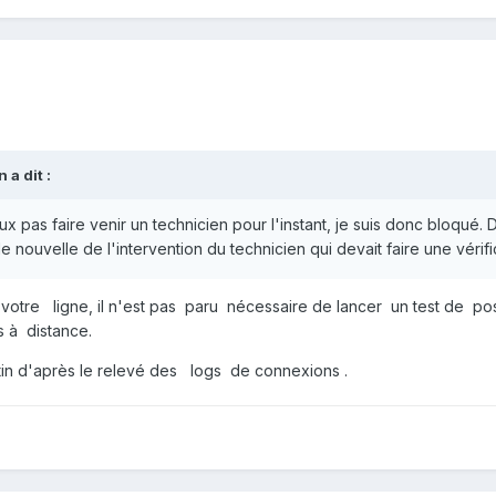
 a dit :
x pas faire venir un technicien pour l'instant, je suis donc bloqué.
 de nouvelle de l'intervention du technicien qui devait faire une véri
 votre ligne, il n'est pas paru nécessaire de lancer un test de 
 à distance.
in d'après le relevé des logs de connexions .