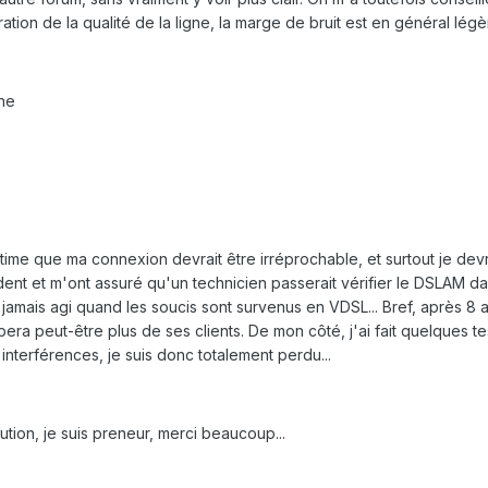
ration de la qualité de la ligne, la marge de bruit est en général lég
gne
time que ma connexion devrait être irréprochable, et surtout je devr
cident et m'ont assuré qu'un technicien passerait vérifier le DSLAM 
 jamais agi quand les soucis sont survenus en VDSL... Bref, après 
ra peut-être plus de ses clients. De mon côté, j'ai fait quelques test
 interférences, je suis donc totalement perdu...
tion, je suis preneur, merci beaucoup...