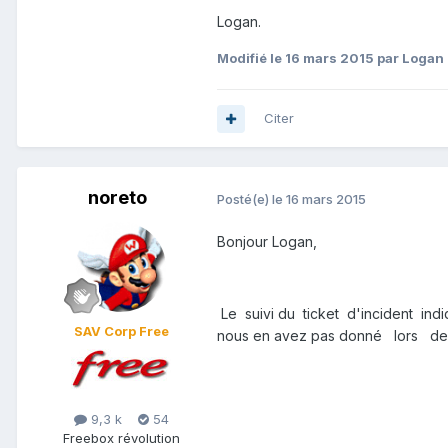
Logan.
Modifié
le 16 mars 2015
par Logan
Citer
noreto
Posté(e)
le 16 mars 2015
Bonjour Logan,
Le suivi du ticket d'incident i
SAV Corp Free
nous en avez pas donné lors de 
9,3 k
54
Freebox révolution