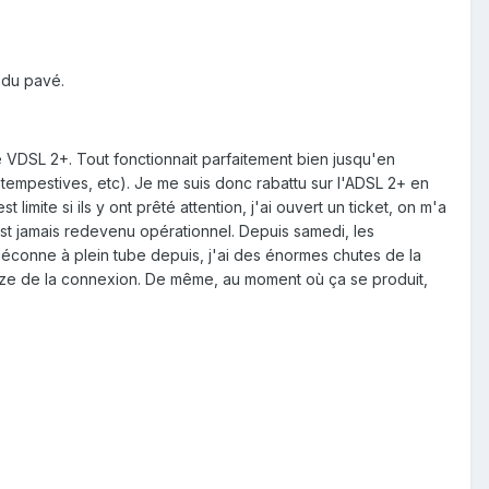
 du pavé.
 VDSL 2+. Tout fonctionnait parfaitement bien jusqu'en
empestives, etc). Je me suis donc rabattu sur l'ADSL 2+ en
imite si ils y ont prêté attention, j'ai ouvert un ticket, on m'a
est jamais redevenu opérationnel. Depuis samedi, les
éconne à plein tube depuis, j'ai des énormes chutes de la
ze de la connexion. De même, au moment où ça se produit,