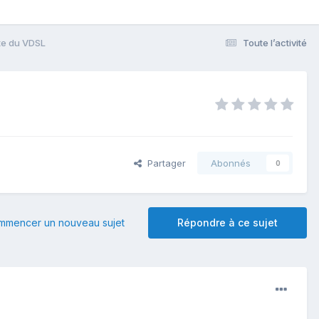
rte du VDSL
Toute l’activité
Partager
Abonnés
0
mmencer un nouveau sujet
Répondre à ce sujet