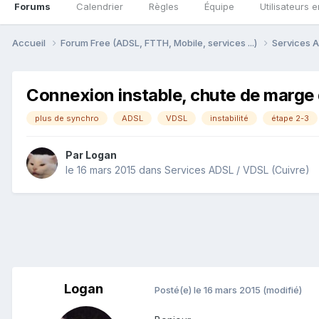
Forums
Calendrier
Règles
Équipe
Utilisateurs e
Accueil
Forum Free (ADSL, FTTH, Mobile, services ...)
Services A
Connexion instable, chute de marge 
plus de synchro
ADSL
VDSL
instabilité
étape 2-3
Par
Logan
le 16 mars 2015
dans
Services ADSL / VDSL (Cuivre)
Logan
Posté(e)
le 16 mars 2015
(modifié)