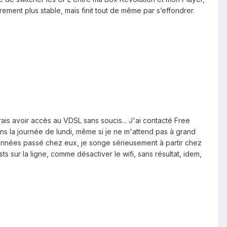
èrement plus stable, mais finit tout de même par s’effondrer.
ais avoir accès au VDSL sans soucis... J'ai contacté Free
dans la journée de lundi, même si je ne m'attend pas à grand
8 années passé chez eux, je songe sérieusement à partir chez
s sur la ligne, comme désactiver le wifi, sans résultat, idem,