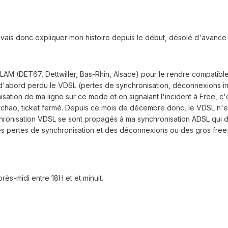
 vais donc expliquer mon histoire depuis le début, désolé d'avance
LAM (DET67, Dettwiller, Bas-Rhin, Alsace) pour le rendre compatible
d'abord perdu le VDSL (pertes de synchronisation, déconnexions int
tion de ma ligne sur ce mode et en signalant l'incident à Free, c'est l
à, tchao, ticket fermé. Depuis ce mois de décembre donc, le VDSL n'
hronisation VDSL se sont propagés à ma synchronisation ADSL qui d
s pertes de synchronisation et des déconnexions ou des gros free
rès-midi entre 18H et et minuit.