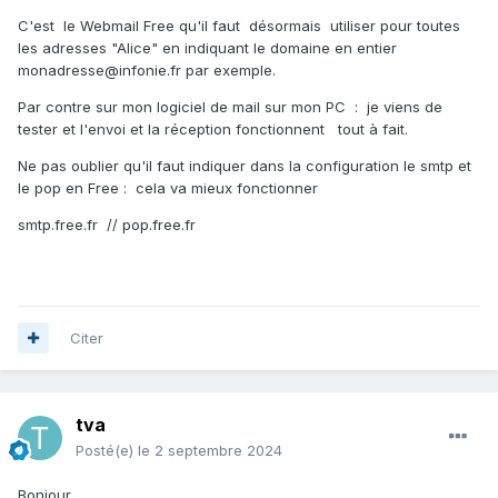
C'est le Webmail Free qu'il faut désormais utiliser pour toutes
les adresses "Alice" en indiquant le domaine en entier
monadresse@infonie.fr par exemple.
Par contre sur mon logiciel de mail sur mon PC : je viens de
tester et l'envoi et la réception fonctionnent tout à fait.
Ne pas oublier qu'il faut indiquer dans la configuration le smtp et
le pop en Free
:
cela va mieux fonctionner
smtp.free.fr // pop.free.fr
Citer
tva
Posté(e)
le 2 septembre 2024
Bonjour.