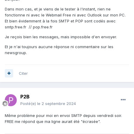
Dans mon cas, et je viens de le tester à l'instant, rien ne
fonctionne ni avec le Webmail Free ni avec Outlook sur mon PC.
Et bien évidemment à la fois SMTP et POP sont codés avec
smtp.free.fr // pop.free.fr
Je reçois bien les messages, mais impossible d'en envoyer.
Et je n'ai toujours aucune réponse ni commentaire sur les
newsgroup.
Citer
P2B
Posté(e)
le 2 septembre 2024
Même problème pour moi en envoi SMTP depuis vendredi soir.
FREE me répond que ma ligne aurait été "écrasée".