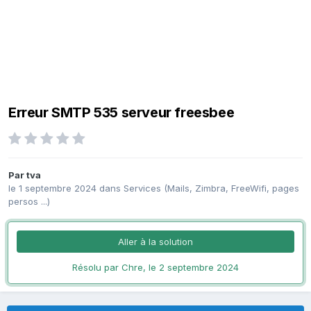
Erreur SMTP 535 serveur freesbee
Par
tva
le 1 septembre 2024
dans
Services (Mails, Zimbra, FreeWifi, pages
persos ...)
Aller à la solution
Résolu par Chre,
le 2 septembre 2024