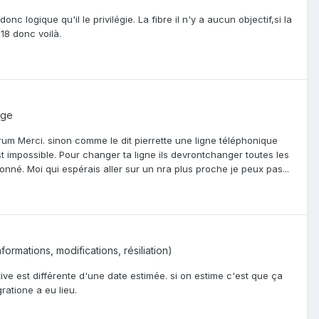
nc logique qu'il le privilégie. La fibre il n'y a aucun objectif,si la
18 donc voilà.
age
rum Merci. sinon comme le dit pierrette une ligne téléphonique
t impossible. Pour changer ta ligne ils devrontchanger toutes les
donné. Moi qui espérais aller sur un nra plus proche je peux pas...
ormations, modifications, résiliation)
ive est différente d'une date estimée. si on estime c'est que ça
gratione a eu lieu.