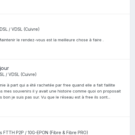
DSL / VDSL (Cuivre)
intenir le rendez-vous est la meilleure chose à faire .
jour
SL / VDSL (Cuivre)
e à part qui a été rachetée par free quand elle a fait faillite
ns mes souvenirs il y avait une histoire comme quoi on proposait
bon je suis pas sur. Vu que le réseau est à free ils sont...
s FTTH P2P / 10G-EPON (Fibre & Fibre PRO)