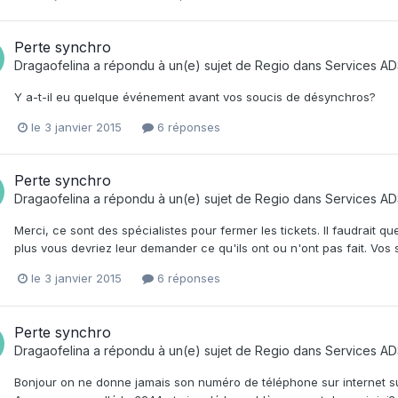
Perte synchro
Dragaofelina
a répondu à un(e) sujet de
Regio
dans
Services AD
Y a-t-il eu quelque événement avant vos soucis de désynchros?
le 3 janvier 2015
6 réponses
Perte synchro
Dragaofelina
a répondu à un(e) sujet de
Regio
dans
Services AD
Merci, ce sont des spécialistes pour fermer les tickets. Il faudrait q
plus vous devriez leur demander ce qu'ils ont ou n'ont pas fait. Vo
le 3 janvier 2015
6 réponses
Perte synchro
Dragaofelina
a répondu à un(e) sujet de
Regio
dans
Services AD
Bonjour on ne donne jamais son numéro de téléphone sur internet sur