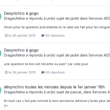
Desynchro à gogo
Dragaofelina
a répondu à un(e) sujet de
jackti
dans
Services ADS
Sinon pour ta question précédente le re-adsl est fait pour les longue
le 26 janvier 2015
65 réponses
Desynchro à gogo
Dragaofelina
a répondu à un(e) sujet de
jackti
dans
Services ADS
une question ta box est récente ou pas? car cela joue.
le 26 janvier 2015
65 réponses
désynchro toutes les minutes depuis le 1er janvier 18h
Dragaofelina
a répondu à un(e) sujet de
pascal_
dans
Services A
En tout cas c'est pas normal à mon ancienne adresse j'avais plus de
2+