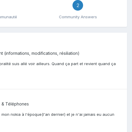
2
ommunauté
Community Answers
(informations, modifications, résiliation)
alité suis allé voir ailleurs. Quand ça part et revient quand ça
e & Téléphones
c mon nokia à l'époque(l'an dernier) et je n'ai jamais eu aucun