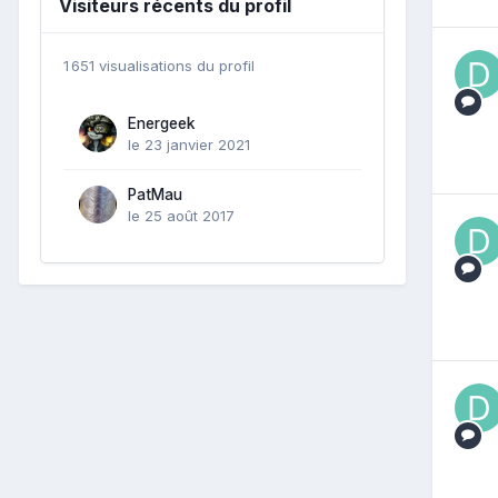
Visiteurs récents du profil
1 651 visualisations du profil
Energeek
le 23 janvier 2021
PatMau
le 25 août 2017