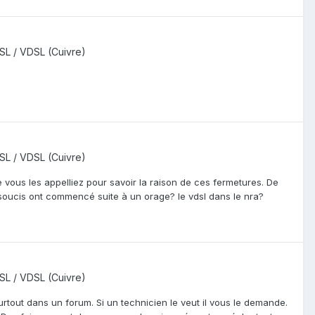
SL / VDSL (Cuivre)
SL / VDSL (Cuivre)
ue vous les appelliez pour savoir la raison de ces fermetures. De
s soucis ont commencé suite à un orage? le vdsl dans le nra?
SL / VDSL (Cuivre)
tout dans un forum. Si un technicien le veut il vous le demande.