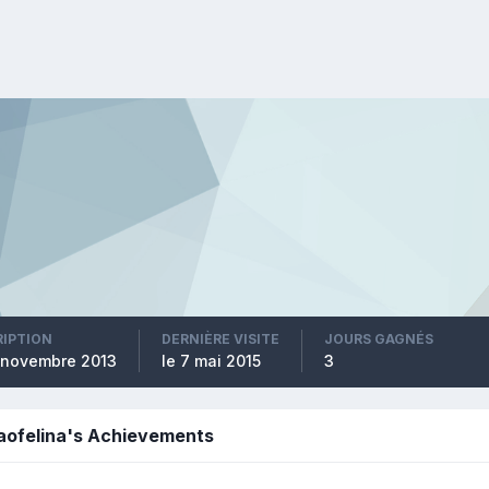
RIPTION
DERNIÈRE VISITE
JOURS GAGNÉS
1 novembre 2013
le 7 mai 2015
3
aofelina's Achievements