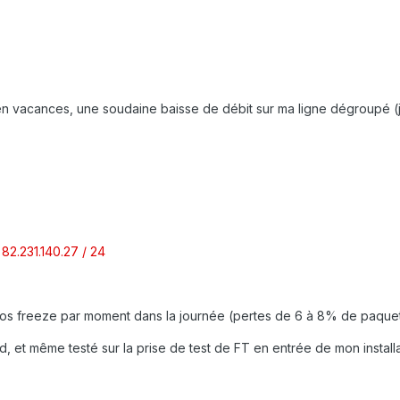
 en vacances, une soudaine baisse de débit sur ma ligne dégroupé (j
:
82.231.140.27 / 24
 gros freeze par moment dans la journée (pertes de 6 à 8% de paquet
d, et même testé sur la prise de test de FT en entrée de mon installa