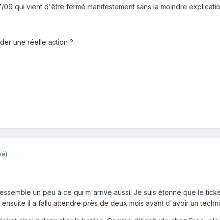
17/09 qui vient d'être fermé manifestement sans la moindre explicatio
der une réelle action ?
ié)
 ressemble un peu à ce qui m'arrive aussi. Je suis étonné que le tic
 ensuite il a fallu attendre près de deux mois avant d'avoir un techni