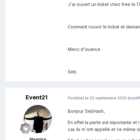
J'ai ouvert un ticket chez free le 
Comment rouvrir le ticket et deman
Merci d'avance
Seb.
Event21
Posté(e)
le 22 septembre 2013
(modif
Bonjour SebHash,
En effet la perte est importante et
cas ils m'ont appellé et ce même si
Membre