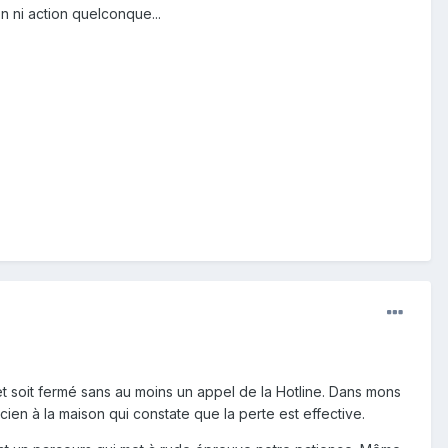
n ni action quelconque...
ket soit fermé sans au moins un appel de la Hotline. Dans mons
cien à la maison qui constate que la perte est effective.