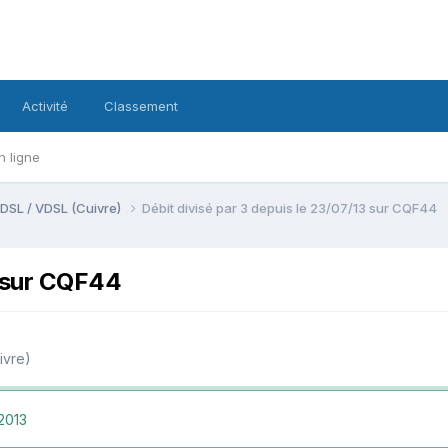
Activité
Classement
n ligne
DSL / VDSL (Cuivre)
Débit divisé par 3 depuis le 23/07/13 sur CQF44
3 sur CQF44
ivre)
2013