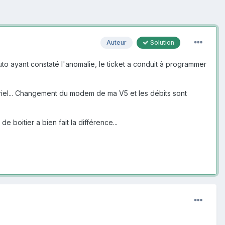
Auteur
Solution
 auto ayant constaté l'anomalie, le ticket a conduit à programmer
ériel... Changement du modem de ma V5 et les débits sont
boitier a bien fait la différence...