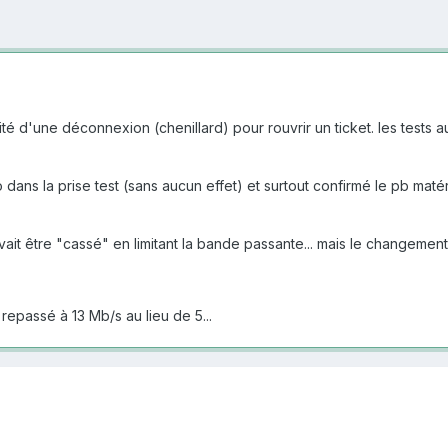
ofité d'une déconnexion (chenillard) pour rouvrir un ticket. les tests
dans la prise test (sans aucun effet) et surtout confirmé le pb mat
 être "cassé" en limitant la bande passante... mais le changement de 
 repassé à 13 Mb/s au lieu de 5...