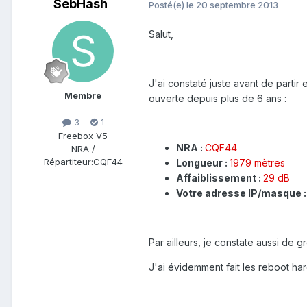
SebHash
Posté(e)
le 20 septembre 2013
Salut,
J'ai constaté juste avant de partir
Membre
ouverte depuis plus de 6 ans :
3
1
Freebox V5
NRA :
CQF44
NRA /
Répartiteur:
CQF44
Longueur :
1979 mètres
Affaiblissement :
29 dB
Votre adresse IP/masque 
Par ailleurs, je constate aussi de
J'ai évidemment fait les reboot har