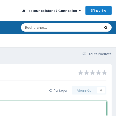
S’inscrire
Utilisateur existant ? Connexion
Toute l’activité
Partager
Abonnés
0