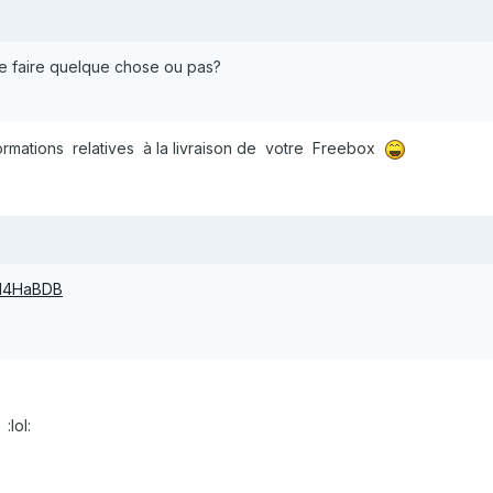
de faire quelque chose ou pas?
rmations relatives à la livraison de votre Freebox
e/14HaBDB
:lol: