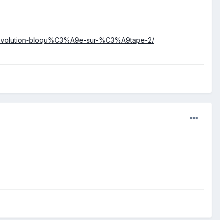
%A9volution-bloqu%C3%A9e-sur-%C3%A9tape-2/