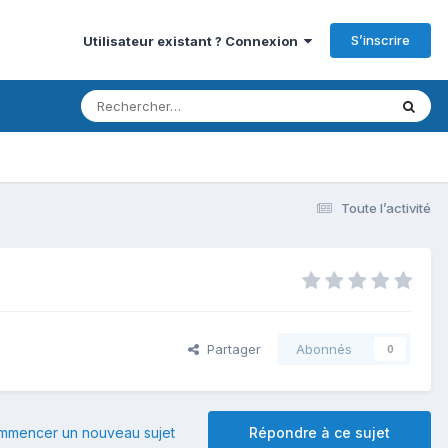
S’inscrire
Utilisateur existant ? Connexion
Toute l’activité
Partager
Abonnés
0
mmencer un nouveau sujet
Répondre à ce sujet