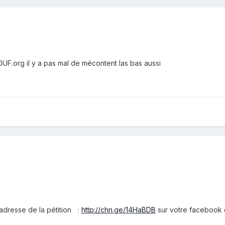
DUF.org il y a pas mal de mécontent las bas aussi
l'adresse de la pétition
http://chn.ge/14HaBDB
sur votre facebook o
: