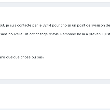
t, je suis contacté par le 3244 pour choisir un point de livraison d
 sans nouvelle : ils ont changé d'avis. Personne ne m a prévenu, jus
aire quelque chose ou pas?