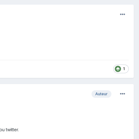
1
Auteur
u twitter.