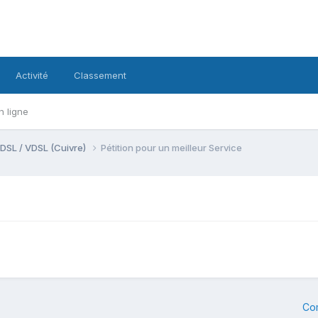
Activité
Classement
n ligne
DSL / VDSL (Cuivre)
Pétition pour un meilleur Service
Co