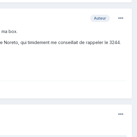
Auteur
e ma box.
te Noreto, qui timidement me conseillait de rappeler le 3244.