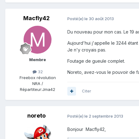
Macfly42
Posté(e)
le 30 août 2013
Du nouveau pour mon cas. Le 19 aoû
Aujourd'hui j'appelle le 3244 étant
Je n'y croyais pas.
Membre
Foutage de gueule complet.
32
Noreto, avez-vous le pouvoir de f
Freebox révolution
NRA /
Répartiteur:
Jma42
Citer
noreto
Posté(e)
le 2 septembre 2013
Bonjour Macfly42,