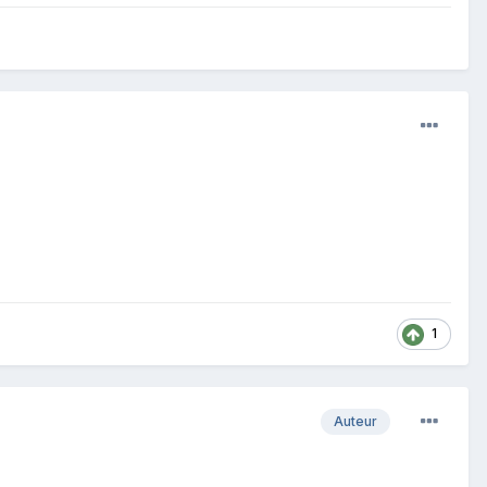
1
Auteur