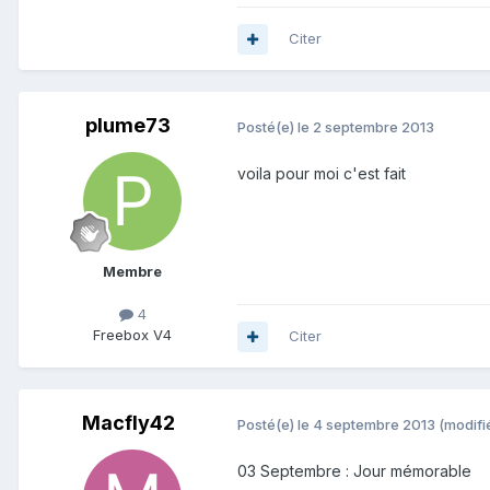
Citer
plume73
Posté(e)
le 2 septembre 2013
voila pour moi c'est fait
Membre
4
Freebox V4
Citer
Macfly42
Posté(e)
le 4 septembre 2013
(modifi
03 Septembre : Jour mémorable