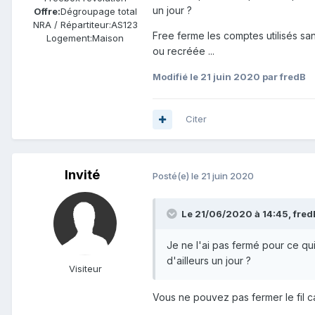
un jour ?
Offre:
Dégroupage total
NRA / Répartiteur:
AS123
Free ferme les comptes utilisés san
Logement:
Maison
ou recréée ...
Modifié
le 21 juin 2020
par fredB
Citer
Invité
Posté(e)
le 21 juin 2020
Le 21/06/2020 à 14:45,
fred
Je ne l'ai pas fermé pour ce qu
d'ailleurs un jour ?
Visiteur
Vous ne pouvez pas fermer le fil ca