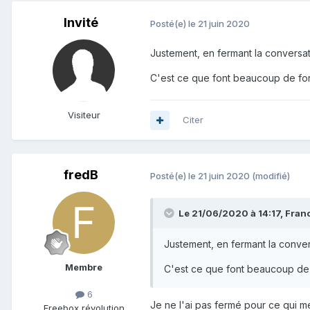
Invité
Posté(e)
le 21 juin 2020
Justement, en fermant la conversati
C'est ce que font beaucoup de forum
Visiteur
Citer
fredB
Posté(e)
le 21 juin 2020
(modifié)
Le 21/06/2020 à 14:17,
Fran
Justement, en fermant la convers
Membre
C'est ce que font beaucoup de fo
6
Je ne l'ai pas fermé pour ce qui me
Freebox révolution