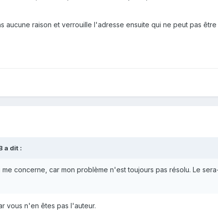
s aucune raison et verrouille l'adresse ensuite qui ne peut pas être 
B
a dit :
i me concerne, car mon problème n'est toujours pas résolu. Le sera-t
r vous n'en êtes pas l'auteur.