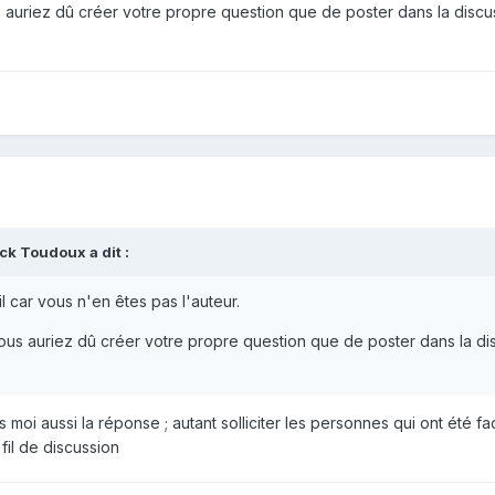
uriez dû créer votre propre question que de poster dans la discu
ck Toudoux
a dit :
 car vous n'en êtes pas l'auteur.
s auriez dû créer votre propre question que de poster dans la di
s moi aussi la réponse ; autant solliciter les personnes qui ont été f
 fil de discussion