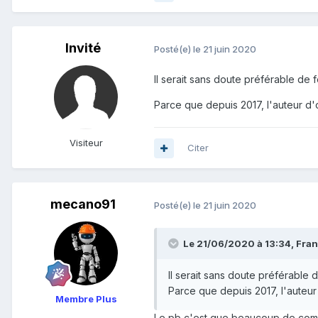
Invité
Posté(e)
le 21 juin 2020
Il serait sans doute préférable de f
Parce que depuis 2017, l'auteur d
Visiteur
Citer
mecano91
Posté(e)
le 21 juin 2020
Le 21/06/2020 à 13:34,
Fra
Il serait sans doute préférable d
Parce que depuis 2017, l'auteu
Membre Plus
Le pb c'est que beaucoup de comme