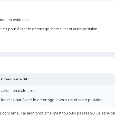
on, on évite cela.
s pour éviter le déterrage, hors sujet et autre pollution.
ck Toudoux
a dit :
ation, on évite cela.
rums pour éviter le déterrage, hors sujet et autre pollution.
 concerne, car mon problème n'est toujours pas résolu. Le sera-t-il 