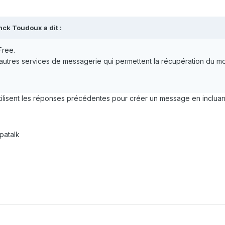
ck Toudoux a dit :
Free.
tres services de messagerie qui permettent la récupération du m
tilisent les réponses précédentes pour créer un message en incluan
patalk