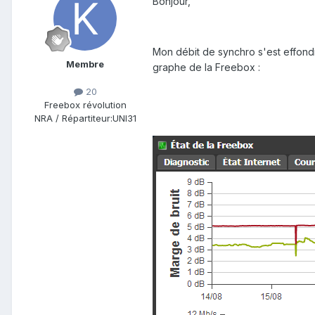
Bonjour,
Mon débit de synchro s'est effondré
Membre
graphe de la Freebox :
20
Freebox révolution
NRA / Répartiteur:
UNI31