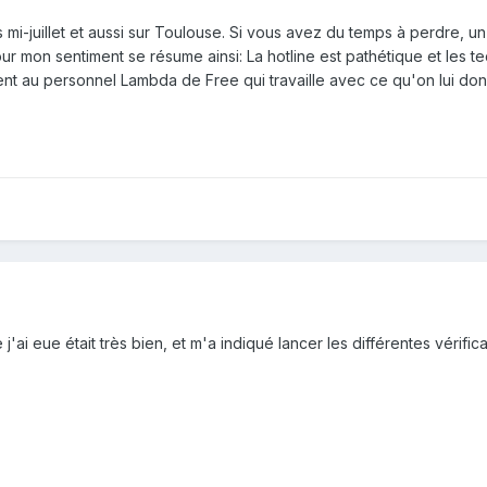
s mi-juillet et aussi sur Toulouse. Si vous avez du temps à perdre, u
our mon sentiment se résume ainsi: La hotline est pathétique et les te
ent au personnel Lambda de Free qui travaille avec ce qu'on lui d
'ai eue était très bien, et m'a indiqué lancer les différentes vérifica