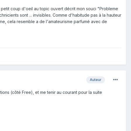
n petit coup d'oeil au topic ouvert décrit mon souci "Probleme
chnicients sont ... invisibles. Comme d'habitude pas à la hauteur
onne, cela resemble a de l'amateurisme parfumé avec de
Auteur
tions (côté Free), et me tenir au courant pour la suite