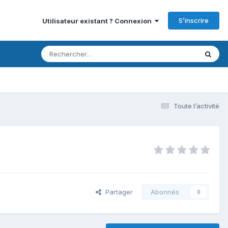
S’inscrire
Utilisateur existant ? Connexion
Toute l’activité
Partager
Abonnés
0