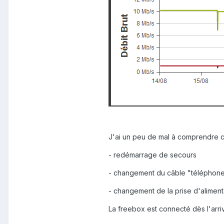
J'ai un peu de mal à comprendre ce 
- redémarrage de secours
- changement du câble "téléphon
- changement de la prise d'aliment
La freebox est connecté dès l'arriv