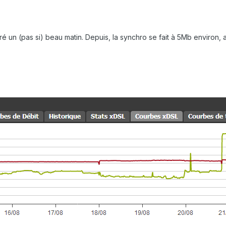
 un (pas si) beau matin. Depuis, la synchro se fait à 5Mb environ, a