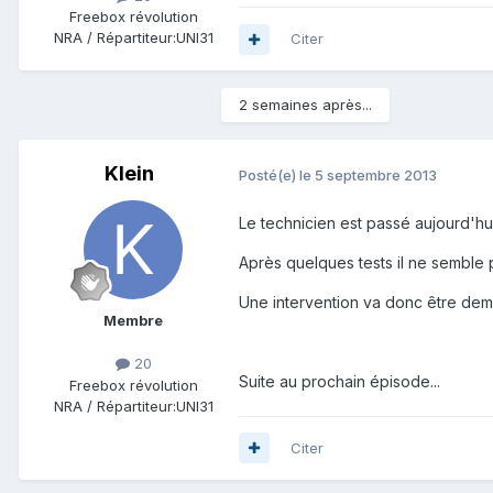
Freebox révolution
NRA / Répartiteur:
UNI31
Citer
2 semaines après...
Klein
Posté(e)
le 5 septembre 2013
Le technicien est passé aujourd'h
Après quelques tests il ne semble 
Une intervention va donc être dema
Membre
20
Suite au prochain épisode...
Freebox révolution
NRA / Répartiteur:
UNI31
Citer