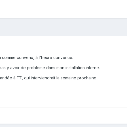
ui comme convenu, à l'heure convenue.
pas y avoir de problème dans mon installation interne.
ndée à FT, qui interviendrait la semaine prochaine.