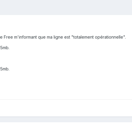
 de Free m'informant que ma ligne est "totalement opérationnelle".
 5mb.
 5mb.