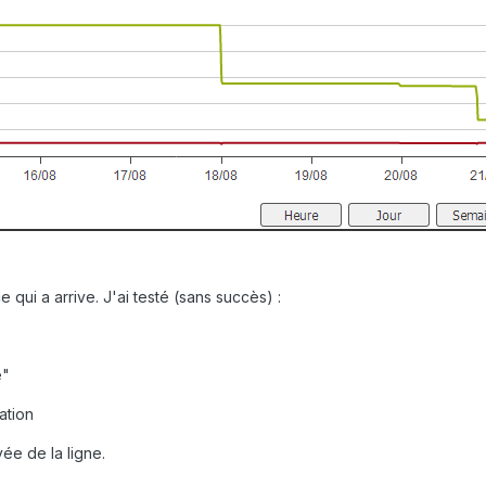
qui a arrive. J'ai testé (sans succès) :
e"
ation
ée de la ligne.