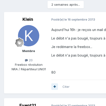
2 semaines après...
Klein
Posté(e)
le 16 septembre 2013
Aujourd'hui 16h : je reçois un mail
Le débit n'a pas bougé, toujours à
Je redémarre la freebox...
Membre
Le débit n'a pas bougé, toujours à
20
Freebox révolution
NRA / Répartiteur:
UNI31
80
Citer
Event21
Posté(e)
le 17 septembre 2013