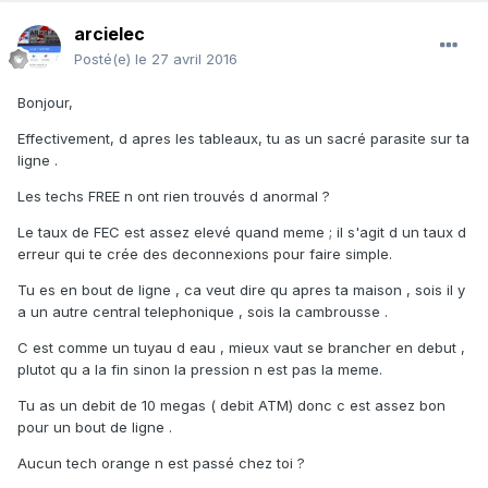
arcielec
Posté(e)
le 27 avril 2016
Bonjour,
Effectivement, d apres les tableaux, tu as un sacré parasite sur ta
ligne .
Les techs FREE n ont rien trouvés d anormal ?
Le taux de FEC est assez elevé quand meme ; il s'agit d un taux d
erreur qui te crée des deconnexions pour faire simple.
Tu es en bout de ligne , ca veut dire qu apres ta maison , sois il y
a un autre central telephonique , sois la cambrousse .
C est comme un tuyau d eau , mieux vaut se brancher en debut ,
plutot qu a la fin sinon la pression n est pas la meme.
Tu as un debit de 10 megas ( debit ATM) donc c est assez bon
pour un bout de ligne .
Aucun tech orange n est passé chez toi ?