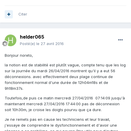
Citer
helder065
Posté(e)
le 27 avril 2016
Bonjour noreto,
la notion est de stabilité est plutôt vague, compte tenu que les log
sur la journée du mardi 26/04/2016 montrent qu'il y a eut 56
déconnexions. avec effectivement deux plage continue de
fonctionnement normal d'une durée de 12h04m18s et de
9h18m37s.
Toutefois,de puis ce matin mercredi 27/04/2016 07:14:09 jusqu'à
maintenant mercredi 27/04/2016 17:44:00 pas de déconnexion
soit 10h30m, je croise les doigts pourvu que ça dure.
Je ne remets pas en cause les techniciens et leur travail,
j'essaye de comprendre le dysfonctionnement et d'avoir une