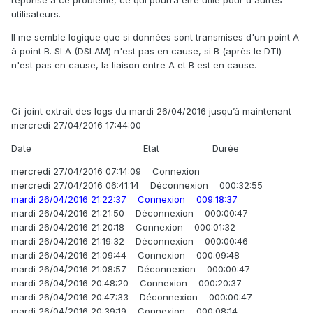
réponse a ce problème, ce qui pourra être utile pour d'autres
utilisateurs.
Il me semble logique que si données sont transmises d'un point A
à point B. SI A (DSLAM) n'est pas en cause, si B (après le DTI)
n'est pas en cause, la liaison entre A et B est en cause.
Ci-joint extrait des logs du mardi 26/04/2016 jusqu’à maintenant
mercredi 27/04/2016 17:44:00
Date Etat Durée
mercredi 27/04/2016 07:14:09 Connexion
mercredi 27/04/2016 06:41:14 Déconnexion 000:32:55
mardi 26/04/2016 21:22:37 Connexion 009:18:37
mardi 26/04/2016 21:21:50 Déconnexion 000:00:47
mardi 26/04/2016 21:20:18 Connexion 000:01:32
mardi 26/04/2016 21:19:32 Déconnexion 000:00:46
mardi 26/04/2016 21:09:44 Connexion 000:09:48
mardi 26/04/2016 21:08:57 Déconnexion 000:00:47
mardi 26/04/2016 20:48:20 Connexion 000:20:37
mardi 26/04/2016 20:47:33 Déconnexion 000:00:47
mardi 26/04/2016 20:39:19 Connexion 000:08:14