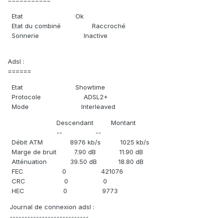
Etat Ok
Etat du combiné Raccroché
Sonnerie Inactive
Adsl :
======
Etat Showtime
Protocole ADSL2+
Mode Interleaved
Descendant Montant
-- --
Débit ATM 8976 kb/s 1025 kb/s
Marge de bruit 7.90 dB 11.90 dB
Atténuation 39.50 dB 18.80 dB
FEC 0 421076
CRC 0 0
HEC 0 9773
Journal de connexion adsl :
---------------------------