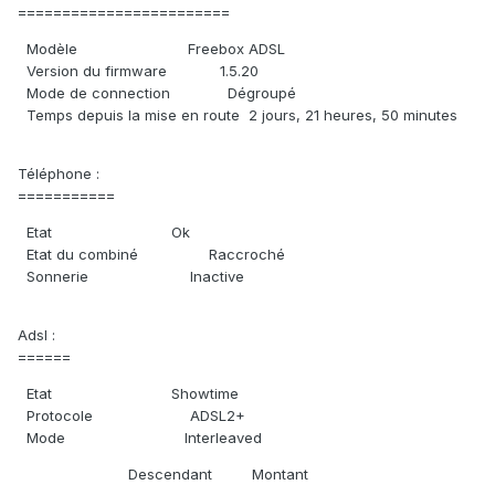
========================
Modèle Freebox ADSL
Version du firmware 1.5.20
Mode de connection Dégroupé
Temps depuis la mise en route 2 jours, 21 heures, 50 minutes
Téléphone :
===========
Etat Ok
Etat du combiné Raccroché
Sonnerie Inactive
Adsl :
======
Etat Showtime
Protocole ADSL2+
Mode Interleaved
Descendant Montant