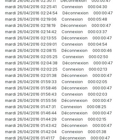
mardi 26/04/2016 02:30:11 Déconnexion 000:00:47
mardi 26/04/2016 02:25:41 Connexion 000:04:30
mardi 26/04/2016 02:24:54 Déconnexion 000:00:47
mardi 26/04/2016 02:19:06 Connexion 000:05:48
mardi 26/04/2016 02:18:19 Déconnexion 000:00:47
mardi 26/04/2016 02:14:42 Connexion 000:03:37
mardi 26/04/2016 02:13:55 Déconnexion 000:00:47
mardi 26/04/2016 02:09:01 Connexion 000:04:54
mardi 26/04/2016 02:08:15 Déconnexion 000:00:46
mardi 26/04/2016 02:05:25 Connexion 000:02:50
mardi 26/04/2016 02:04:38 Déconnexion 000:00:47
mardi 26/04/2016 02:02:25 Connexion 000:02:13
mardi 26/04/2016 02:01:38 Déconnexion 000:00:47
mardi 26/04/2016 01:59:33 Connexion 000:02:05
mardi 26/04/2016 01:58:46 Déconnexion 000:00:47
mardi 26/04/2016 01:56:43 Connexion 000:02:03
mardi 26/04/2016 01:55:56 Déconnexion 000:00:47
mardi 26/04/2016 01:47:31 Connexion 000:08:25
mardi 26/04/2016 01:46:44 Déconnexion 000:00:47
mardi 26/04/2016 01:44:29 Connexion 000:02:15
mardi 26/04/2016 01:43:42 Déconnexion 000:00:47
mardi 26/04/2016 01:42:04 Connexion 000:01:38
mardi 26/04/2016 01:41:17 Déconnexion 000:00:47