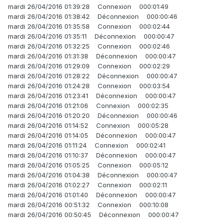
mardi 26/04/2016 01:39:28 Connexion 000:01:49
mardi 26/04/2016 01:38:42 Déconnexion 000:00:46
mardi 26/04/2016 01:35:58 Connexion 000:02:44
mardi 26/04/2016 01:35:11 Déconnexion 000:00:47
mardi 26/04/2016 01:32:25 Connexion 000:02:46
mardi 26/04/2016 01:31:38 Déconnexion 000:00:47
mardi 26/04/2016 01:29:09 Connexion 000:02:29
mardi 26/04/2016 01:28:22 Déconnexion 000:00:47
mardi 26/04/2016 01:24:28 Connexion 000:03:54
mardi 26/04/2016 01:23:41 Déconnexion 000:00:47
mardi 26/04/2016 01:21:06 Connexion 000:02:35
mardi 26/04/2016 01:20:20 Déconnexion 000:00:46
mardi 26/04/2016 01:14:52 Connexion 000:05:28
mardi 26/04/2016 01:14:05 Déconnexion 000:00:47
mardi 26/04/2016 01:11:24 Connexion 000:02:41
mardi 26/04/2016 01:10:37 Déconnexion 000:00:47
mardi 26/04/2016 01:05:25 Connexion 000:05:12
mardi 26/04/2016 01:04:38 Déconnexion 000:00:47
mardi 26/04/2016 01:02:27 Connexion 000:02:11
mardi 26/04/2016 01:01:40 Déconnexion 000:00:47
mardi 26/04/2016 00:51:32 Connexion 000:10:08
mardi 26/04/2016 00:50:45 Déconnexion 000:00:47