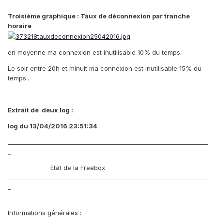
Troisième graphique : Taux de déconnexion par tranche
horaire
en moyenne ma connexion est inutilisable 10% du temps.
Le soir entre 20h et minuit ma connexion est inutilisable 15% du
temps..
Extrait de deux log :
log du 13/04/2016 23:51:34
_____________________________________________________________________
_
Etat de la Freebox
_____________________________________________________________________
_
Informations générales :