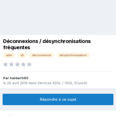
Déconnexions / désynchronisations
fréquentes
adsl
v5
déconnexion
désynchronisation
Par
helder065
le 26 avril 2016
dans
Services ADSL / VDSL (Cuivre)
Répondre à ce sujet