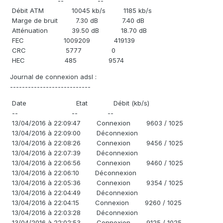
-- --
Débit ATM 10045 kb/s 1185 kb/s
Marge de bruit 7.30 dB 7.40 dB
Atténuation 39.50 dB 18.70 dB
FEC 1009209 419139
CRC 5777 0
HEC 485 9574
Journal de connexion adsl :
---------------------------
Date Etat Débit (kb/s)
-- -- --
13/04/2016 à 22:09:47 Connexion 9603 / 1025
13/04/2016 à 22:09:00 Déconnexion
13/04/2016 à 22:08:26 Connexion 9456 / 1025
13/04/2016 à 22:07:39 Déconnexion
13/04/2016 à 22:06:56 Connexion 9460 / 1025
13/04/2016 à 22:06:10 Déconnexion
13/04/2016 à 22:05:36 Connexion 9354 / 1025
13/04/2016 à 22:04:49 Déconnexion
13/04/2016 à 22:04:15 Connexion 9260 / 1025
13/04/2016 à 22:03:28 Déconnexion
13/04/2016 à 22:02:53 Connexion 9125 / 1025