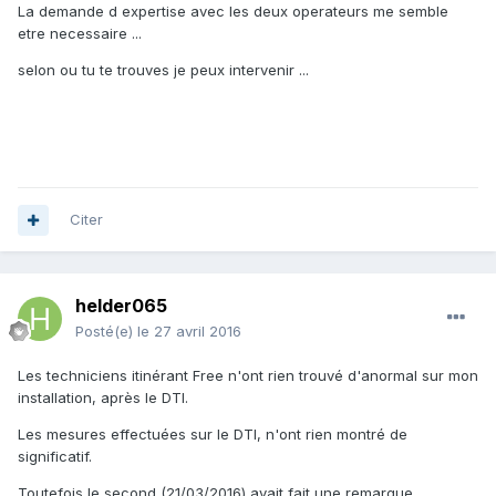
La demande d expertise avec les deux operateurs me semble
etre necessaire ...
selon ou tu te trouves je peux intervenir ...
Citer
helder065
Posté(e)
le 27 avril 2016
Les techniciens itinérant Free n'ont rien trouvé d'anormal sur mon
installation, après le DTI.
Les mesures effectuées sur le DTI, n'ont rien montré de
significatif.
Toutefois le second (21/03/2016) avait fait une remarque