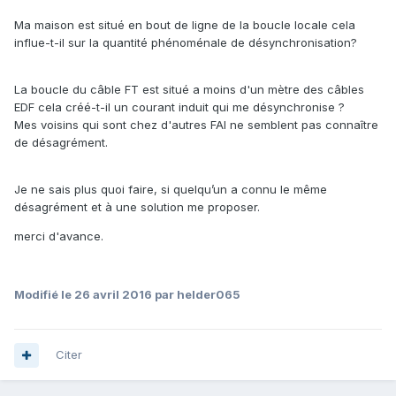
Ma maison est situé en bout de ligne de la boucle locale cela
influe-t-il sur la quantité phénoménale de désynchronisation?
La boucle du câble FT est situé a moins d'un mètre des câbles
EDF cela créé-t-il un courant induit qui me désynchronise ?
Mes voisins qui sont chez d'autres FAI ne semblent pas connaître
de désagrément.
Je ne sais plus quoi faire, si quelqu’un a connu le même
désagrément et à une solution me proposer.
merci d'avance.
Modifié
le 26 avril 2016
par helder065
Citer