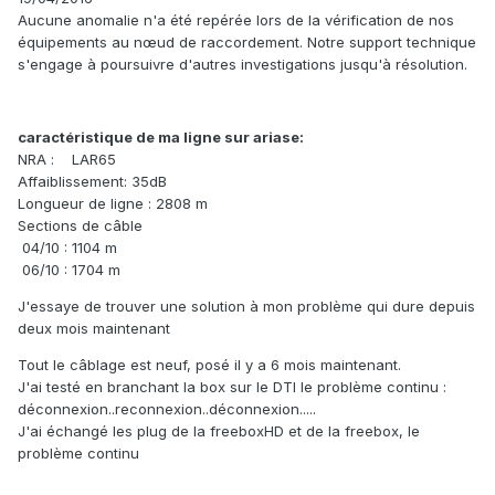
Aucune anomalie n'a été repérée lors de la vérification de nos
équipements au nœud de raccordement. Notre support technique
s'engage à poursuivre d'autres investigations jusqu'à résolution.
caractéristique de ma ligne sur ariase:
NRA : LAR65
Affaiblissement: 35dB
Longueur de ligne : 2808 m
Sections de câble
04/10 : 1104 m
06/10 : 1704 m
J'essaye de trouver une solution à mon problème qui dure depuis
deux mois maintenant
Tout le câblage est neuf, posé il y a 6 mois maintenant.
J'ai testé en branchant la box sur le DTI le problème continu :
déconnexion..reconnexion..déconnexion.....
J'ai échangé les plug de la freeboxHD et de la freebox, le
problème continu