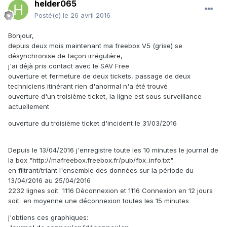
helder065
Posté(e)
le 26 avril 2016
Bonjour,
depuis deux mois maintenant ma freebox V5 (grise) se
désynchronise de façon irrégulière,
j'ai déjà pris contact avec le SAV Free
ouverture et fermeture de deux tickets, passage de deux
techniciens itinérant rien d'anormal n'a été trouvé
ouverture d'un troisième ticket, la ligne est sous surveillance
actuellement
ouverture du troisième ticket d'incident le 31/03/2016
Depuis le 13/04/2016 j'enregistre toute les 10 minutes le journal de
la box "http://mafreebox.freebox.fr/pub/fbx_info.txt"
en filtrant/triant l'ensemble des données sur la période du
13/04/2016 au 25/04/2016
2232 lignes soit 1116 Déconnexion et 1116 Connexion en 12 jours
soit en moyenne une déconnexion toutes les 15 minutes
j'obtiens ces graphiques: