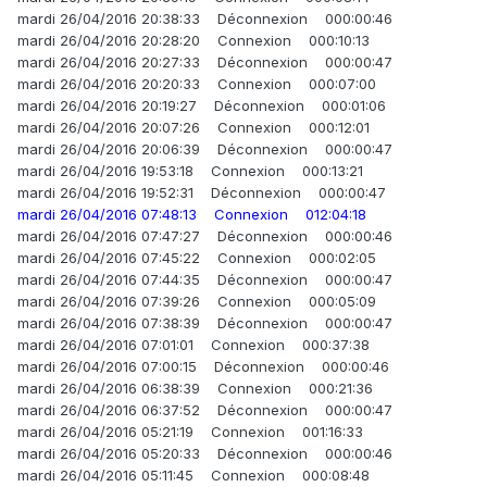
mardi 26/04/2016 20:38:33 Déconnexion 000:00:46
mardi 26/04/2016 20:28:20 Connexion 000:10:13
mardi 26/04/2016 20:27:33 Déconnexion 000:00:47
mardi 26/04/2016 20:20:33 Connexion 000:07:00
mardi 26/04/2016 20:19:27 Déconnexion 000:01:06
mardi 26/04/2016 20:07:26 Connexion 000:12:01
mardi 26/04/2016 20:06:39 Déconnexion 000:00:47
mardi 26/04/2016 19:53:18 Connexion 000:13:21
mardi 26/04/2016 19:52:31 Déconnexion 000:00:47
mardi 26/04/2016 07:48:13 Connexion 012:04:18
mardi 26/04/2016 07:47:27 Déconnexion 000:00:46
mardi 26/04/2016 07:45:22 Connexion 000:02:05
mardi 26/04/2016 07:44:35 Déconnexion 000:00:47
mardi 26/04/2016 07:39:26 Connexion 000:05:09
mardi 26/04/2016 07:38:39 Déconnexion 000:00:47
mardi 26/04/2016 07:01:01 Connexion 000:37:38
mardi 26/04/2016 07:00:15 Déconnexion 000:00:46
mardi 26/04/2016 06:38:39 Connexion 000:21:36
mardi 26/04/2016 06:37:52 Déconnexion 000:00:47
mardi 26/04/2016 05:21:19 Connexion 001:16:33
mardi 26/04/2016 05:20:33 Déconnexion 000:00:46
mardi 26/04/2016 05:11:45 Connexion 000:08:48