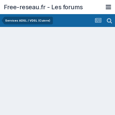
Free-reseau.fr - Les forums
Services ADSL / VDSL (Cuivre)