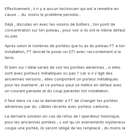
Effectivement , il n y a aucun technicien qui est a remettre en
cause ... du moins le problème persiste...
Déjà , discutes en avec tes voisins de boîtiers , ton point de
concentration sur ton poteau , pour voir si ils ont le même défaut
ou pas.
Apres selon le nombres de portées que tu as du poteau FT a ton
installation, FT devrait te poser un DTI avec raccordement a la
terre.
Et bien sur l idéal serais de voir tes portées aériennes , si elles
sont avec porteurs métalliques ou pas ? car si il s'agit des
anciennes versions , elles comportent un porteur métalliques
pour les maintenir ,et ce porteur peut se mettre en défaut avec
un courant parasite et du coup parasiter ton installation.
Il faut dans ce cas la demander a FT de changer tes portées
aériennes par du câbles récents avec porteur carbone...
La derniere solution en cas de refus de l operateur historique,
pour les anciennes portées , c est qu un evenements mysterieux
coupe une portée, ils seront obligé de les remplacé , du moins la