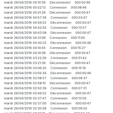
mardi 26/04/2016 05:10:59 Déconnexion 000:00:46
mardi 26/04/2016 05:02:13 Connexion 000:08:46
mardi 26/04/2016 05:01:26 Déconnexion 000:00:47
mardi 26/04/2016 04:57:39 Connexion 000:03:47
mardi 26/04/2016 04:56:52 Déconnexion 000:00:47
mardi 26/04/2016 04:42:55 Connexion 000:13:57
mardi 26/04/2016 04:42:08 Déconnexion 000:00:47
mardi 26/04/2016 04:31:08 Connexion 000:11:00
mardi 26/04/2016 04:30:22 Déconnexion 000:00:46
mardi 26/04/2016 04:14:55 Connexion 000:15:27
mardi 26/04/2016 04:14:08 Déconnexion 000:00:47
mardi 26/04/2016 03:22:26 Connexion 000:51:42
mardi 26/04/2016 03:21:39 Déconnexion 000:00:47
mardi 26/04/2016 03:06:20 Connexion 000:15:19
mardi 26/04/2016 03:05:34 Déconnexion 000:00:46
mardi 26/04/2016 02:58:57 Connexion 000:06:37
mardi 26/04/2016 02:58:10 Déconnexion 000:00:47
mardi 26/04/2016 02:50:39 Connexion 000:07:31
mardi 26/04/2016 02:49:52 Déconnexion 000:00:47
mardi 26/04/2016 02:37:47 Connexion 000:12:05
mardi 26/04/2016 02:37:00 Déconnexion 000:00:47
mardi 26/04/2016 02:30:58 Connexion 000:06:02