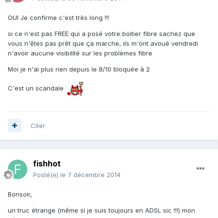
OUI Je confirme c'est très long !!!
si ce n'est pas FREE qui a posé votre boitier fibre sachez que
vous n'êtes pas prêt que ça marche, ils m'ont avoué vendredi
n'avoir aucune visibilité sur les problèmes fibre
Moi je n'ai plus rien depuis le 8/10 bloquée à 2
C'est un scandale
Citer
fishhot
Posté(e)
le 7 décembre 2014
Bonsoir,
un truc étrange (même si je suis toujours en ADSL sic !!!) mon