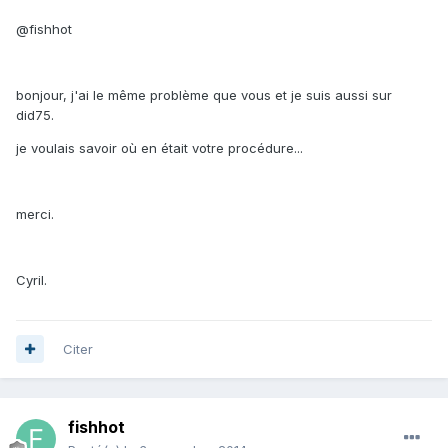
@fishhot
bonjour, j'ai le même problème que vous et je suis aussi sur
did75.
je voulais savoir où en était votre procédure...
merci.
Cyril.
Citer
fishhot