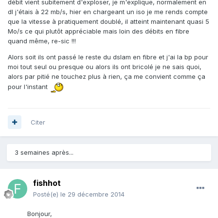
débit vient subitement d'exploser, je m'explique, normalement en
dl j'étais à 22 mb/s, hier en chargeant un iso je me rends compte
que la vitesse à pratiquement doublé, il atteint maintenant quasi 5
Mo/s ce qui plutôt appréciable mais loin des débits en fibre
quand même, re-sic !!!
Alors soit ils ont passé le reste du dslam en fibre et j'ai la bp pour
moi tout seul ou presque ou alors ils ont bricolé je ne sais quoi,
alors par pitié ne touchez plus à rien, ça me convient comme ça
pour l'instant
Citer
3 semaines après...
fishhot
Posté(e)
le 29 décembre 2014
Bonjour,