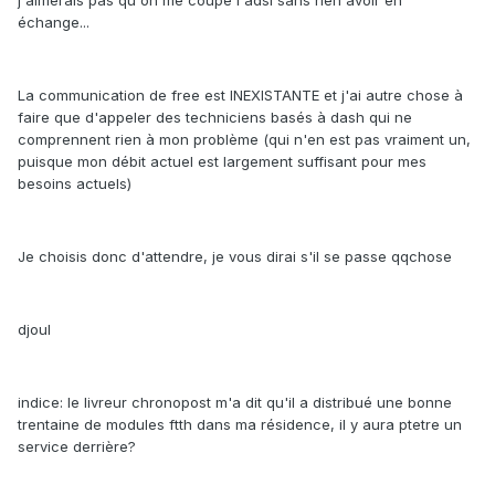
échange...
La communication de free est INEXISTANTE et j'ai autre chose à
faire que d'appeler des techniciens basés à dash qui ne
comprennent rien à mon problème (qui n'en est pas vraiment un,
puisque mon débit actuel est largement suffisant pour mes
besoins actuels)
Je choisis donc d'attendre, je vous dirai s'il se passe qqchose
djoul
indice: le livreur chronopost m'a dit qu'il a distribué une bonne
trentaine de modules ftth dans ma résidence, il y aura ptetre un
service derrière?