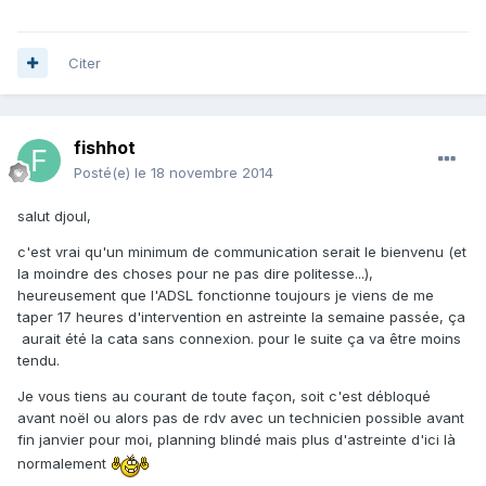
Citer
fishhot
Posté(e)
le 18 novembre 2014
salut djoul,
c'est vrai qu'un minimum de communication serait le bienvenu (et
la moindre des choses pour ne pas dire politesse...),
heureusement que l'ADSL fonctionne toujours je viens de me
taper 17 heures d'intervention en astreinte la semaine passée, ça
aurait été la cata sans connexion. pour le suite ça va être moins
tendu.
Je vous tiens au courant de toute façon, soit c'est débloqué
avant noël ou alors pas de rdv avec un technicien possible avant
fin janvier pour moi, planning blindé mais plus d'astreinte d'ici là
normalement