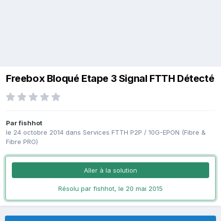
Freebox Bloqué Etape 3 Signal FTTH Détecté
Par
fishhot
le 24 octobre 2014
dans
Services FTTH P2P / 10G-EPON (Fibre &
Fibre PRO)
Aller à la solution
Résolu par fishhot,
le 20 mai 2015