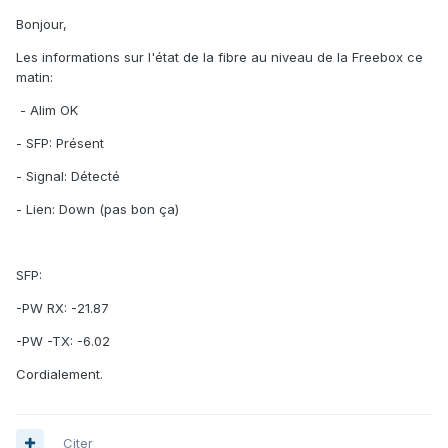
Bonjour,
Les informations sur l'état de la fibre au niveau de la Freebox ce
matin:
- Alim OK
- SFP: Présent
- Signal: Détecté
- Lien: Down (pas bon ça)
SFP:
-PW RX: -21.87
-PW -TX: -6.02
Cordialement.
Citer