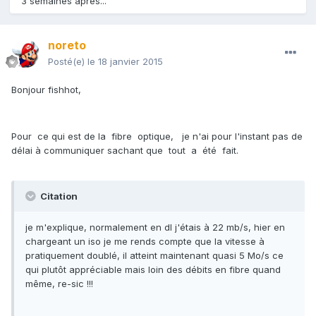
3 semaines après...
noreto
Posté(e)
le 18 janvier 2015
Bonjour
fishh
ot
,
Pour ce qui est de la fibre optique, je n'ai pour l'instant pas de
délai à communiquer sachant que tout a été fait.
Citation
je m'explique, normalement en dl j'étais à 22 mb/s, hier en
chargeant un iso je me rends compte que la vitesse à
pratiquement doublé, il atteint maintenant quasi 5 Mo/s ce
qui plutôt appréciable mais loin des débits en fibre quand
même, re-sic !!!