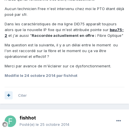
Aucun technicien Free n'est intervenu chez moi le PTO étant déjà
posé par sfr.
Dans les caractéristiques de ma ligne DID75 apparaît toujours
alors que la nouvelle IP fixe qui m'est attribuée pointe sur
bau75-
2
et j'ai aussi "
Raccordée actuellement en offre :
Fibre Optique"
Ma question est la suivante, il y a un délai entre le moment ou
l'on est raccordé sur la fibre et le moment ou ça va être
opérationnel et effectif ?
Merci par avance de m'éclairer sur ce dysfonctionnement.
Modifié
le 24 octobre 2014
par fishhot
Citer
fishhot
Posté(e)
le 25 octobre 2014