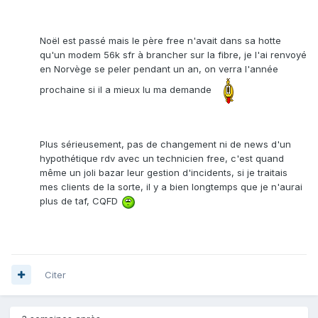
Noël est passé mais le père free n'avait dans sa hotte
qu'un modem 56k sfr à brancher sur la fibre, je l'ai renvoyé
en Norvège se peler pendant un an, on verra l'année
prochaine si il a mieux lu ma demande
Plus sérieusement, pas de changement ni de news d'un
hypothétique rdv avec un technicien free, c'est quand
même un joli bazar leur gestion d'incidents, si je traitais
mes clients de la sorte, il y a bien longtemps que je n'aurai
plus de taf, CQFD
Citer