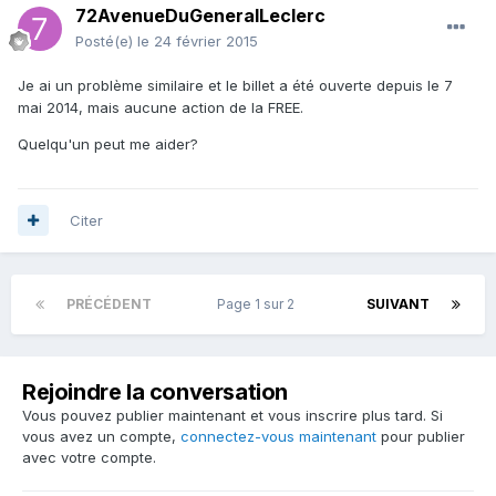
72AvenueDuGeneralLeclerc
Posté(e)
le 24 février 2015
Je ai un problème similaire et le billet a été ouverte depuis le 7
mai 2014, mais aucune action de la FREE.
Quelqu'un peut me aider?
Citer
PRÉCÉDENT
Page 1 sur 2
SUIVANT
Rejoindre la conversation
Vous pouvez publier maintenant et vous inscrire plus tard. Si
vous avez un compte,
connectez-vous maintenant
pour publier
avec votre compte.