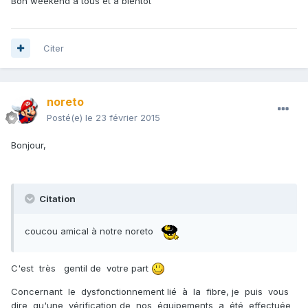
Bon weekend à tous et à bientôt
Citer
noreto
Posté(e)
le 23 février 2015
Bonjour,
Citation
coucou amical à notre noreto
C'est très gentil de votre part
Concernant le dysfonctionnement lié à la fibre, je puis vous
dire qu'une vérification de nos équipements a été effectuée