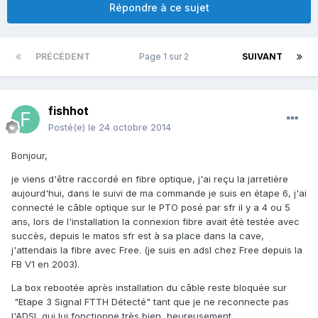
Répondre à ce sujet
PRÉCÉDENT
Page 1 sur 2
SUIVANT
fishhot
Posté(e)
le 24 octobre 2014
Bonjour,
je viens d'être raccordé en fibre optique, j'ai reçu la jarretière
aujourd'hui, dans le suivi de ma commande je suis en étape 6, j'ai
connecté le câble optique sur le PTO posé par sfr il y a 4 ou 5
ans, lors de l'installation la connexion fibre avait été testée avec
succès, depuis le matos sfr est à sa place dans la cave,
j'attendais la fibre avec Free. (je suis en adsl chez Free depuis la
FB V1 en 2003).
La box rebootée après installation du câble reste bloquée sur
"Etape 3 Signal FTTH Détecté" tant que je ne reconnecte pas
l'ADSL qui lui fonctionne très bien, heureusement.