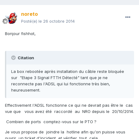
noreto
Posté(e)
le 26 octobre 2014
Bonjour fishhot,
Citation
La box rebootée après installation du câble reste bloquée
sur "Etape 3 Signal FTTH Détecté" tant que je ne
reconnecte pas l'ADSL qui lui fonctionne très bien,
heureusement.
Effectivement l'ADSL fonctionne ce qui ne devrait pas être le cas
vue que vous avez été raccordé au NRO depuis le 20/10/2014.
Combien de ports comptez-vous sur le PTO ?
Je vous propose de joindre la hotline afin qu'on puisse vous
ouvrir un ticket d'incident et vérifier tout cela.