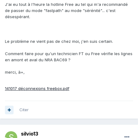
J'ai eu tout à l'heure la hotline Free au tel qui m'a recommandé
de passer du mode "fastpath" au mode "sérénité"... c'est
désespérant.
Le problème ne vient pas de chez moi, j'en suis certain.
Comment faire pour qu'un technicien FT ou Free vérifie les lignes
en amont et aval du NRA BAC69 ?
merci, à+,
141017 déconnexions freebox.pdf
Citer
silvio13