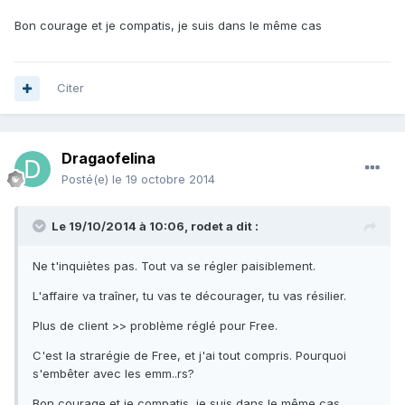
Bon courage et je compatis, je suis dans le même cas
Citer
Dragaofelina
Posté(e)
le 19 octobre 2014
Le 19/10/2014 à 10:06, rodet a dit :
Ne t'inquiètes pas. Tout va se régler paisiblement.
L'affaire va traîner, tu vas te décourager, tu vas résilier.
Plus de client >> problème réglé pour Free.
C'est la strarégie de Free, et j'ai tout compris. Pourquoi
s'embêter avec les emm..rs?
Bon courage et je compatis, je suis dans le même cas