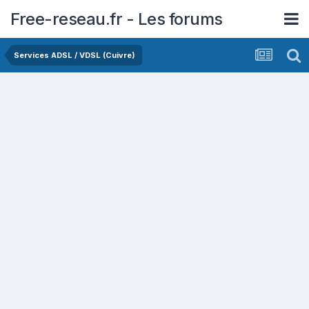
Free-reseau.fr - Les forums
Services ADSL / VDSL (Cuivre)