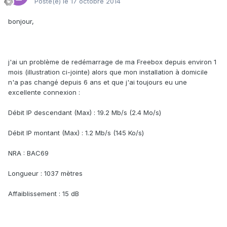
Posté(e)
le 17 octobre 2014
bonjour,
j'ai un problème de redémarrage de ma Freebox depuis environ 1
mois (illustration ci-jointe) alors que mon installation à domicile
n'a pas changé depuis 6 ans et que j'ai toujours eu une
excellente connexion :
Débit IP descendant (Max) : 19.2 Mb/s (2.4 Mo/s)
Débit IP montant (Max) : 1.2 Mb/s (145 Ko/s)
NRA : BAC69
Longueur : 1037 mètres
Affaiblissement : 15 dB