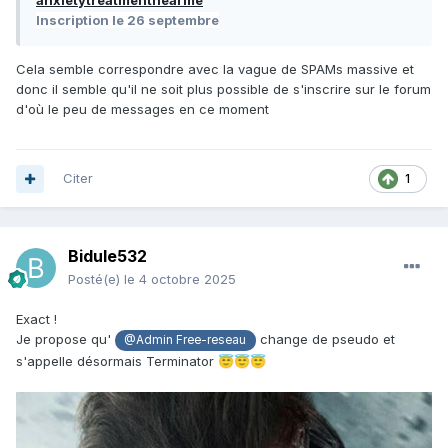
anxietytreatmentnearme
Inscription
le 26 septembre
Cela semble correspondre avec la vague de SPAMs massive et
donc il semble qu'il ne soit plus possible de s'inscrire sur le forum
d'où le peu de messages en ce moment
Citer
1
Bidule532
Posté(e)
le 4 octobre 2025
Exact !
Je propose qu'
change de pseudo et
@Admin Free-reseau
s'appelle désormais Terminator
😇
😇
😇