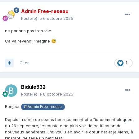
Admin Free-reseau
Posté(e)
le 6 octobre 2025
ne parlons pas trop vite.
Ca va revenir j'imagine
😅
Citer
1
Bidule532
Posté(e)
le 8 octobre 2025
Bonjour
@Admin Free-reseau
Depuis la série de spams heureusement et efficacement bloquée,
du 26 septembre, je constate ne plus voir de notification de
nouveaux adhérents. J'ai voulu en avoir le cœur net et je viens, à
l'instant, de faire un petit test
: