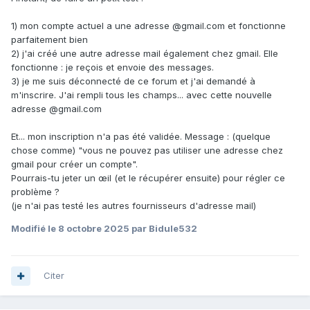
1) mon compte actuel a une adresse
@gmail.com et fonctionne
parfaitement bien
2) j'ai créé une autre adresse mail également chez gmail. Elle
fonctionne : je reçois et envoie des messages.
3) je me suis déconnecté de ce forum et j'ai demandé à
m'inscrire. J'ai rempli tous les champs... avec cette nouvelle
adresse
@g
mail.com
Et... mon inscription n'a pas été validée. Message : (quelque
chose comme) "vous ne pouvez pas utiliser une adresse chez
gmail pour créer un compte".
Pourrais-tu jeter un œil (et le récupérer ensuite) pour régler ce
problème ?
(je n'ai pas testé les autres fournisseurs d'adresse mail)
Modifié
le 8 octobre 2025
par Bidule532
Citer