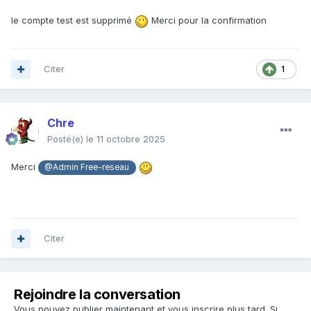
le compte test est supprimé
Merci pour la confirmation
Citer
1
Chre
Posté(e)
le 11 octobre 2025
Merci
@Admin Free-reseau
Citer
Rejoindre la conversation
Vous pouvez publier maintenant et vous inscrire plus tard. Si