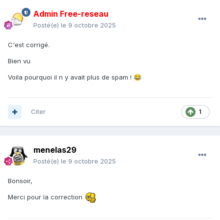
Admin Free-reseau
Posté(e)
le 9 octobre 2025
C'est corrigé.
Bien vu
Voila pourquoi il n y avait plus de spam !
😂
Citer
1
menelas29
Posté(e)
le 9 octobre 2025
Bonsoir,
Merci pour la correction