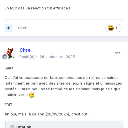
En tout cas, la réaction fut efficace !
Citer
1
Chre
Posté(e)
le 26 septembre 2025
Salut,
Oui, j'ai vu beaucoup de faux comptes ces dernières semaines,
notamment en lien avec des sites de jeux en ligne et 0 messages
postés. J'ai un peu laissé tombé de les signaler, mais je sais que
l'admin veille
!
EDIT
:
Ah oui, mais là ce soir (26/09/2025), c'est ouf !
Citation