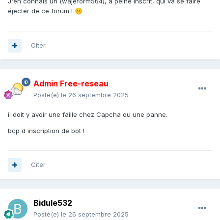
J'en connais un (wajeform564), à peine inscrit, qui va se faire
éjecter de ce forum !
🤫
Citer
Admin Free-reseau
Posté(e)
le 26 septembre 2025
il doit y avoir une faille chez Capcha ou une panne.
bcp d inscription de bot !
Citer
Bidule532
Posté(e)
le 26 septembre 2025