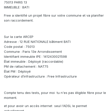
75013 PARIS 13
IMMEUBLE : BATI
Free a identifié un projet fibre sur votre commune et va planifier
son raccordement.
Sur la carte ARCEP
Adresse : 12 RUE NATIONALE bâtiment BATI
Code postal : 75013
Commune : Paris 13e Arrondissement
Identifiant immeuble IPE : 1412430021598
État immeuble : Déployé (raccordable)
PM de rattachement : NAT75
État PM : Déployé
Opérateur d’infrastructure : Free Infrastructure
Compte tenu des tests, pour moi tu n'es pas éligible fibre pour le
moment.
et pour avoir un accès internet seul l'ADSL le permet
actuellement.