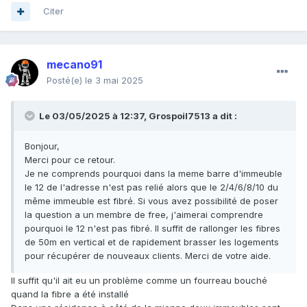
Citer
mecano91
Posté(e)
le 3 mai 2025
Le 03/05/2025 à 12:37,
Grospoil7513
a dit :
Bonjour,
Merci pour ce retour.
Je ne comprends pourquoi dans la meme barre d'immeuble
le 12 de l'adresse n'est pas relié alors que le 2/4/6/8/10 du
même immeuble est fibré. Si vous avez possibilité de poser
la question a un membre de free, j'aimerai comprendre
pourquoi le 12 n'est pas fibré. Il suffit de rallonger les fibres
de 50m en vertical et de rapidement brasser les logements
pour récupérer de nouveaux clients. Merci de votre aide.
Il suffit qu'il ait eu un problème comme un fourreau bouché
quand la fibre a été installé