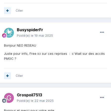
Citer
BusyspiderFr
Posté(e)
le 19 mai 2025
Bonjour NEO RESEAU
Juste pour info, Free ici sur ces reprises
:
c'était sur des accès
PMGC ?
Citer
Grospoil7513
Posté(e)
le 22 mai 2025
Bonjour et merci pour votre aide.