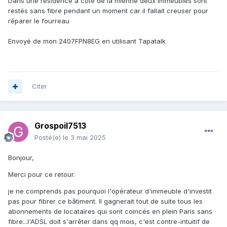
Dans une résidence à côté de la mienne deux immeubles sont
restés sans fibre pendant un moment car il fallait creuser pour
réparer le fourreau
Envoyé de mon 2407FPN8EG en utilisant Tapatalk
Citer
Grospoil7513
Posté(e)
le 3 mai 2025
Bonjour,
Merci pour ce retour.
je ne comprends pas pourquoi l'opérateur d'immeuble d'investit
pas pour fibrer ce bâtiment. Il gagnerait tout de suite tous les
abonnements de locataires qui sont coincés en plein Paris sans
fibre...l'ADSL doit s'arrêter dans qq mois, c'est contre-intuitif de