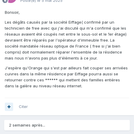
Posté(e)
le 5 mai 2025
Bonsoir,
Les dégâts causés par la société Eiffage( confirmé par un
technicien de free avec qui j'ai discuté qui m'a confirmé que les
réseaux avaient été coupés net entre le sous-sol et le 1er étage)
devraient être réparés par l'opérateur d'immeuble free. La
société mandatée réseau optique de France ( free si j'ai bien
compris) doit normalement réparer l'ensemble de la résidence
mais nous n'avons pas plus d'éléments à ce jour.
J'espère qu'Orange qui s'est par ailleurs fait couper ses arrivées
cuivres dans la même résidence par Eiffage pourra aussi se
retourner contre ces ****** qui mettent des familles entières
dans la galère au niveau réseau internet.
Citer
2 semaines après...