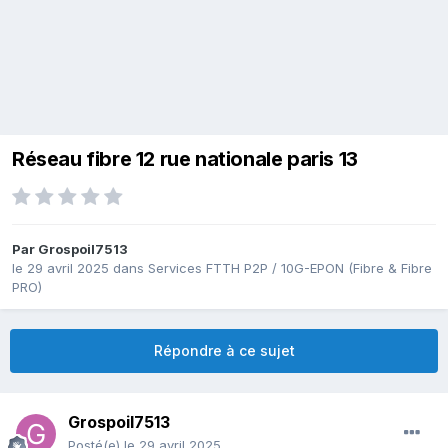
Réseau fibre 12 rue nationale paris 13
Par
Grospoil7513
le 29 avril 2025
dans
Services FTTH P2P / 10G-EPON (Fibre & Fibre
PRO)
Répondre à ce sujet
Grospoil7513
Posté(e)
le 29 avril 2025