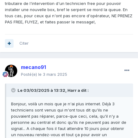
tributaire de l'intervention d'un technicien free pour pouvoir
installer une nouvelle box, bref le serpent se mord la queue. En
tous cas, pour ceux qui n'ont pas encore d'opérateur, NE PRENEZ
PAS FREE, FUYEZ, et faites passer le message!,
Citer
mecano91
Posté(e)
le 3 mars 2025
Le 03/03/2025 à 13:32,
Harr
a dit :
Bonjour, voilà un mois que je n'ai plus internet. Déjà 3
techniciens sont venus qui m'ont tous dit qu'ils ne
pouvaient pas réparer, parce-que ceci, cela, qu'il n'y a
personne au central et donc qu'ils ne peuvent pas avoir de
signal... A chaque fois il faut attendre 10 jours pour obtenir
un nouveau rendez-vous et tout ça pour avoir un