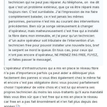
technicien qui ne peut pas réparer. Au téléphone, on me dit
que c'est un problème extérieur, que ça va être réparé mais
toujours rien. C'est surréaliste. J'ai l'impression de me faire
complètement balader, ce n'est jamais les mêmes
personnes, personne n'est mis au courant des interventions
précédentes. Bien sûr je songe sérieusement à changer
d'opérateur, mais malheureusement c'est free qui a installé
la fibre dans mon immeuble, et j'ai peur qu'un technicien
d''un autre opérateur soit tributaire de l'intervention d'un
technicien free pour pouvoir installer une nouvelle box, bref
le serpent se mord la queue. En tous cas, pour ceux qui
n'ont pas encore d'opérateur, NE PRENEZ PAS FREE, FUYEZ,
et faites passer le message!,
L'opérateur d'infrastructures qui a mis en place le réseau fibre
n'a pas d'importance parfois ça peut aider a débloquer plus
facilement des pannes si vous êtes également chez le même fai
et encore c'est pas obligatoire donc vous pouvez parfaitement
choisir l'opérateur de votre choix et c'est lui qui enverra ses
propres technicien du moins les sous-traitants qu'il aura mandaté
Mais vous êtes sûr que c'est free qui a mis en place le réseau
car free en a pas fait énormément et n'en fait plus depuis des
années