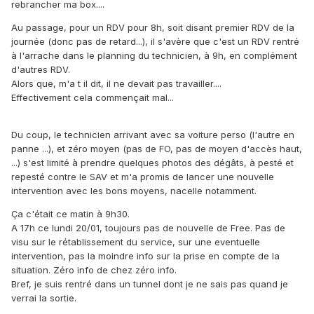
rebrancher ma box....
Au passage, pour un RDV pour 8h, soit disant premier RDV de la
journée (donc pas de retard...), il s'avère que c'est un RDV rentré
à l'arrache dans le planning du technicien, à 9h, en complément
d'autres RDV.
Alors que, m'a t il dit, il ne devait pas travailler....
Effectivement cela commençait mal...
Du coup, le technicien arrivant avec sa voiture perso (l'autre en
panne ...), et zéro moyen (pas de FO, pas de moyen d'accès haut,
...) s'est limité à prendre quelques photos des dégâts, à pesté et
repesté contre le SAV et m'a promis de lancer une nouvelle
intervention avec les bons moyens, nacelle notamment.
Ça c'était ce matin à 9h30.
A 17h ce lundi 20/01, toujours pas de nouvelle de Free. Pas de
visu sur le rétablissement du service, sur une eventuelle
intervention, pas la moindre info sur la prise en compte de la
situation. Zéro info de chez zéro info.
Bref, je suis rentré dans un tunnel dont je ne sais pas quand je
verrai la sortie.