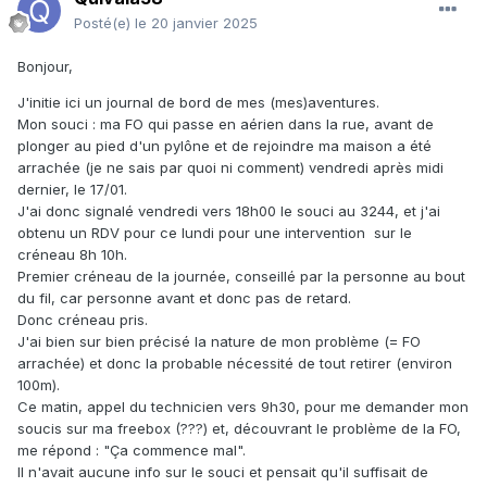
Posté(e)
le 20 janvier 2025
Bonjour,
J'initie ici un journal de bord de mes (mes)aventures.
Mon souci : ma FO qui passe en aérien dans la rue, avant de
plonger au pied d'un pylône et de rejoindre ma maison a été
arrachée (je ne sais par quoi ni comment) vendredi après midi
dernier, le 17/01.
J'ai donc signalé vendredi vers 18h00 le souci au 3244, et j'ai
obtenu un RDV pour ce lundi pour une intervention sur le
créneau 8h 10h.
Premier créneau de la journée, conseillé par la personne au bout
du fil, car personne avant et donc pas de retard.
Donc créneau pris.
J'ai bien sur bien précisé la nature de mon problème (= FO
arrachée) et donc la probable nécessité de tout retirer (environ
100m).
Ce matin, appel du technicien vers 9h30, pour me demander mon
soucis sur ma freebox (???) et, découvrant le problème de la FO,
me répond : "Ça commence mal".
Il n'avait aucune info sur le souci et pensait qu'il suffisait de