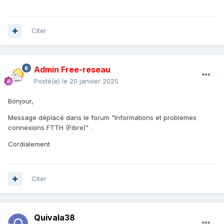
Citer
Admin Free-reseau
Posté(e)
le 20 janvier 2025
Bonjour,
Message déplacé dans le forum "Informations et problemes
connexions FTTH (Fibre)" .
Cordialement
Citer
Quivala38