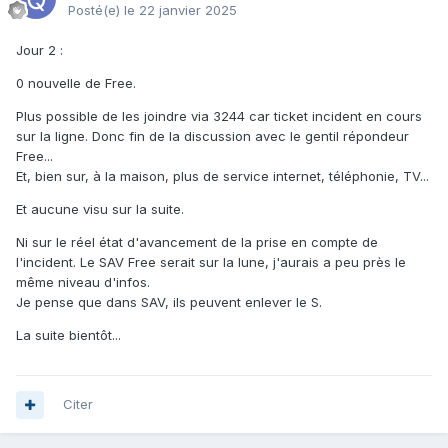
Posté(e)
le 22 janvier 2025
Jour 2
:
0 nouvelle de Free.
Plus possible de les joindre via 3244 car ticket incident en cours
sur la ligne. Donc fin de la discussion avec le gentil répondeur
Free...
Et, bien sur, à la maison, plus de service internet, téléphonie, TV...
Et aucune visu sur la suite.
Ni sur le réel état d'avancement de la prise en compte de
l'incident. Le SAV Free serait sur la lune, j'aurais a peu près le
même niveau d'infos.
Je pense que dans SAV, ils peuvent enlever le S.
La suite bientôt...
Citer