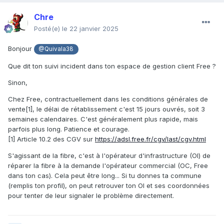
Chre
Posté(e)
le 22 janvier 2025
Bonjour
@Quivala38
Que dit ton suivi incident dans ton espace de gestion client Free ?
Sinon,
Chez Free, contractuellement dans les conditions générales de
vente[1], le délai de rétablissement c'est 15 jours ouvrés, soit 3
semaines calendaires. C'est généralement plus rapide, mais
parfois plus long. Patience et courage.
[1] Article 10.2 des CGV sur
https://adsl.free.fr/cgv/last/cgv.html
S'agissant de la fibre, c'est à l'opérateur d'infrastructure (OI) de
réparer la fibre à la demande l'opérateur commercial (OC, Free
dans ton cas). Cela peut être long... Si tu donnes ta commune
(remplis ton profil), on peut retrouver ton OI et ses coordonnées
pour tenter de leur signaler le problème directement.