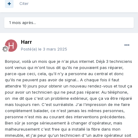
Citer
1 mois après...
Harr
Posté(e)
le 3 mars 2025
Bonjour, voilà un mois que je n'ai plus internet. Déjà 3 techniciens
sont venus qui m'ont tous dit qu'ils ne pouvaient pas réparer,
parce-que ceci, cela, qu'il n'y a personne au central et donc
qu'ils ne peuvent pas avoir de signal... A chaque fois il faut
attendre 10 jours pour obtenir un nouveau rendez-vous et tout ça
pour avoir un technicien qui ne peut pas réparer. Au téléphone,
on me dit que c'est un problème extérieur, que ça va être réparé
mais toujours rien. C'est surréaliste. J'ai l'impression de me faire
complètement balader, ce n'est jamais les mêmes personnes,
personne n'est mis au courant des interventions précédentes.
Bien sûr je songe sérieusement à changer d'opérateur, mais
malheureusement c'est free qui a installé la fibre dans mon
immeuble, et j'ai peur qu'un technicien d''un autre opérateur soit