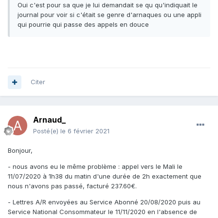
Oui c'est pour sa que je lui demandait se qu qu'indiquait le
journal pour voir si c'était se genre d'arnaques ou une appli
qui pourrie qui passe des appels en douce
Citer
Arnaud_
Posté(e)
le 6 février 2021
Bonjour,
- nous avons eu le même problème : appel vers le Mali le
11/07/2020 à 1h38 du matin d'une durée de 2h exactement que
nous n'avons pas passé, facturé 237.60€.
- Lettres A/R envoyées au Service Abonné 20/08/2020 puis au
Service National Consommateur le 11/11/2020 en l'absence de