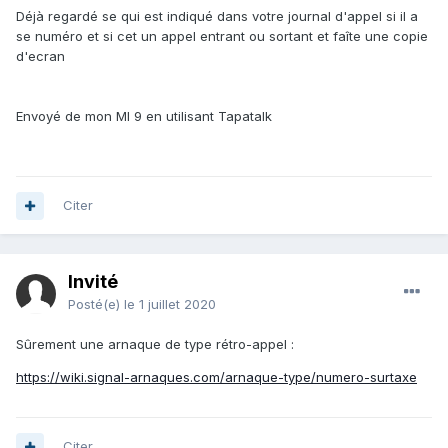
Déjà regardé se qui est indiqué dans votre journal d'appel si il a
se numéro et si cet un appel entrant ou sortant et faîte une copie
d'ecran
Envoyé de mon MI 9 en utilisant Tapatalk
Citer
Invité
Posté(e)
le 1 juillet 2020
Sûrement une arnaque de type rétro-appel
:
https://wiki.signal-arnaques.com/arnaque-type/numero-surtaxe
Citer