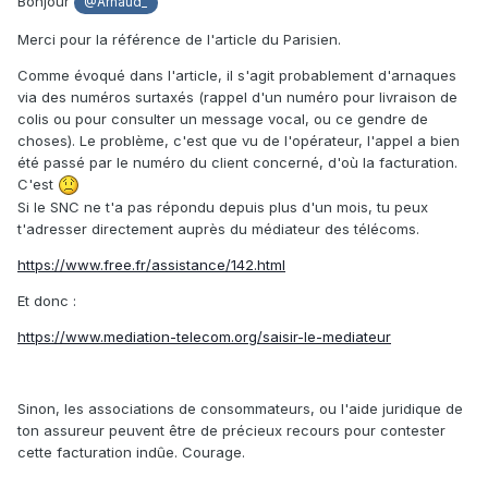
Bonjour
@Arnaud_
Merci pour la référence de l'article du Parisien.
Comme évoqué dans l'article, il s'agit probablement d'arnaques
via des numéros surtaxés (rappel d'un numéro pour livraison de
colis ou pour consulter un message vocal, ou ce gendre de
choses). Le problème, c'est que vu de l'opérateur, l'appel a bien
été passé par le numéro du client concerné, d'où la facturation.
C'est
Si le SNC ne t'a pas répondu depuis plus d'un mois, tu peux
t'adresser directement auprès du médiateur des télécoms.
https://www.free.fr/assistance/142.html
Et donc
:
https://www.mediation-telecom.org/saisir-le-mediateur
Sinon, les associations de consommateurs, ou l'aide juridique de
ton assureur peuvent être de précieux recours pour contester
cette facturation indûe. Courage.