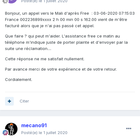
Posté(e)
le 1 juillet 2020
Bonjour, un appel vers le Mali d'après Free
:
03-06-2020 07:15:03
France 002236899xxxx 2 h 00 min 00 s 162.00 vient de m'être
facturé alors que je n'ai pas passé cet appel.
Que faire ? qui peut m'aider. L'assistance free ce matin au
téléphone m'indique juste de porter plainte et d'envoyer par la
suite une réclamation....
Cette réponse ne me satisfait nullement.
Par avance merci de votre expérience et de votre retour.
Cordialement.
Citer
mecano91
Posté(e)
le 1 juillet 2020