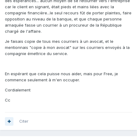
des espérances... aucun moyen de se retourner vers l'entreprise
car le client en signant, était pieds et mains liées avec la
compagnie financière...le seul recours fût de porter plaintes, faire
opposition au niveau de la banque, et que chaque personne
arnaquée fasse un courrier à un procureur de la République
chargé de l'affaire.
Je faisais copie de tous mes courriers à un avocat, et le
mentionnais "copie à mon avocat" sur les courriers envoyés à la
compagnie émettrice du service.
En espérant que cela puisse nous aider, mais pour Free, je
commence seulement à m'en occuper.
Cordialement
Cc
Citer