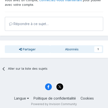
vous avez un compte,
connectez-vous maintenant
pour publier
avec votre compte.
Répondre à ce sujet…
Partager
Abonnés
1
Aller sur la liste des sujets
Langue
Politique de confidentialité
Cookies
Powered by Invision Community