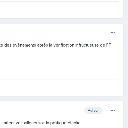
te des évènements après la vérification infructueuse de FT :
Auteur
lent voir ailleurs soit la politique établie.