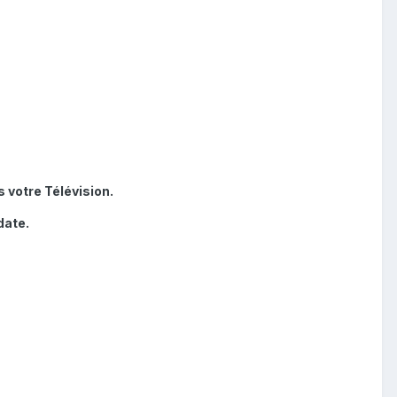
 votre Télévision.
date.