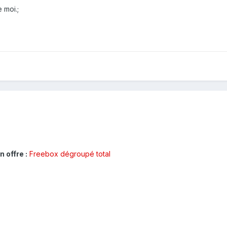
 moi.;
 offre :
Freebox dégroupé total