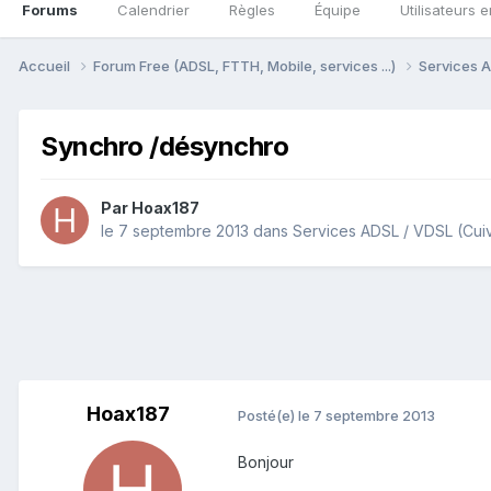
Forums
Calendrier
Règles
Équipe
Utilisateurs e
Accueil
Forum Free (ADSL, FTTH, Mobile, services ...)
Services A
Synchro /désynchro
Par
Hoax187
le 7 septembre 2013
dans
Services ADSL / VDSL (Cui
Hoax187
Posté(e)
le 7 septembre 2013
Bonjour