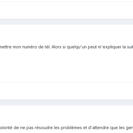
mettre mon numéro de tél. Alors si quelqu'un peut m'expliquer la sui
volonté de ne pas résoudre les problèmes et d'attendre que les gens ail