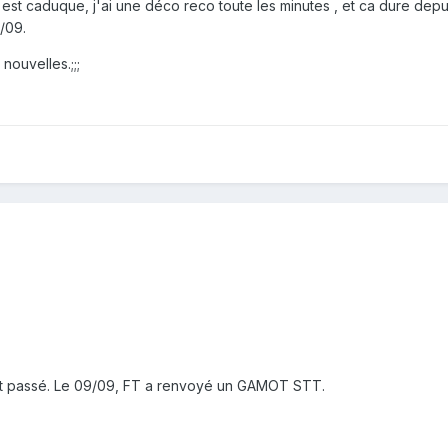
é est caduque, j'ai une déco reco toute les minutes , et ca dure depu
/09.
 nouvelles.;;;
est passé. Le 09/09, FT a renvoyé un GAMOT STT.