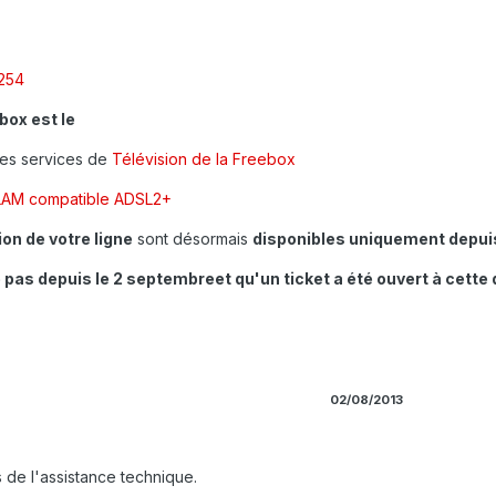
.254
box est le
des services de
Télévision de la Freebox
AM compatible ADSL2+
on de votre ligne
sont désormais
disponibles uniquement depuis
pas depuis le 2 septembreet qu'un ticket a été ouvert à cette 
02/08/2013
s de l'assistance technique.