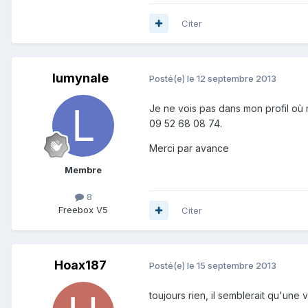
Citer
lumynale
Posté(e)
le 12 septembre 2013
Je ne vois pas dans mon profil où 
09 52 68 08 74.
Merci par avance
Membre
8
Freebox V5
Citer
Hoax187
Posté(e)
le 15 septembre 2013
toujours rien, il semblerait qu'une 