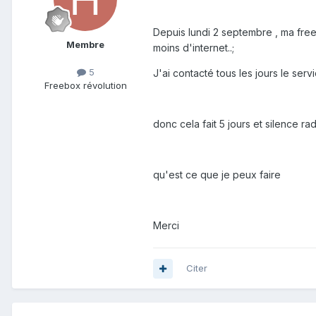
Depuis lundi 2 septembre , ma free
Membre
moins d'internet..;
5
J'ai contacté tous les jours le ser
Freebox révolution
donc cela fait 5 jours et silence radi
qu'est ce que je peux faire
Merci
Citer