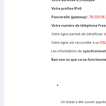
Votre préfixe IPv6
Passerelle
(gateway)
:
78.220.58
Votre numéro de téléphone Free
Votre ligne permet de bénéficier 
Votre ligne est raccordée à un
DSL
Les informations de
synchronisati
Ben non vu que ca ne fonctionne 
Un ticket a été ouvert auprè