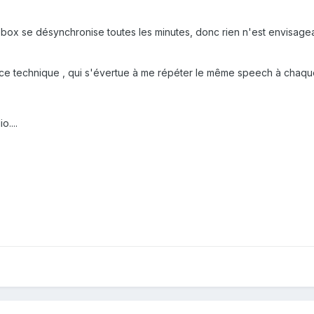
box se désynchronise toutes les minutes, donc rien n'est envisagea
vice technique , qui s'évertue à me répéter le même speech à chaque 
o....