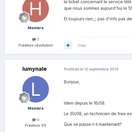
le ticket concernant le service tél
que nous sommes aujourd'hui le 12
Et toujours rien.;;; pas d'info pas de
Membre
5
Freebox révolution
Citer
lumynale
Posté(e)
le 12 septembre 2013
Bonjour,
Idem depuis le 16/08.
Membre
Le 30/08, un technicien de free 
8
Que se passe-t-il maintenant?
Freebox V5