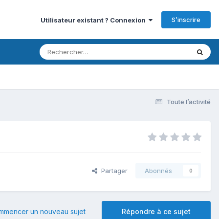
S’inscrire
Utilisateur existant ? Connexion
Toute l’activité
Partager
Abonnés
0
mmencer un nouveau sujet
Répondre à ce sujet