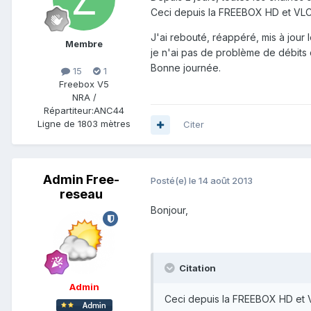
Ceci depuis la FREEBOX HD et VLC
J'ai rebouté, réappéré, mis à jour le
Membre
je n'ai pas de problème de débits
Bonne journée.
15
1
Freebox V5
NRA /
Répartiteur:
ANC44
Ligne de
1803 mètres
Citer
Admin Free-
Posté(e)
le 14 août 2013
reseau
Bonjour,
Citation
Admin
Ceci depuis la FREEBOX HD et 