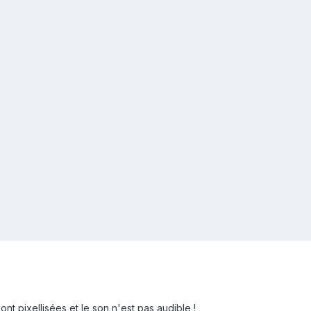
ont pixellisées et le son n'est pas audible !