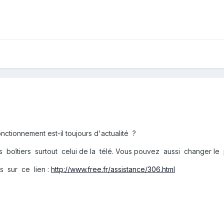
ctionnement est-il toujours d'actualité ?
oîtiers surtout celui de la télé. Vous pouvez aussi changer le p
s sur ce lien :
http://www.free.fr/assistance/306.html