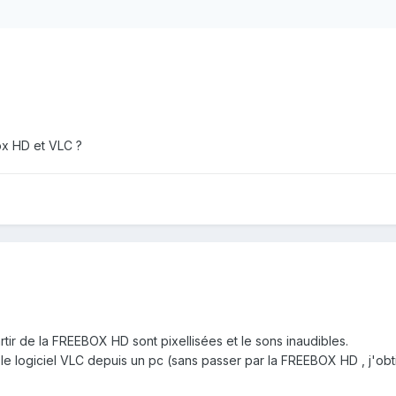
ox HD et VLC ?
tir de la FREEBOX HD sont pixellisées et le sons inaudibles.
 logiciel VLC depuis un pc (sans passer par la FREEBOX HD , j'obti