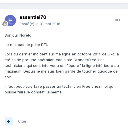
essentiel70
Posté(e)
le 31 mai 2016
Bonjour Noreto
Je n'ai pas de prise DTI.
Lors du dernier incident sur ma ligne en octobre 2014 celui-ci a
été soldé par une opération conjointe Orange/Free. Les
techniciens qui sont intervenu ont "épuré" la ligne intérieure au
maximum. Depuis je me suis bien gardé de toucher quoique ce
soit.
Il faut peut-être faire passer un technicien Free chez moi qu'il
puisse faire le constat lui même.
Citer