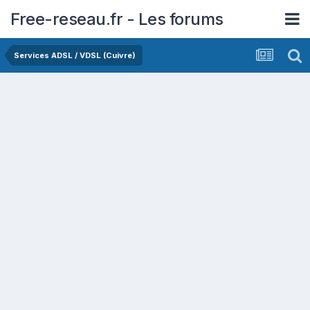
Free-reseau.fr - Les forums
Services ADSL / VDSL (Cuivre)