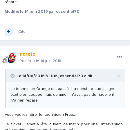
réparé.
Modifié
le 14 juin 2016
par essentiel70
Citer
noreto
Posté(e)
le 14 juin 2016
Le 14/06/2016 à 11:16,
essentiel70
a dit :
Le technicien Orange est passé. Il a constaté que la ligne
était bien coupée mais comme il n'avait pas de nacelle il
n'a rien réparé.
Vous vouliez dire le technicien Free...
Le ticket Gamot a été ouvert ce matin pour une intervention
prévue dans maximum 5 jours ouvrés.