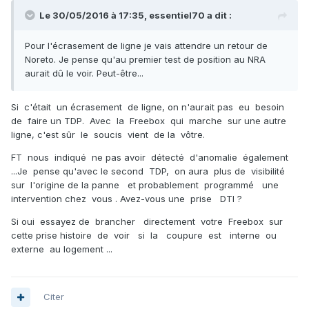
Le 30/05/2016 à 17:35,
essentiel70
a dit :
Pour l'écrasement de ligne je vais attendre un retour de
Noreto. Je pense qu'au premier test de position au NRA
aurait dû le voir. Peut-être...
Si c'était un écrasement de ligne, on n'aurait pas eu besoin
de faire un TDP. Avec la Freebox qui marche sur une autre
ligne, c'est sûr le soucis vient de la vôtre.
FT nous indiqué ne pas avoir détecté d'anomalie également
...Je pense qu'avec le second TDP, on aura plus de visibilité
sur l'origine de la panne et probablement programmé une
intervention chez vous . Avez-vous une prise DTI ?
Si oui essayez de brancher directement votre Freebox sur
cette prise histoire de voir si la coupure est interne ou
externe au logement ...
Citer