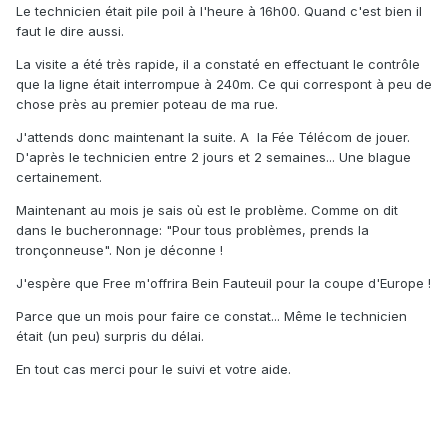
Le technicien était pile poil à l'heure à 16h00. Quand c'est bien il
faut le dire aussi.
La visite a été très rapide, il a constaté en effectuant le contrôle
que la ligne était interrompue à 240m. Ce qui correspont à peu de
chose près au premier poteau de ma rue.
J'attends donc maintenant la suite. A la Fée Télécom de jouer.
D'après le technicien entre 2 jours et 2 semaines... Une blague
certainement.
Maintenant au mois je sais où est le problème. Comme on dit
dans le bucheronnage: "Pour tous problèmes, prends la
tronçonneuse". Non je déconne !
J'espère que Free m'offrira Bein Fauteuil pour la coupe d'Europe !
Parce que un mois pour faire ce constat... Même le technicien
était (un peu) surpris du délai.
En tout cas merci pour le suivi et votre aide.