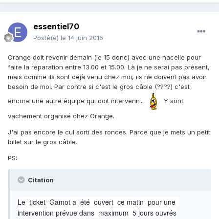
essentiel70
Posté(e)
le 14 juin 2016
Orange doit revenir demain (le 15 donc) avec une nacelle pour
faire la réparation entre 13.00 et 15.00. Là je ne serai pas présent,
mais comme ils sont déjà venu chez moi, ils ne doivent pas avoir
besoin de moi. Par contre si c'est le gros câble (????) c'est
encore une autre équipe qui doit intervenir...
Y sont
vachement organisé chez Orange.
J'ai pas encore le cul sorti des ronces. Parce que je mets un petit
billet sur le gros câble.
PS:
Citation
Le ticket Gamot a été ouvert ce matin pour une
intervention prévue dans maximum 5 jours ouvrés