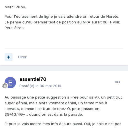
Merci Pillou.
Pour l'écrasement de ligne je vais attendre un retour de Noreto.
Je pense qu'au premier test de position au NRA aurait dû le voir.
Peut-être...
Citer
essentiel70
Posté(e)
le 30 mai 2016
Au passage une petite suggestion à Free pour sa V7, un petit truc
super génial, mais alors vraiment génial, un femto mais à
l'envers, comme l'air truc de chez O, pour passer en
3G/4G/4G+... quand on est dans la panade.
Et puis je vais mettre mes info à jours aussi. Oui, je sais c'est pas