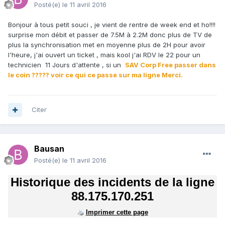
Posté(e)
le 11 avril 2016
Bonjour à tous petit souci , je vient de rentre de week end et ho!!!!
surprise mon débit et passer de 7.5M à 2.2M donc plus de TV de
plus la synchronisation met en moyenne plus de 2H pour avoir
l'heure, j'ai ouvert un ticket , mais kool j'ai RDV le 22 pour un
technicien 11 Jours d'attente , si un
SAV Corp Free passer dans
le coin ????? voir ce qui ce passe sur ma ligne Merci.
Citer
Bausan
Posté(e)
le 11 avril 2016
Historique des incidents de la ligne
88.175.170.251
Imprimer cette page