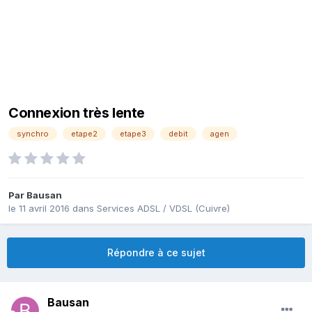
Connexion très lente
synchro
etape2
etape3
debit
agen
Par
Bausan
le 11 avril 2016
dans
Services ADSL / VDSL (Cuivre)
Répondre à ce sujet
Bausan