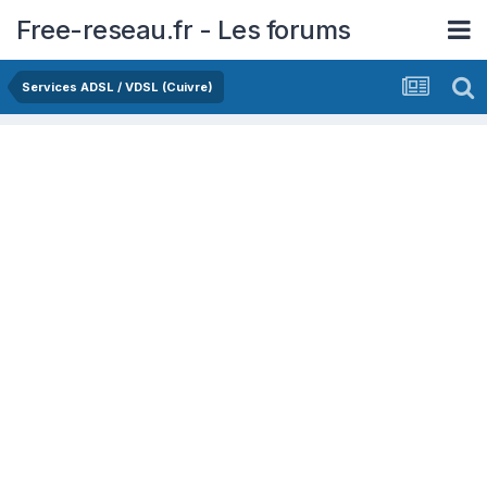
Free-reseau.fr - Les forums
Services ADSL / VDSL (Cuivre)