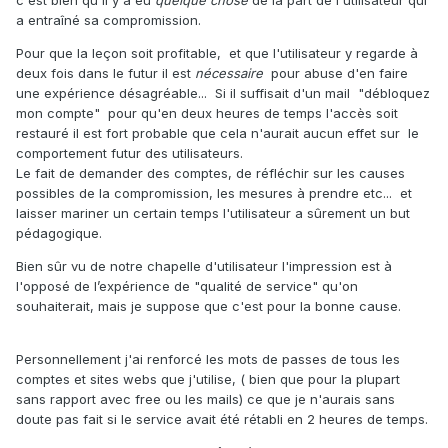
c'est bien qu'il y a eu
quelque chose
de la part de l'utilisateur qui
a entraîné sa compromission.
Pour que la leçon soit profitable, et que l'utilisateur y regarde à
deux fois dans le futur il est
nécessaire
pour abuse d'en faire
une expérience désagréable... Si il suffisait d'un mail "débloquez
mon compte" pour qu'en deux heures de temps l'accès soit
restauré il est fort probable que cela n'aurait aucun effet sur le
comportement futur des utilisateurs.
Le fait de demander des comptes, de réfléchir sur les causes
possibles de la compromission, les mesures à prendre etc... et
laisser mariner un certain temps l'utilisateur a sûrement un but
pédagogique.
Bien sûr vu de notre chapelle d'utilisateur l'impression est à
l'opposé de l’expérience de "qualité de service" qu'on
souhaiterait, mais je suppose que c'est pour la bonne cause.
Personnellement j'ai renforcé les mots de passes de tous les
comptes et sites webs que j'utilise, ( bien que pour la plupart
sans rapport avec free ou les mails) ce que je n'aurais sans
doute pas fait si le service avait été rétabli en 2 heures de temps.