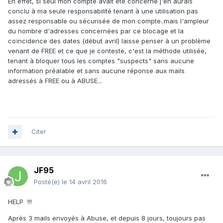
En effet, si seul mon compte avait été concerné j'en aurais
conclu à ma seule responsabilité tenant à une utilisation pas
assez responsable ou sécurisée de mon compte..mais l'ampleur
du nombre d'adresses concernées par ce blocage et la
coïncidence des dates (début avril) laisse penser à un problème
venant de FREE et ce que je conteste, c'est la méthode utilisée,
tenant à bloquer tous les comptes "suspects" sans aucune
information préalable et sans aucune réponse aux mails
adressés à FREE ou à ABUSE...
Citer
JF95
Posté(e)
le 14 avril 2016
HELP !!!
Après 3 mails envoyés à Abuse, et depuis 8 jours, toujours pas