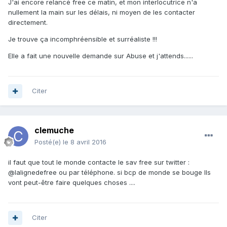
J'ai encore relancé free ce matin, et mon interlocutrice n'a
nullement la main sur les délais, ni moyen de les contacter
directement.
Je trouve ça incomphréensible et surréaliste !!!
Elle a fait une nouvelle demande sur Abuse et j'attends......
Citer
clemuche
Posté(e)
le 8 avril 2016
il faut que tout le monde contacte le sav free sur twitter :
@lalignedefree ou par téléphone. si bcp de monde se bouge Ils
vont peu
t-être faire quelques choses ....
Citer