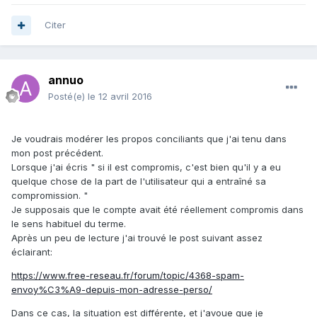
Citer
annuo
Posté(e)
le 12 avril 2016
Je voudrais modérer les propos conciliants que j'ai tenu dans
mon post précédent.
Lorsque j'ai écris " si il est compromis, c'est bien qu'il y a eu
quelque chose de la part de l'utilisateur qui a entraîné sa
compromission. "
Je supposais que le compte avait été réellement compromis dans
le sens habituel du terme.
Après un peu de lecture j'ai trouvé le post suivant assez
éclairant:
https://www.free-reseau.fr/forum/topic/4368-spam-
envoy%C3%A9-depuis-mon-adresse-perso/
Dans ce cas, la situation est différente, et j'avoue que je