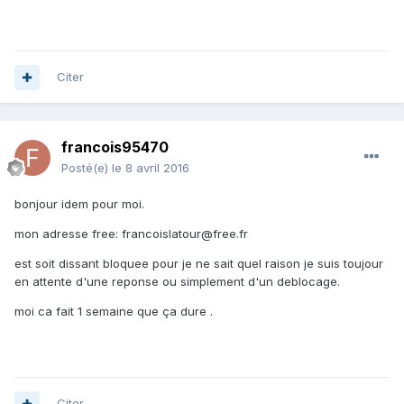
Citer
francois95470
Posté(e)
le 8 avril 2016
bonjour idem pour moi.
mon adresse free: francoislatour@free.fr
est soit dissant bloquee pour je ne sait quel raison je suis toujour
en attente d'une reponse ou simplement d'un deblocage.
moi ca fait 1 semaine que ça dure .
Citer