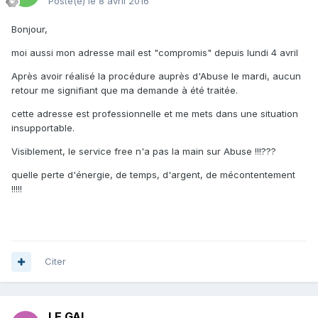
Posté(e)
le 8 avril 2016
Bonjour,
moi aussi mon adresse mail est "compromis" depuis lundi 4 avril
Après avoir réalisé la procédure auprès d'Abuse le mardi, aucun
retour me signifiant que ma demande à été traitée.
cette adresse est professionnelle et me mets dans une situation
insupportable.
Visiblement, le service free n'a pas la main sur Abuse !!!???
quelle perte d'énergie, de temps, d'argent, de mécontentement
!!!!!
Citer
LE GAL