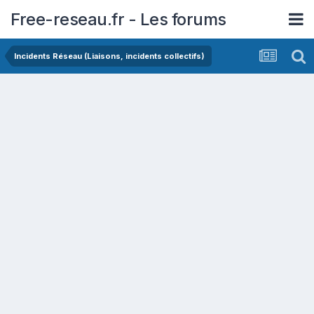
Free-reseau.fr - Les forums
Incidents Réseau (Liaisons, incidents collectifs)