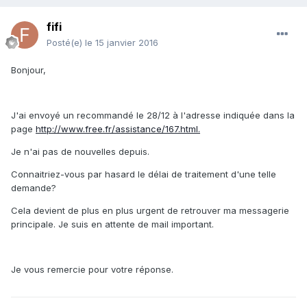
fifi
Posté(e)
le 15 janvier 2016
Bonjour,
J'ai envoyé un recommandé le 28/12 à l'adresse indiquée dans la
page
http://www.free.fr/assistance/167.html.
Je n'ai pas de nouvelles depuis.
Connaitriez-vous par hasard le délai de traitement d'une telle
demande?
Cela devient de plus en plus urgent de retrouver ma messagerie
principale. Je suis en attente de mail important.
Je vous remercie pour votre réponse.