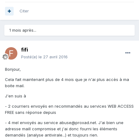
Citer
1 mois après...
fifi
Posté(e)
le 27 avril 2016
Bonjour,
Cela fait maintenant plus de 4 mois que je n'ai plus accès à ma
boite mail.
J'en suis à
- 2 courriers envoyés en recommandés au services WEB ACCESS
FREE sans réponse depuis
- 4 mel envoyés au service abuse@proxad.net. J'ai bien une
adresse maill compromise et j'ai donc fourni les éléments
demandés (analyse antivirale...) et toujours rien.