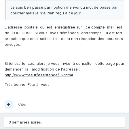
Je suis ben passé par l'option d'envoi du mot de passe par
courrier mais je n'ai rien reçu à ce jour.
L'adresse postale qui est enregistrée sur ce compte mail est
de TOULOUSE. Si vous avez déménagé entretemps, il est fort
probable que cela soit le fait de la non réception des courriers
envoyés.
Si tel est le cas, alors je vous invite à consulter cette page pour
demander la modification de l'adresse :
http://www.free.fr/assistance/167.html
Très bonne Fête à vous !
Citer
3 semaines après...