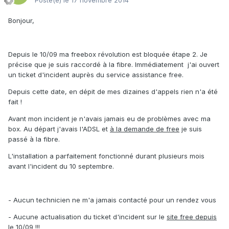
Posté(e)
le 17 novembre 2014
Bonjour,
Depuis le 10/09 ma freebox révolution est bloquée étape 2. Je
précise que je suis raccordé à la fibre. Immédiatement j'ai ouvert
un ticket d'incident auprès du service assistance free.
Depuis cette date, en dépit de mes dizaines d'appels rien n'a été
fait !
Avant mon incident je n'avais jamais eu de problèmes avec ma
box. Au départ j'avais l'ADSL et
à la demande de free
je suis
passé à la fibre.
L'installation a parfaitement fonctionné durant plusieurs mois
avant l'incident du 10 septembre.
- Aucun technicien ne m'a jamais contacté pour un rendez vous
- Aucune actualisation du ticket d'incident sur le
site free depuis
le 10/09 !!!