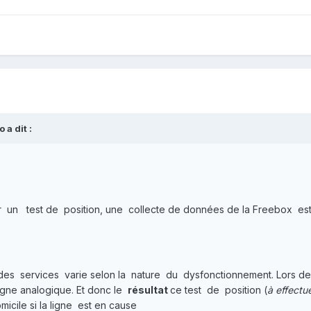
 a dit :
r un test de position, une collecte de données de la Freebox e
 des services varie selon la nature du dysfonctionnement. Lors de 
igne analogique. Et donc le
résultat
ce test de position (
à effectu
icile si la ligne est en cause