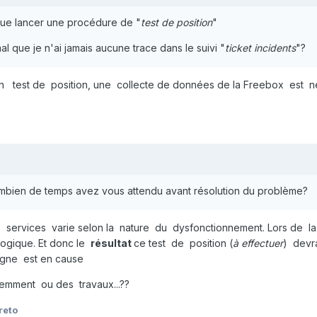
que lancer une procédure de "
test de position
"
al que je n'ai jamais aucune trace dans le suivi "
ticket incidents
"?
un test de position, une collecte de données de la Freebox est 
combien de temps avez vous attendu avant résolution du problème?
s services varie selon la nature du dysfonctionnement. Lors de la
logique. Et donc le
résultat
ce test de position (
à effectuer
) devr
 ligne est en cause
écemment ou des travaux...??
reto