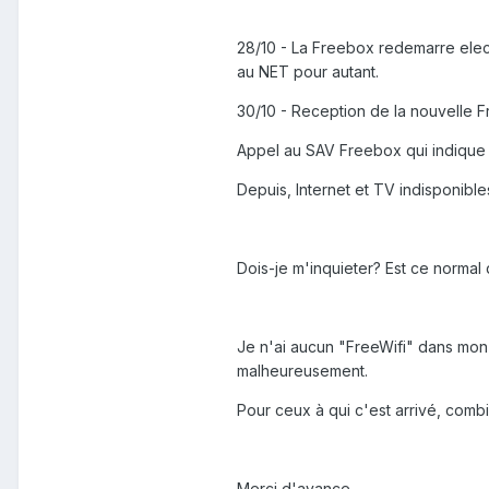
28/10 - La Freebox redemarre elect
au NET pour autant.
30/10 - Reception de la nouvelle 
Appel au SAV Freebox qui indique
Depuis, Internet et TV indisponibl
Dois-je m'inquieter? Est ce normal 
Je n'ai aucun "FreeWifi" dans mon 
malheureusement.
Pour ceux à qui c'est arrivé, com
Merci d'avance,