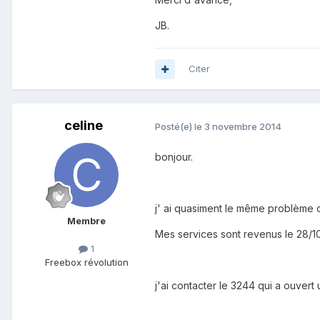
JB.
Citer
celine
Posté(e)
le 3 novembre 2014
bonjour.
j' ai quasiment le même problème q
Membre
Mes services sont revenus le 28/10
1
Freebox révolution
j'ai contacter le 3244 qui a ouvert