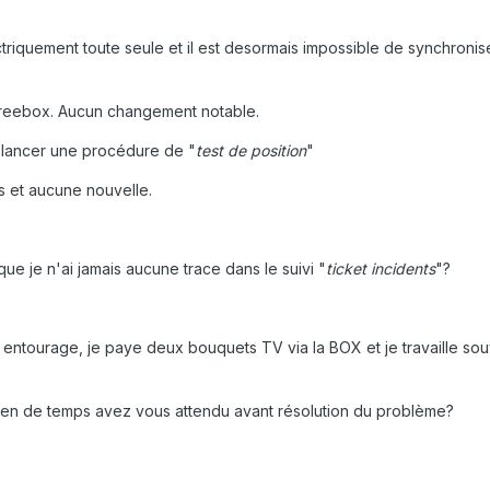
riquement toute seule et il est desormais impossible de synchronise
Freebox. Aucun changement notable.
 lancer une procédure de "
test de position
"
es et aucune nouvelle.
que je n'ai jamais aucune trace dans le suivi "
ticket incidents
"?
entourage, je paye deux bouquets TV via la BOX et je travaille souv
bien de temps avez vous attendu avant résolution du problème?