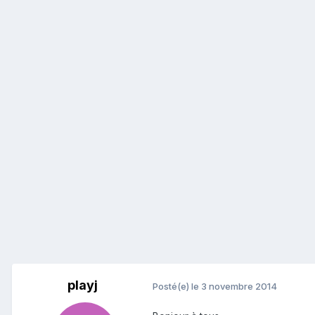
playj
Posté(e)
le 3 novembre 2014