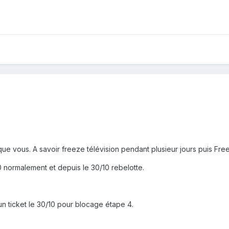
ue vous. A savoir freeze télévision pendant plusieur jours puis Fr
 normalement et depuis le 30/10 rebelotte.
 un ticket le 30/10 pour blocage étape 4.