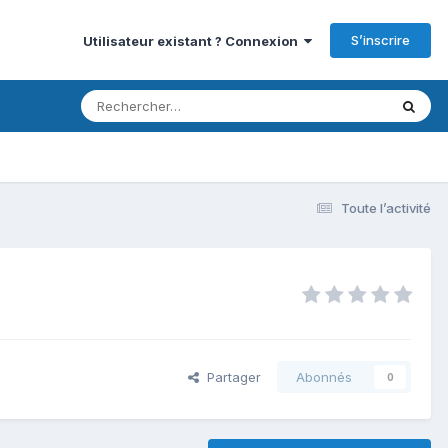
S’inscrire
Utilisateur existant ? Connexion
Toute l’activité
Partager
Abonnés
0