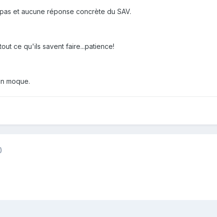
e pas et aucune réponse concrète du SAV.
out ce qu'ils savent faire...patience!
 en moque.
)