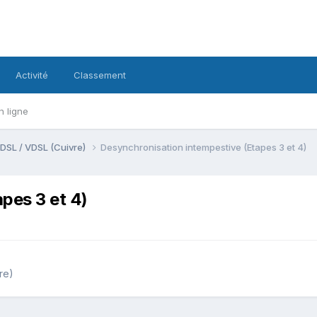
Activité
Classement
n ligne
DSL / VDSL (Cuivre)
Desynchronisation intempestive (Etapes 3 et 4)
pes 3 et 4)
re)