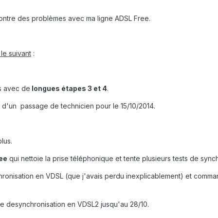
contre des problèmes avec ma ligne ADSL Free.
le suivant
:
s avec de
longues étapes 3 et 4
.
 d'un passage de technicien pour le 15/10/2014.
lus.
ee
qui nettoie la prise téléphonique et tente plusieurs tests de sy
chronisation en VDSL (que j'avais perdu inexplicablement) et com
e desynchronisation en VDSL2 jusqu'au 28/10.