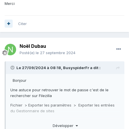
Merci
Citer
Noël Dubau
Posté(e)
le 27 septembre 2024
Le 27/09/2024 à 08:18,
BusyspiderFr
a dit :
Bonjour
Une astuce pour retrouver le mot de passe c'est de le
rechercher sur Filezilla
Fichier > Exporter les paramètres > Exporter les entrées
du Gestionnaire de sites
Un fichier xml est à enregistrer
Développer
On ouvre le fichier xml avec le bloc notes ou notepad++