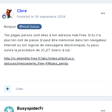
Chre
Posté(e)
le 26 septembre 2024
Bonjour
@Noël Dubau
Tes pages persos sont liées à ton adresse mail Free. Si tu n'a
plus ton mot de passe (il peut être mémorisé dans ton navigateur
Internet ou ton logiciel de messagerie électronique), tu peux
suivre la procédure de JC_ET (merci à lui) :
http://jc.etiemble.free.fr/abc/index.php/trucs-
astuces/messagerie_free-fr#pass_perdu
Citer
BusyspiderFr