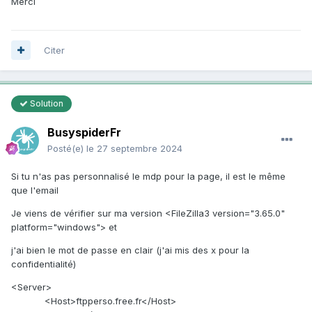
Merci
Citer
Solution
BusyspiderFr
Posté(e)
le 27 septembre 2024
Si tu n'as pas personnalisé le mdp pour la page, il est le même
que l'email
Je viens de vérifier sur ma version <FileZilla3 version="3.65.0"
platform="windows"> et
j'ai bien le mot de passe en clair (j'ai mis des x pour la
confidentialité)
<Server>
<Host>ftpperso.free.fr</Host>