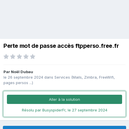
Perte mot de passe accès ftpperso.free.fr
Par
Noël Dubau
le 26 septembre 2024
dans
Services (Mails, Zimbra, FreeWifi,
pages persos ...)
Aller à la solution
Résolu par BusyspiderFr,
le 27 septembre 2024