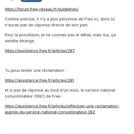
https://forum.free-reseau.fr/guidelines/
Comme précisé, il n'y a plus personne de Free ici, donc tu
n'auras pas de réponse directe de leur part.
Pour la procédure, je ne connais pas le détail, mais oui, ça
semble étrange
:
https://assistance.free.fr/articles/287
Tu peux tenter une réclamation
:
https://assistance.free.fr/articles/281
et si pas de réponse au bout d'un mois, le service national
consommateur (SNC) de Free
:
https://assistance.free.fr/articles/effectuer-une-reclamation-
aupres-du-service-national-consommateur-282