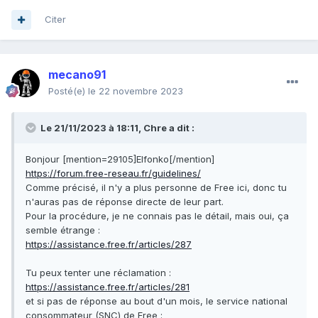
Citer
mecano91
Posté(e)
le 22 novembre 2023
Le 21/11/2023 à 18:11,
Chre
a dit :
Bonjour [mention=29105]Elfonko[/mention]
https://forum.free-reseau.fr/guidelines/
Comme précisé, il n'y a plus personne de Free ici, donc tu
n'auras pas de réponse directe de leur part.
Pour la procédure, je ne connais pas le détail, mais oui, ça
semble étrange :
https://assistance.free.fr/articles/287
Tu peux tenter une réclamation :
https://assistance.free.fr/articles/281
et si pas de réponse au bout d'un mois, le service national
consommateur (SNC) de Free :