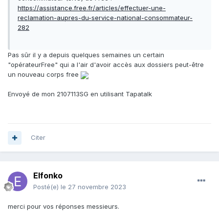
https://assistance.free.fr/articles/effectuer-une-
reclamation-aupres-du-service-national-consommateur-
282
Pas sûr il y a depuis quelques semaines un certain
"opérateurFree" qui a l'air d'avoir accès aux dossiers peut-être
un nouveau corps free
Envoyé de mon 2107113SG en utilisant Tapatalk
Citer
Elfonko
Posté(e)
le 27 novembre 2023
merci pour vos réponses messieurs.