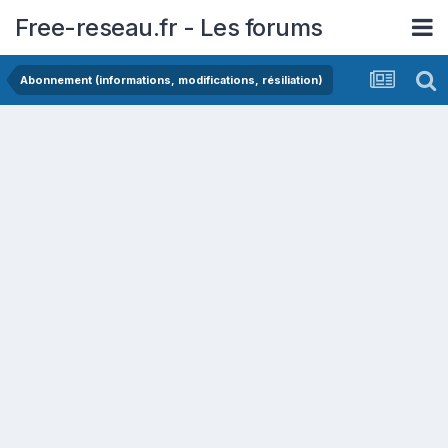
Free-reseau.fr - Les forums
Abonnement (informations, modifications, résiliation)