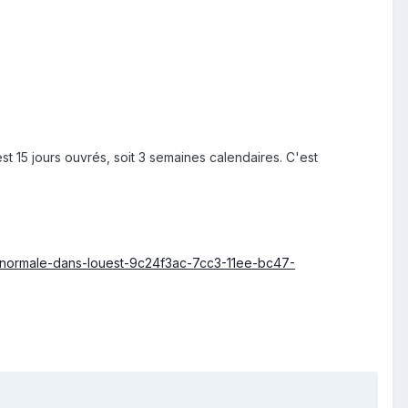
t 15 jours ouvrés, soit 3 semaines calendaires. C'est
a-normale-dans-louest-9c24f3ac-7cc3-11ee-bc47-