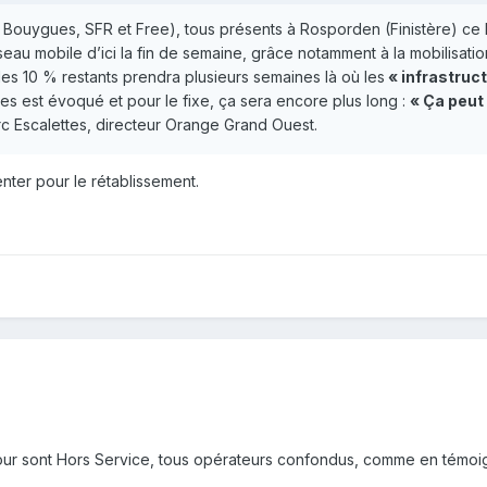
Bouygues, SFR et Free), tous présents à Rosporden (Finistère) ce 
au mobile d’ici la fin de semaine, grâce notamment à la mobilisation
les 10 % restants prendra plusieurs semaines là où les
« infrastruct
nes est évoqué et pour le fixe, ça sera encore plus long :
« Ça peut
 Escalettes, directeur Orange Grand Ouest.
nter pour le rétablissement.
our sont Hors Service, tous opérateurs confondus, comme en témoig