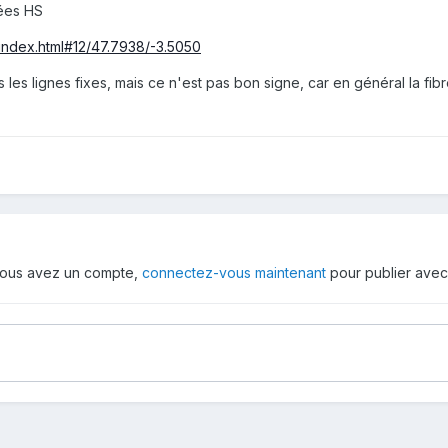
ées HS
s/index.html#12/47.7938/-3.5050
s les lignes fixes, mais ce n'est pas bon signe, car en général la f
i vous avez un compte,
connectez-vous maintenant
pour publier avec