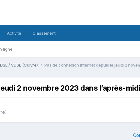
Activité
Classement
n ligne
DSL / VDSL (Cuivre)
Pas de connexion internet depuis le jeudi 2 nove
 jeudi 2 novembre 2023 dans l’après-mid
vre)
Co