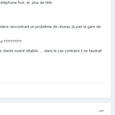
téléphone fixe, et plus de télé.
nistère rencontrant un problème de réseau (à part la gare de
nd ??????????
lients soient rétablis…….dans le cas contraire il ne faudrait