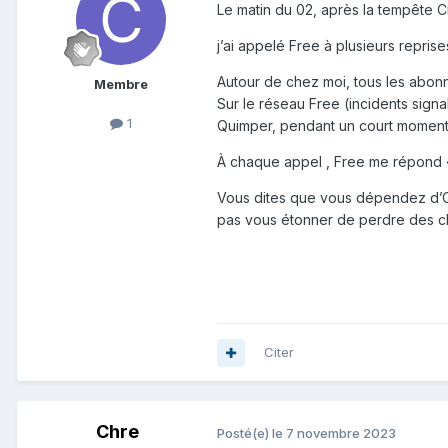
Le matin du 02, après la tempête Ci
j’ai appelé Free à plusieurs reprise
Autour de chez moi, tous les abonn
Membre
Sur le réseau Free (incidents sign
1
Quimper, pendant un court moment
À chaque appel , Free me répond « o
Vous dites que vous dépendez d’Oran
pas vous étonner de perdre des clien
Citer
Chre
Posté(e)
le 7 novembre 2023