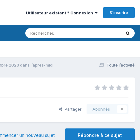
S’inscrire
Utilisateur existant ? Connexion
mbre 2023 dans l’après-midi
Toute l’activité
i
Partager
Abonnés
0
mmencer un nouveau sujet
Répondre à ce sujet