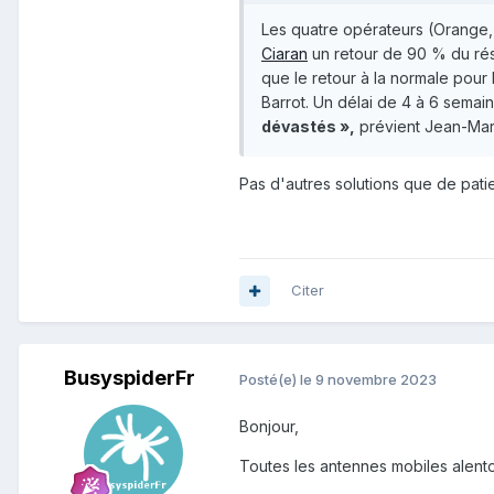
Les quatre opérateurs (Orange, 
Ciaran
un retour de 90 % du rése
que le retour à la normale pour 
Barrot. Un délai de 4 à 6 semai
dévastés »,
prévient Jean-Marc
Pas d'autres solutions que de patie
Citer
BusyspiderFr
Posté(e)
le 9 novembre 2023
Bonjour,
Toutes les antennes mobiles alent