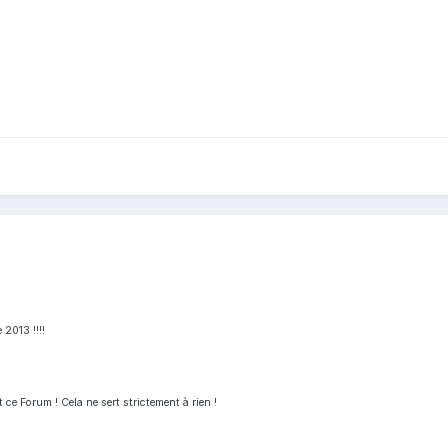
 2013 !!!!
 ce Forum ! Cela ne sert strictement à rien !