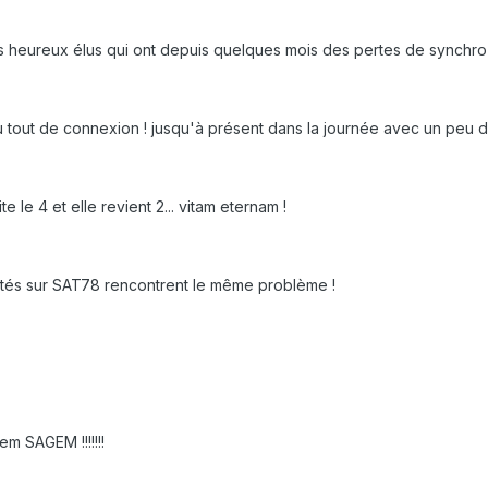
es heureux élus qui ont depuis quelques mois des pertes de synchro à
u tout de connexion ! jusqu'à présent dans la journée avec un peu d
le 4 et elle revient 2... vitam eternam !
tés sur SAT78 rencontrent le même problème !
m SAGEM !!!!!!!