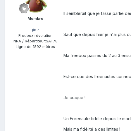
Il semblerait que je fasse partie d
Membre
7
Sauf que depuis hier je n'ai plus d
Freebox révolution
NRA / Répartiteur:
SAT78
Ligne de
1892 mètres
Ma freebox passes du 2 au 3 ensuite 
Est-ce que des freenautes connec
Je craque !
Un Freenaute fidèle depuis le mode
Mais ma fidélité a des limites !