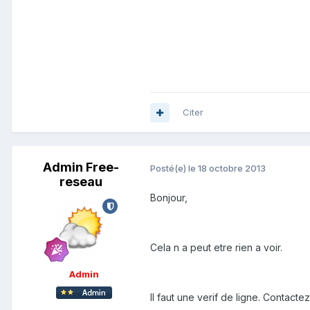
Citer
Admin Free-
Posté(e)
le 18 octobre 2013
reseau
Bonjour,
Cela n a peut etre rien a voir.
Admin
Il faut une verif de ligne. Contacte