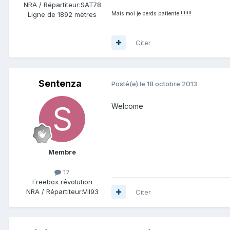
NRA / Répartiteur:
SAT78
Ligne de
1892 mètres
Mais moi je perds patiente !!!!!!!
Citer
Sentenza
Posté(e)
le 18 octobre 2013
Welcome
Membre
17
Freebox révolution
NRA / Répartiteur:
Vil93
Citer