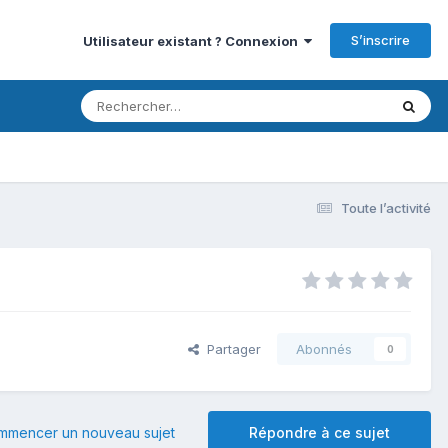
S’inscrire
Utilisateur existant ? Connexion
Toute l’activité
Partager
Abonnés
0
mmencer un nouveau sujet
Répondre à ce sujet