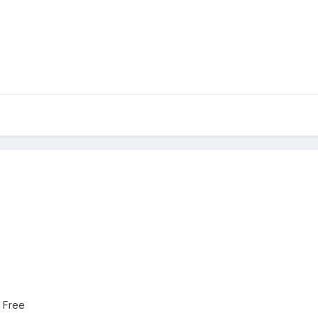
z Free