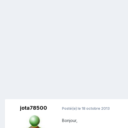
jota78500
Posté(e)
le 18 octobre 2013
Bonjour,