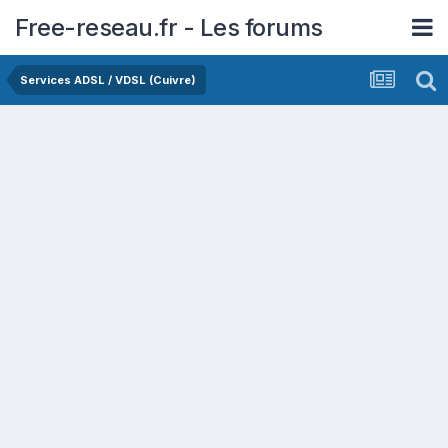
Free-reseau.fr - Les forums
Services ADSL / VDSL (Cuivre)