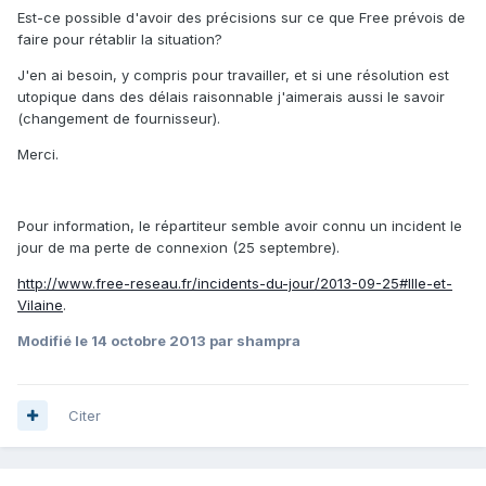
Est-ce possible d'avoir des précisions sur ce que Free prévois de
faire pour rétablir la situation?
J'en ai besoin, y compris pour travailler, et si une résolution est
utopique dans des délais raisonnable j'aimerais aussi le savoir
(changement de fournisseur).
Merci.
Pour information, le répartiteur semble avoir connu un incident le
jour de ma perte de connexion (25 septembre).
http://www.free-reseau.fr/incidents-du-jour/2013-09-25#Ille-et-
Vilaine
.
Modifié
le 14 octobre 2013
par shampra
Citer