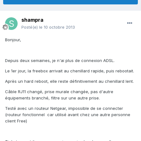
shampra
Posté(e)
le 10 octobre 2013
Bonjour,
Depuis deux semaines, je n'ai plus de connexion ADSL.
Le 1er jour, la freebox arrivait au chenillard rapide, puis rebootait.
Après un hard reboot, elle reste définitivement au chenillard lent.
Câble RJ11 changé, prise murale changée, pas d'autre
équipements branché, filtre sur une autre prise.
Testé avec un routeur Netgear, impossible de se connecter
(routeur fonctionnel car utilisé avant chez une autre personne
client Free)