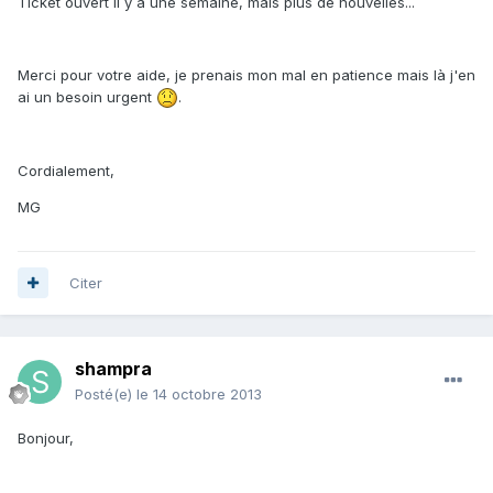
Ticket ouvert il y a une semaine, mais plus de nouvelles...
Merci pour votre aide, je prenais mon mal en patience mais là j'en
ai un besoin urgent
.
Cordialement,
MG
Citer
shampra
Posté(e)
le 14 octobre 2013
Bonjour,