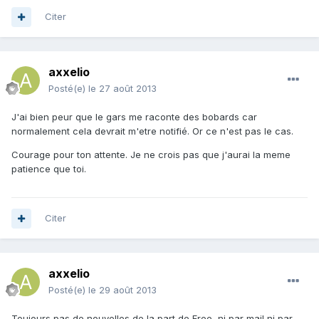
Citer
axxelio
Posté(e)
le 27 août 2013
J'ai bien peur que le gars me raconte des bobards car
normalement cela devrait m'etre notifié. Or ce n'est pas le cas.
Courage pour ton attente. Je ne crois pas que j'aurai la meme
patience que toi.
Citer
axxelio
Posté(e)
le 29 août 2013
Toujours pas de nouvelles de la part de Free, ni par mail ni par