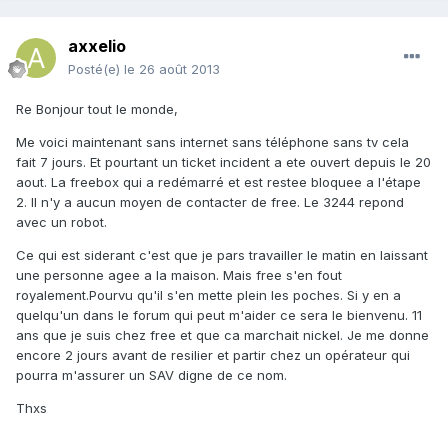
axxelio
Posté(e)
le 26 août 2013
Re Bonjour tout le monde,
Me voici maintenant sans internet sans téléphone sans tv cela
fait 7 jours. Et pourtant un ticket incident a ete ouvert depuis le 20
aout. La freebox qui a redémarré et est restee bloquee a l'étape
2. Il n'y a aucun moyen de contacter de free. Le 3244 repond
avec un robot.
Ce qui est siderant c'est que je pars travailler le matin en laissant
une personne agee a la maison. Mais free s'en fout
royalement.Pourvu qu'il s'en mette plein les poches. Si y en a
quelqu'un dans le forum qui peut m'aider ce sera le bienvenu. 11
ans que je suis chez free et que ca marchait nickel. Je me donne
encore 2 jours avant de resilier et partir chez un opérateur qui
pourra m'assurer un SAV digne de ce nom.
Thxs