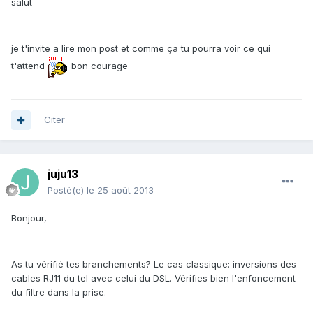
salut
je t'invite a lire mon post et comme ça tu pourra voir ce qui
t'attend
bon courage
Citer
juju13
Posté(e)
le 25 août 2013
Bonjour,
As tu vérifié tes branchements? Le cas classique: inversions des
cables RJ11 du tel avec celui du DSL. Vérifies bien l'enfoncement
du filtre dans la prise.