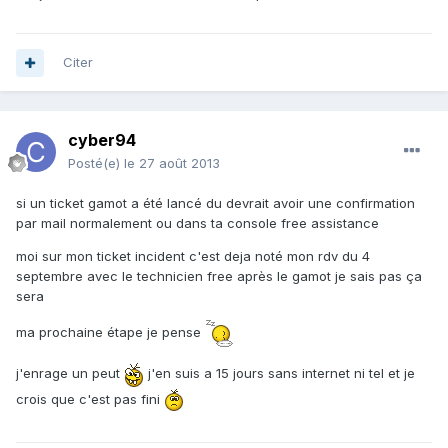
Citer
cyber94
Posté(e)
le 27 août 2013
si un ticket gamot a été lancé du devrait avoir une confirmation
par mail normalement ou dans ta console free assistance
moi sur mon ticket incident c'est deja noté mon rdv du 4
septembre avec le technicien free après le gamot je sais pas ça
sera
ma prochaine étape je pense
j'enrage un peut
j'en suis a 15 jours sans internet ni tel et je
crois que c'est pas fini