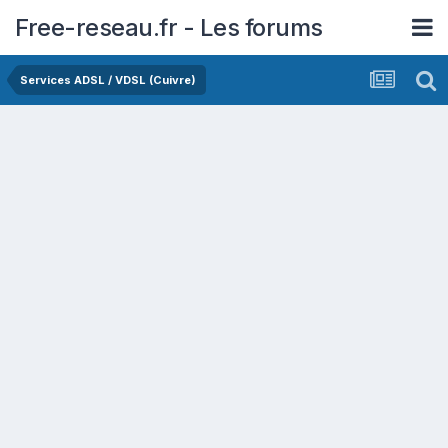
Free-reseau.fr - Les forums
Services ADSL / VDSL (Cuivre)