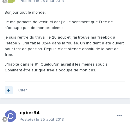
Posté(e)
le 25 août 2013
Bonjour tout le monde,
Je me permets de venir ici car j'ai le sentiment que Free ne
s'occupe pas de mon problème.
je suis rentré du travail le 20 aout et j'ai trouvé ma freebox a
l'étape 2. J'ai fait le 3244 dans la foulée. Un incident a ete ouvert
pour test de position. Depuis c'est silence absolu de la part de
free.
J'habite dans le 91. Quelqu'un aurait il les mêmes soucis.
Comment être sur que free s'occupe de mon cas.
Citer
cyber94
Posté(e)
le 25 août 2013