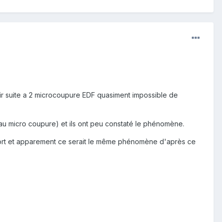
oir suite a 2 microcoupure EDF quasiment impossible de
au micro coupure) et ils ont peu constaté le phénomène.
pport et apparement ce serait le même phénomène d'après ce