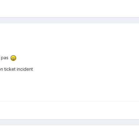
e pas
 ticket incident