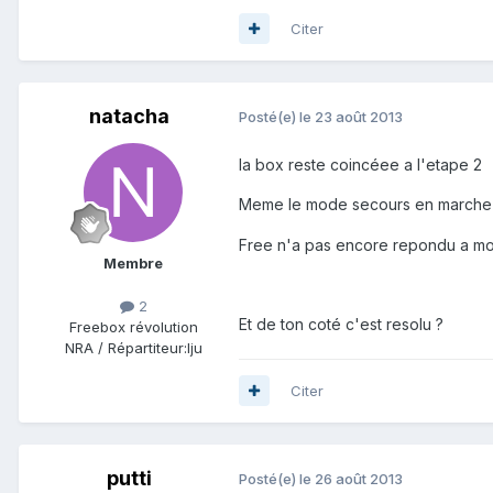
Citer
natacha
Posté(e)
le 23 août 2013
la box reste coincéee a l'etape 2
Meme le mode secours en march
Free n'a pas encore repondu a mon
Membre
2
Et de ton coté c'est resolu ?
Freebox révolution
NRA / Répartiteur:
lju
Citer
putti
Posté(e)
le 26 août 2013