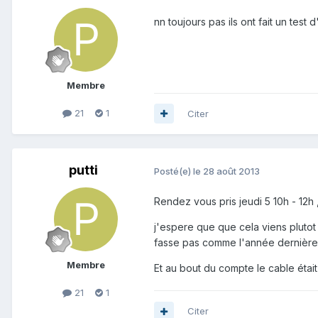
nn toujours pas ils ont fait un te
Membre
21
1
Citer
putti
Posté(e)
le 28 août 2013
Rendez vous pris jeudi 5 10h - 12h 
j'espere que que cela viens plutot
fasse pas comme l'année dernière o
Membre
Et au bout du compte le cable étai
21
1
Citer