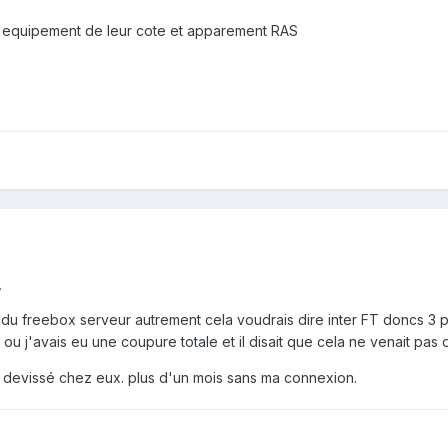
st d'equipement de leur cote et apparement RAS
,
 du freebox serveur autrement cela voudrais dire inter FT doncs 3 pl
u j'avais eu une coupure totale et il disait que cela ne venait pas
t devissé chez eux. plus d'un mois sans ma connexion.