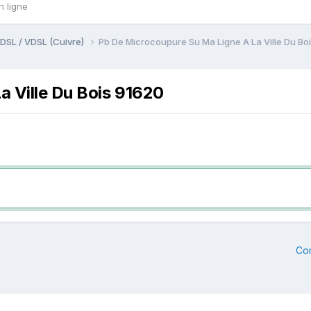
n ligne
DSL / VDSL (Cuivre)
Pb De Microcoupure Su Ma Ligne A La Ville Du Bo
a Ville Du Bois 91620
Co