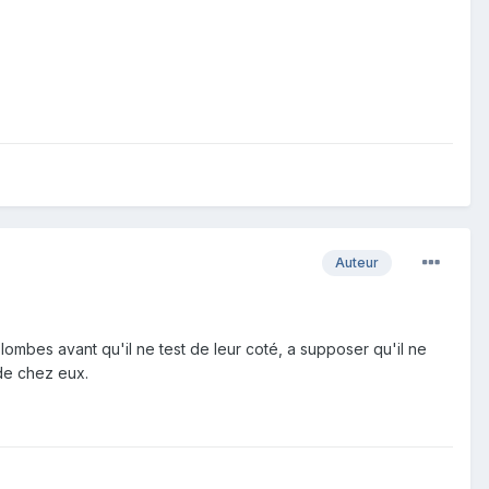
Auteur
ombes avant qu'il ne test de leur coté, a supposer qu'il ne
 de chez eux.