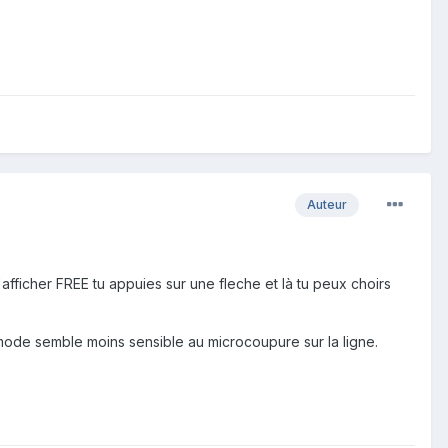
Auteur
fficher FREE tu appuies sur une fleche et là tu peux choirs
e mode semble moins sensible au microcoupure sur la ligne.