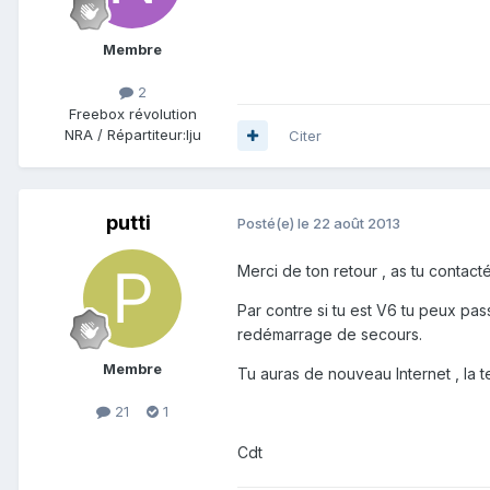
Membre
2
Freebox révolution
NRA / Répartiteur:
lju
Citer
putti
Posté(e)
le 22 août 2013
Merci de ton retour , as tu contact
Par contre si tu est V6 tu peux pa
redémarrage de secours.
Membre
Tu auras de nouveau Internet , la 
21
1
Cdt