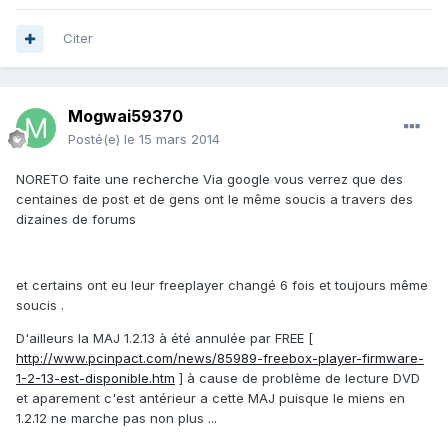
Citer
Mogwai59370
Posté(e)
le 15 mars 2014
NORETO faite une recherche Via google vous verrez que des
centaines de post et de gens ont le même soucis a travers des
dizaines de forums
et certains ont eu leur freeplayer changé 6 fois et toujours même
soucis .
D'ailleurs la MAJ 1.2.13 à été annulée par FREE [
http://www.pcinpact.com/news/85989-freebox-player-firmware-
1-2-13-est-disponible.htm
] à cause de problème de lecture DVD
et aparement c'est antérieur a cette MAJ puisque le miens en
1.2.12 ne marche pas non plus ...