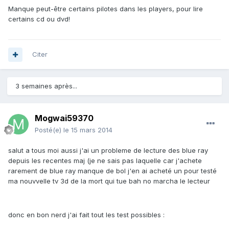
Manque peut-être certains pilotes dans les players, pour lire
certains cd ou dvd!
Citer
3 semaines après...
Mogwai59370
Posté(e)
le 15 mars 2014
salut a tous moi aussi j'ai un probleme de lecture des blue ray
depuis les recentes maj (je ne sais pas laquelle car j'achete
rarement de blue ray manque de bol j'en ai acheté un pour testé
ma nouvvelle tv 3d de la mort qui tue bah no marcha le lecteur
donc en bon nerd j'ai fait tout les test possibles :