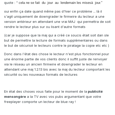
quote : "
cela ne se fait du jour au lendemain les misesà jour."
oui enfin ça date quand même pas d'hier ce problème ... là il
s'agit uniquement de downgrader le firmwire du lecteur a une
version antérieur en attendant une vrai MAJ qui permettra de soit
rendre le lecteur plus sur ou lisant d'autre formats
(car je suppose que la maj qui a créé ce soucis était soit dan sle
but de permettre la lecture de formats supplémentaires ou dans
le but de sécurisé le lecteurs contre le piratage la copie etc etc )
Donc dans l'état des chose le lecteur n'est plus fonctionnel pour
une énorme partie de vos clients donc il suffit juste de renvoyer
via le réseau un ancien firmwire et downgrader le lecteur en
attendant une maj 1.2.13 bis avec la maj du lecteur comportant les
sécurité ou les nouveaux formats de lectures
En état des choses vous faite pour le moment de la
publicité
mensongère
a la TV avec vos pubs argumentant que votre
freeplayer comporte un lecteur de blue ray !