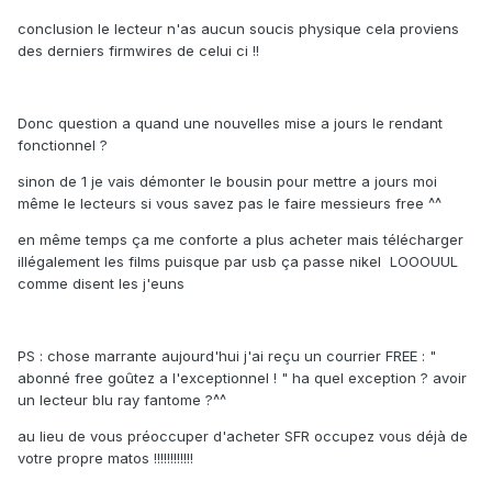
conclusion le lecteur n'as aucun soucis physique cela proviens
des derniers firmwires de celui ci !!
Donc question a quand une nouvelles mise a jours le rendant
fonctionnel ?
sinon de 1 je vais démonter le bousin pour mettre a jours moi
même le lecteurs si vous savez pas le faire messieurs free ^^
en même temps ça me conforte a plus acheter mais télécharger
illégalement les films puisque par usb ça passe nikel LOOOUUL
comme disent les j'euns
PS : chose marrante aujourd'hui j'ai reçu un courrier FREE : "
abonné free goûtez a l'exceptionnel ! " ha quel exception ? avoir
un lecteur blu ray fantome ?^^
au lieu de vous préoccuper d'acheter SFR occupez vous déjà de
votre propre matos !!!!!!!!!!!!