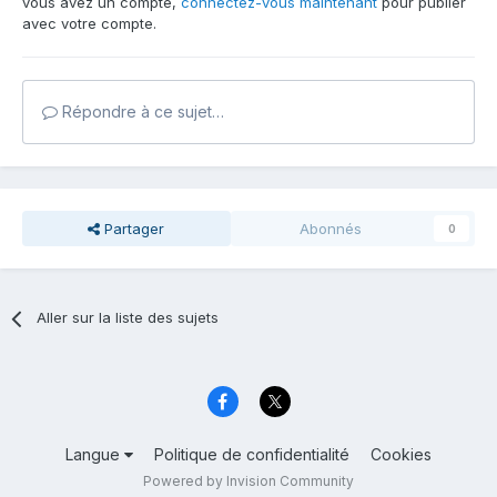
vous avez un compte,
connectez-vous maintenant
pour publier
avec votre compte.
Répondre à ce sujet…
Partager
Abonnés
0
Aller sur la liste des sujets
Langue
Politique de confidentialité
Cookies
Powered by Invision Community