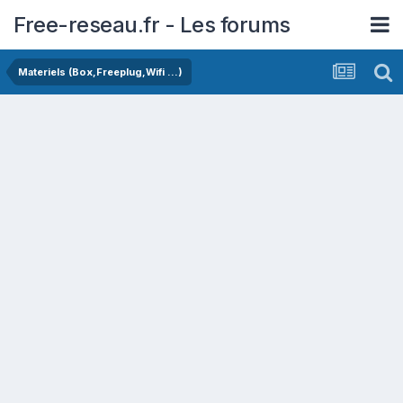
Free-reseau.fr - Les forums
Materiels (Box,Freeplug,Wifi ...)