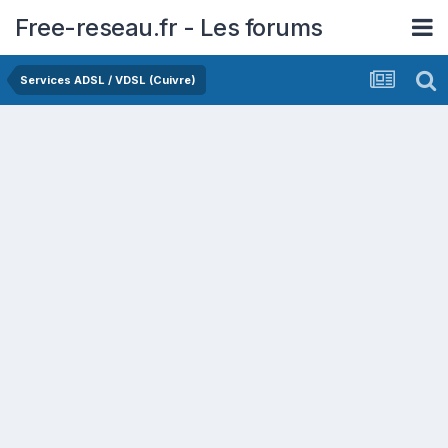
Free-reseau.fr - Les forums
Services ADSL / VDSL (Cuivre)