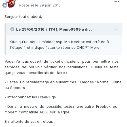
Posté(e)
le 29 juin 2016
Bonjour tout d'abord,
Le 29/06/2016 à 11:41,
Momo6969
a dit :
Quelqu'un peut il m'aider svp. Ma freebox est arrêtée à
l'étape 4 et indique "attente réponse DHCP". Merci
Vous n'a pas ouvert de ticket d'incident pour permettre nos
services de pouvoir vérifier nos installations. Quelques tests
que je vous conseillerais de faire :
- Faites un redémarrage en suivant ces 3 modes : Normal, Usine
ou Secours
- Interchangez les FreePlugs
- Dans la mesure du possible, testez une autre Freebox ou
modem compatible ADSL sur la ligne.
En attente de votre retour.