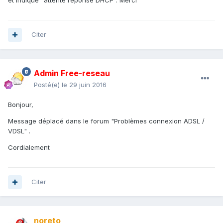
et indique "attente réponse DHCP". Merci
Citer
Admin Free-reseau
Posté(e)
le 29 juin 2016
Bonjour,
Message déplacé dans le forum "Problèmes connexion ADSL /
VDSL" .
Cordialement
Citer
noreto