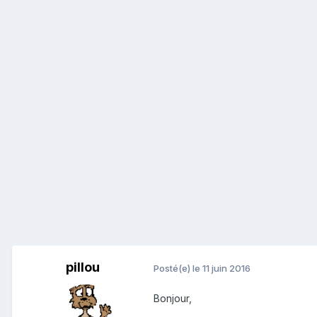
pillou
Posté(e)
le 11 juin 2016
Bonjour,