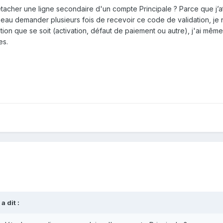
tacher une ligne secondaire d'un compte Principale ? Parce que j’at
i beau demander plusieurs fois de recevoir ce code de validation, je n
tion que se soit (activation, défaut de paiement ou autre), j'ai mêm
es.
a dit :