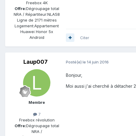
Freebox 4K
Offre:
Dégroupage total
NRA / Répartiteur:
NLA58
Ligne de
2171 mètres
Logement:
Appartement
Huawei Honor 5x
Android
Citer
Laup007
Posté(e)
le 14 juin 2016
Bonjour,
Moi aussi j'ai cherché à détacher 2
Membre
7
Freebox révolution
Offre:
Dégroupage total
NRA /