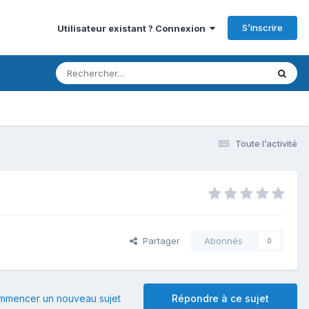
S’inscrire
Utilisateur existant ? Connexion
Toute l’activité
Partager
Abonnés
0
mmencer un nouveau sujet
Répondre à ce sujet