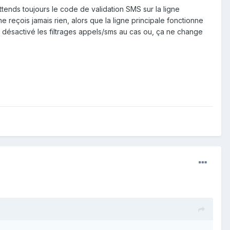
tends toujours le code de validation SMS sur la ligne
e reçois jamais rien, alors que la ligne principale fonctionne
e désactivé les filtrages appels/sms au cas ou, ça ne change