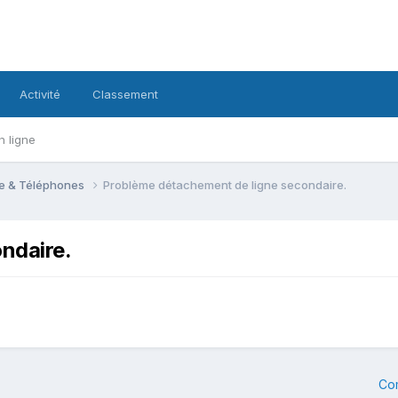
Activité
Classement
n ligne
le & Téléphones
Problème détachement de ligne secondaire.
ndaire.
Co