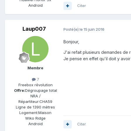
Android
Citer
Laup007
Posté(e)
le 15 juin 2016
Bonjour,
J'ai refait plusieurs demandes de r
Je pense en effet qu'il doit y avo
Membre
7
Freebox révolution
Offre:
Dégroupage total
NRA /
Répartiteur:
CHA59
Ligne de
1390 mètres
Logement:
Maison
Wiko Ridge
Android
Citer