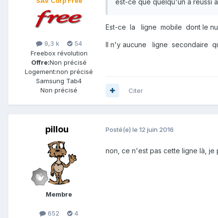
SAV Corp Free
est-ce que quelqu'un a réussi 
Est-ce la ligne mobile dont le num
9,3 k
54
Il n'y aucune ligne secondaire qui
Freebox révolution
Offre:
Non précisé
Logement:
non précisé
Samsung Tab4
Non précisé
Citer
pillou
Posté(e)
le 12 juin 2016
non, ce n'est pas cette ligne là, 
Membre
652
4