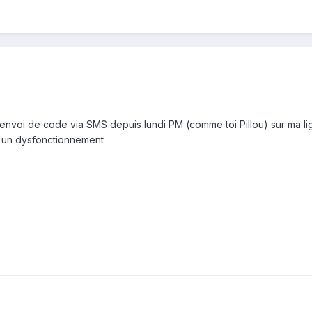
envoi de code via SMS depuis lundi PM (comme toi Pillou) sur ma lign
ir un dysfonctionnement