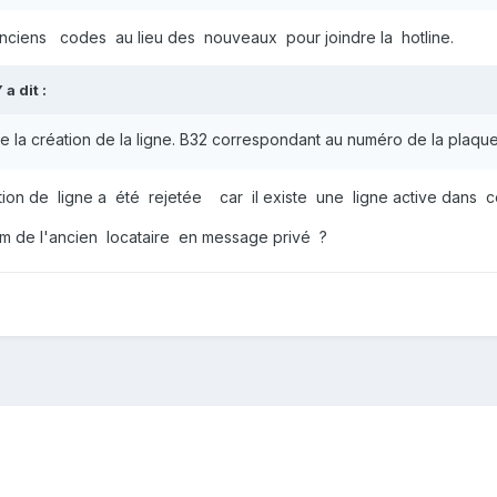
nciens codes au lieu des nouveaux pour joindre la hotline.
Y
a dit :
 de la création de la ligne. B32 correspondant au numéro de la pla
on de ligne a été rejetée car il existe une ligne active dans 
m de l'ancien locataire en message privé ?