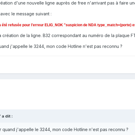
tion d'une nouvelle ligne auprès de free n'arrivant pas à faire une 
 avec le message suivant :
 été refusée pour l'erreur ELIG_NOK "suspicion de NDA type_match=(porte) es
 la création de la ligne. B32 correspondant au numéro de la plaque
quand j'appelle le 3244, mon code Hotline n'est pas reconnu ?
Y
a dit :
ar quand j'appelle le 3244, mon code Hotline n'est pas reconnu ?