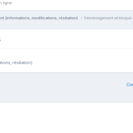
n ligne
 (informations, modifications, résiliation)
Déménagement et bloqué à
3
ons, résiliation)
Co