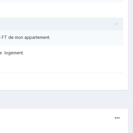
que FT de mon appartement.
ce logement.