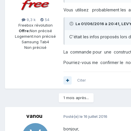
Vous utilisez probablement les a
9,3 k
54
Le 01/06/2016 à 20:41,
LEV
Freebox révolution
Offre:
Non précisé
Logement:
non précisé
C'était les infos proposés lors
Samsung Tab4
Non précisé
La commande pour une constructi
Pourriez-vous me confirmer le no
Citer
1 mois après...
vanou
Posté(e)
le 16 juillet 2016
bonjour,