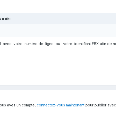
u
a dit :
fil avec votre numéro de ligne ou votre identifiant FBX afin de
i vous avez un compte,
connectez-vous maintenant
pour publier avec