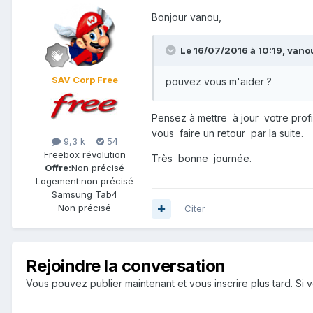
Bonjour vanou,
Le 16/07/2016 à 10:19,
vano
SAV Corp Free
pouvez vous m'aider ?
Pensez à mettre à jour votre pro
vous faire un retour par la suite.
9,3 k
54
Freebox révolution
Très bonne journée.
Offre:
Non précisé
Logement:
non précisé
Samsung Tab4
Non précisé
Citer
Rejoindre la conversation
Vous pouvez publier maintenant et vous inscrire plus tard. S