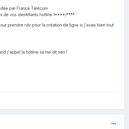
alidée par France Télécom
 de vos identifiants hotline 1****/****
prendre rdv pour la création de ligne si j'avais bien tout
 j'appel la hotline sa me dit rien !