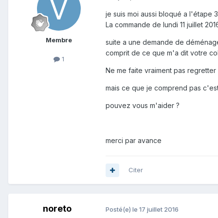
je suis moi aussi bloqué a l'étap
La commande de lundi 11 juillet 20
Membre
suite a une demande de déménageme
comprit de ce que m'a dit votre col
1
Ne me faite vraiment pas regrette
mais ce que je comprend pas c'est q
pouvez vous m'aider ?
merci par avance
Citer
noreto
Posté(e)
le 17 juillet 2016