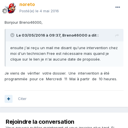
noreto
Posté(e)
le 4 mai 2016
Bonjour Breno46000,
Le 03/05/2016 à 09:37,
Breno46000
a dit :
ensuite j'ai reçu un mail me disant qu'une intervention chez
moi d'un technicien Free est nécessaire mais quand je
clique sur le lien je n'ai aucune date de proposée.
Je viens de vérifier votre dossier. Une intervention a été
programmée pour ce Mercredi 11 Mai à partir de 10 heures.
Citer
Rejoindre la conversation
Vous pouvez publier maintenant et vous inscrire plus tard. Si