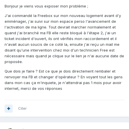
Bonjour je viens vous exposer mon problème ;
J'ai commandé la Freebox sur mon nouveau logement avant d'y
emménager, j'ai suivi sur mon espace perso l'avancement de
l'activation de ma ligne. Tout devrait marcher normalement et
quand j'ai branché ma FB elle reste bloqué à l'étape 2, j'ai un
ticket incident d'ouvert, ils ont vérifiés mon raccordement et il
n'avait aucun soucis de ce coté la, ensuite j'ai reçu un mail me
disant qu'une intervention chez moi d'un technicien Free est
nécessaire mais quand je clique sur le lien je n'ai aucune date de
proposée.
Que dois je faire ? Est ce que je dois directement rembaler et
renvoyer ma FB et changer d'opérateur ? En voyant tout les gens
dans mon cas ça m'inquiete, je n'attendrai pas 1 mois pour avoir
internet, merci de vos réponses
Citer