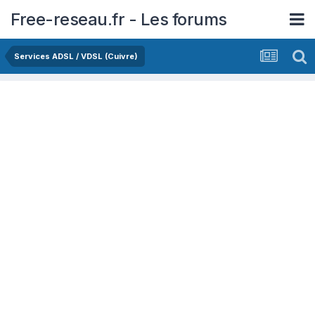
Free-reseau.fr - Les forums
Services ADSL / VDSL (Cuivre)