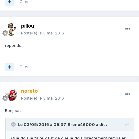
Citer
pillou
Posté(e)
le 3 mai 2016
répondu
Citer
noreto
Posté(e)
le 3 mai 2016
Bonjour,
Le 03/05/2016 à 09:37,
Breno46000
a dit :
Que dois je faire ? Est ce que je dois directement rembaler