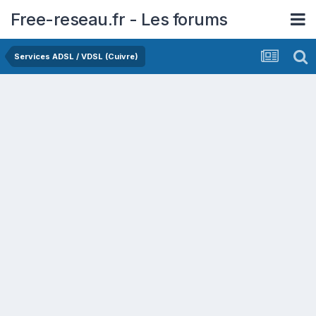
Free-reseau.fr - Les forums
Services ADSL / VDSL (Cuivre)