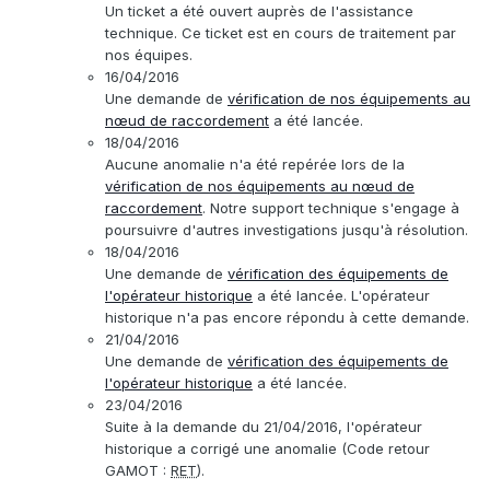
Un ticket a été ouvert auprès de l'assistance
technique. Ce ticket est en cours de traitement par
nos équipes.
16/04/2016
Une demande de
vérification de nos équipements au
nœud de raccordement
a été lancée.
18/04/2016
Aucune anomalie n'a été repérée lors de la
vérification de nos équipements au nœud de
raccordement
. Notre support technique s'engage à
poursuivre d'autres investigations jusqu'à résolution.
18/04/2016
Une demande de
vérification des équipements de
l'opérateur historique
a été lancée. L'opérateur
historique n'a pas encore répondu à cette demande.
21/04/2016
Une demande de
vérification des équipements de
l'opérateur historique
a été lancée.
23/04/2016
Suite à la demande du 21/04/2016, l'opérateur
historique a corrigé une anomalie (Code retour
GAMOT :
RET
).