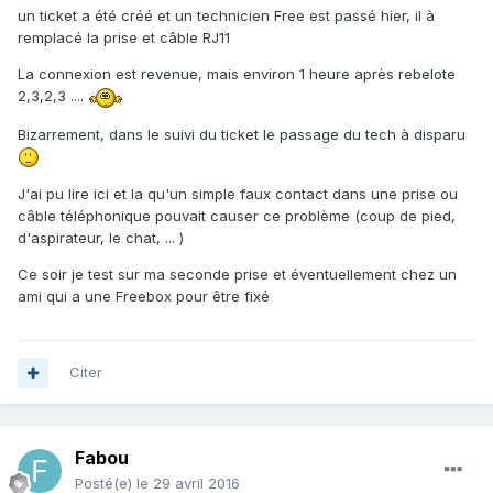
un ticket a été créé et un technicien Free est passé hier, il à
remplacé la prise et câble RJ11
La connexion est revenue, mais environ 1 heure après rebelote
2,3,2,3 ....
Bizarrement, dans le suivi du ticket le passage du tech à disparu
J'ai pu lire ici et la qu'un simple faux contact dans une prise ou
câble téléphonique pouvait causer ce problème (coup de pied,
d'aspirateur, le chat, ... )
Ce soir je test sur ma seconde prise et éventuellement chez un
ami qui a une Freebox pour être fixé
Citer
Fabou
Posté(e)
le 29 avril 2016