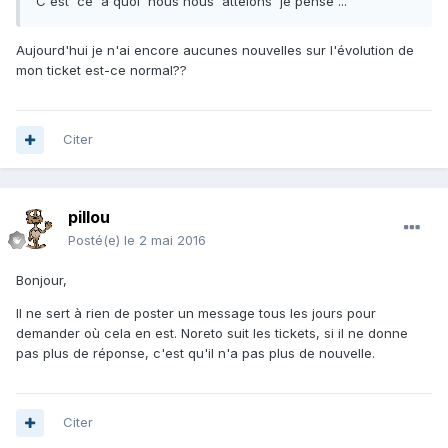
C'est ce à quoi nous nous attelons je pense ...
Aujourd'hui je n'ai encore aucunes nouvelles sur l'évolution de
mon ticket est-ce normal??
Citer
pillou
Posté(e)
le 2 mai 2016
Bonjour,
Il ne sert à rien de poster un message tous les jours pour
demander où cela en est. Noreto suit les tickets, si il ne donne
pas plus de réponse, c'est qu'il n'a pas plus de nouvelle.
Citer