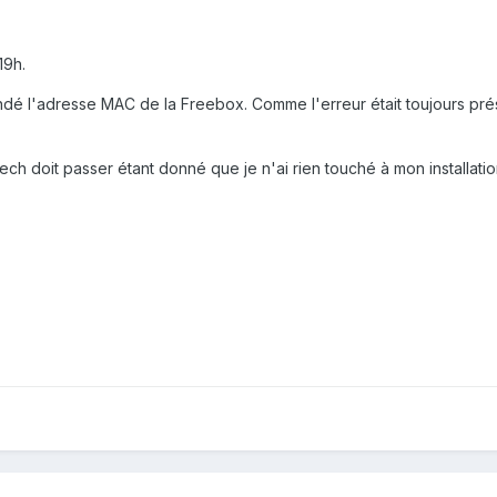
19h.
é l'adresse MAC de la Freebox. Comme l'erreur était toujours prése
h doit passer étant donné que je n'ai rien touché à mon installati