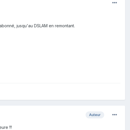
e abonné, jusqu'au DSLAM en remontant.
Auteur
ure !!!