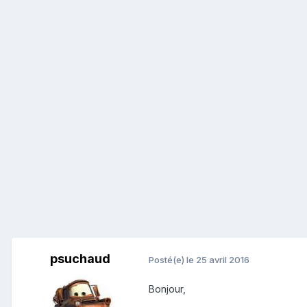
psuchaud
Posté(e)
le 25 avril 2016
Bonjour,