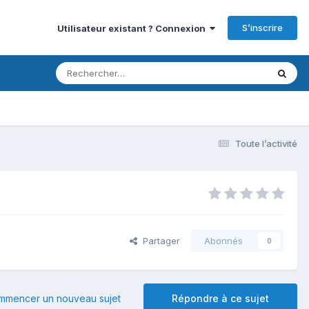
S’inscrire
Utilisateur existant ? Connexion
Toute l’activité
Partager
Abonnés
0
mmencer un nouveau sujet
Répondre à ce sujet