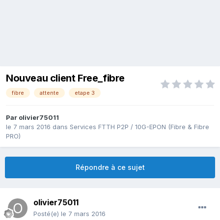
Nouveau client Free_fibre
fibre
attente
etape 3
Par
olivier75011
le 7 mars 2016
dans
Services FTTH P2P / 10G-EPON (Fibre & Fibre
PRO)
Répondre à ce sujet
olivier75011
Posté(e)
le 7 mars 2016