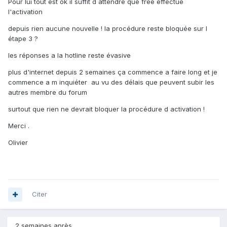
Pour lui tout est ok il suffit d attendre que free effectue
l'activation
depuis rien aucune nouvelle ! la procédure reste bloquée sur l
étape 3 ?
les réponses a la hotline reste évasive
plus d'internet depuis 2 semaines ça commence a faire long et je
commence a m inquiéter au vu des délais que peuvent subir les
autres membre du forum
surtout que rien ne devrait bloquer la procédure d activation !
Merci .
Olivier
Citer
2 semaines après...