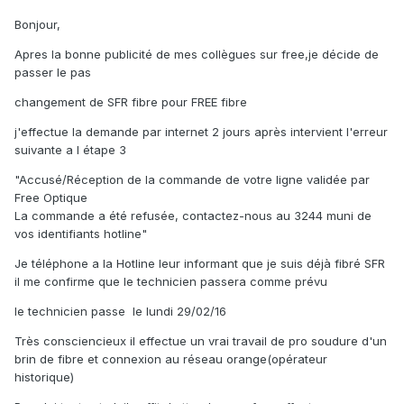
Bonjour,
Apres la bonne publicité de mes collègues sur free,je décide de
passer le pas
changement de SFR fibre pour FREE fibre
j'effectue la demande par internet 2 jours après intervient l'erreur
suivante a l étape 3
"Accusé/Réception de la commande de votre ligne validée par
Free Optique
La commande a été refusée, contactez-nous au 3244 muni de
vos identifiants hotline"
Je téléphone a la Hotline leur informant que je suis déjà fibré SFR
il me confirme que le technicien passera comme prévu
le technicien passe le lundi 29/02/16
Très consciencieux il effectue un vrai travail de pro soudure d'un
brin de fibre et connexion au réseau orange(opérateur
historique)