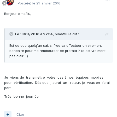
Posté(e)
le 21 janvier 2016
Bonjour
pims2lu
,
Le 19/01/2016 à 22:14, pims2lu a dit :
Est ce que quelq'un sait si free va effectuer un virement
bancaire pour me rembourser ce prorata ? (c'est vraiment
pas clair ...)
Je viens de transmettre votre cas à nos équipes mobiles
pour vérification. Dès que j'aurai un retour, je vous en ferai
part.
Très bonne journée.
Citer