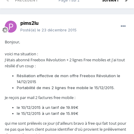
PRÉCÉDENT
Page 1 sur 2
SUIVANT
pims2lu
Posté(e)
le 23 décembre 2015
Bonjour,
voici ma situation :
J'étais abonné Freebox Révolution + 2 lignes Free mobiles et j'ai tout
résilié d'un coup :
Résiliation effective de mon offre Freebox Révolution le
14/12/2015
Portabilité de mes 2 lignes free mobile le 15/12/2015.
Je reçois par mail 2 factures free mobile :
le 10/12/2015 à un tarif de 19.99€
le 15/12/2015 à un tarif de 15.99€
qui me sont prélevés ce jour (d'ailleurs bravo à free qui fait tout pour
ne pas que leurs client puisse identifier d'où provient le prélèvement