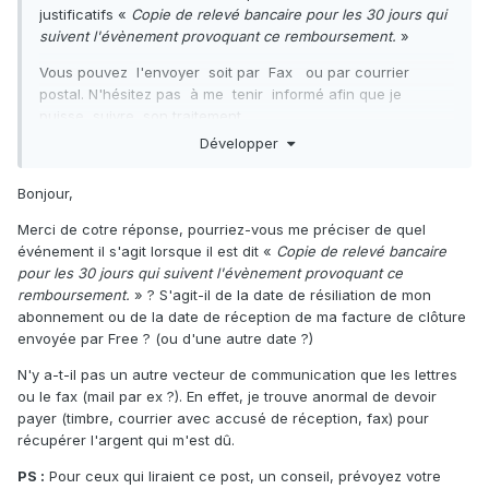
justificatifs «
Copie de relevé bancaire pour les 30 jours qui
suivent l'évènement provoquant ce remboursement.
»
Vous pouvez l'envoyer soit par Fax ou par courrier
postal. N'hésitez pas à me tenir informé afin que je
puisse suivre son traitement...
Développer
Bonjour,
Merci de cotre réponse, pourriez-vous me préciser de quel
événement il s'agit lorsque il est dit «
Copie de relevé bancaire
pour les 30 jours qui suivent l'évènement provoquant ce
remboursement.
» ? S'agit-il de la date de résiliation de mon
abonnement ou de la date de réception de ma facture de clôture
envoyée par Free ? (ou d'une autre date ?)
N'y a-t-il pas un autre vecteur de communication que les lettres
ou le fax (mail par ex ?). En effet, je trouve anormal de devoir
payer (timbre, courrier avec accusé de réception, fax) pour
récupérer l'argent qui m'est dû.
PS :
Pour ceux qui liraient ce post, un conseil, prévoyez votre