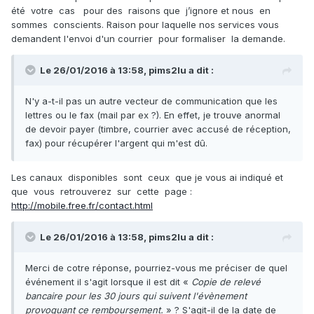
été votre cas pour des raisons que j’ignore et nous en
sommes conscients. Raison pour laquelle nos services vous
demandent l'envoi d'un courrier pour formaliser la demande.
Le 26/01/2016 à 13:58,
pims2lu
a dit :
N'y a-t-il pas un autre vecteur de communication que les
lettres ou le fax (mail par ex ?). En effet, je trouve anormal
de devoir payer (timbre, courrier avec accusé de réception,
fax) pour récupérer l'argent qui m'est dû.
Les canaux disponibles sont ceux que je vous ai indiqué et
que vous retrouverez sur cette page :
http://mobile.free.fr/contact.html
Le 26/01/2016 à 13:58,
pims2lu
a dit :
Merci de cotre réponse, pourriez-vous me préciser de quel
événement il s'agit lorsque il est dit «
Copie de relevé
bancaire pour les 30 jours qui suivent l'évènement
provoquant ce remboursement.
» ? S'agit-il de la date de