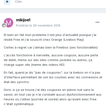
Citer
mikijoe1
Posté(e)
le 26 novembre 2014
Et bien en fait mon probleme n'est plus d'actualité puisque j'ai
résilié Free et j'ai souscrit chez Orange (Livebox Play).
Certes à regret car j'aimais bien la Freebox (ses fonctionalités)
L'accès fonctionne à merveille, aucune coupure, aucune perte
de debit, meme sur des sites comme youtube ou autres, ça
charge super vite (meme des videos HD).
En fait, quand je dis "pas de coupures", sur la livebox on n'a pas
d'interface permettant de voir les courbes avec les connexions et
état des synchro.
Donc si ça se trouve j'ai des coupures en pleine nuit sans le
savoir, en tout cas je n'ai constaté aucun dysfonctionnement aux
heures où j'utilise (journée et soirée) alors qu'avant avec Free
c'était systématique.