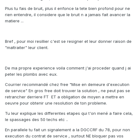
Plus tu fais de bruit, plus il enfonce la tete bien profond pour ne
rien entendre, il considere que le bruit n a jamais fait avancer la
matiere ...
Bref , pour moi resillier c'est se resigner et leur donner raison de
"maltraiter" leur client.
De ma propre experience voila comment j'ai proceder quand j ai
peter les plombs avec eux.
Courrier recommandé chez free "Mise en demeure d'execution
de service" En gros free doit trouver la solution , ne peut pas se
retrancher derriere FT ET a obligation de moyen a mettre en
oeuvre pour obtenir une resolution de ton probleme.
Tu leur explique les differentes etapes qui t'on mené a faire cela,
le spassages des 50 techs etc ..
En parallele tu fait un signalement a la DGCCRF du 78, pour non
execution du contrat de service , surtout NE bloquer pas vos