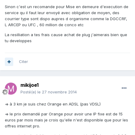
Sinon c'est un recomande pour Mise en demeure d'execution de
service qu il faut leur envoyé avec obligation de moyen, des
courrier type sont dispo aupres d organisme comme la DGCCRF,
L ARCEP ou UFC , 60 million de conco etc
La resilliation a tes frais cause achat de plug j'aimerais bien que
tu developpes
Citer
mikijoe1
Posté(e)
le 27 novembre 2014
=> à 3 km je suis chez Orange en ADSL (pas VDSL)
=> le prix demandé par Orange pour avoir une IP fixe est de 15
euros par mois mais je crois qu'elle n'est disponible que pour les
offres internet pro.