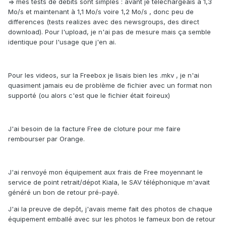
=> mes tests de debits sont simples : avant je téléchargeais à 1,3
Mo/s et maintenant à 1,1 Mo/s voire 1,2 Mo/s , donc peu de
differences (tests realizes avec des newsgroups, des direct
download). Pour l'upload, je n'ai pas de mesure mais ça semble
identique pour l'usage que j'en ai.
Pour les videos, sur la Freebox je lisais bien les .mkv , je n'ai
quasiment jamais eu de problème de fichier avec un format non
supporté (ou alors c'est que le fichier était foireux)
J'ai besoin de la facture Free de cloture pour me faire
rembourser par Orange.
J'ai renvoyé mon équipement aux frais de Free moyennant le
service de point retrait/dépot Kiala, le SAV téléphonique m'avait
généré un bon de retour pré-payé.
J'ai la preuve de depôt, j'avais meme fait des photos de chaque
équipement emballé avec sur les photos le fameux bon de retour