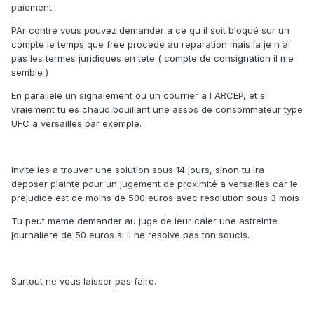
paiement.
PAr contre vous pouvez demander a ce qu il soit bloqué sur un
compte le temps que free procede au reparation mais la je n ai
pas les termes juridiques en tete ( compte de consignation il me
semble )
En parallele un signalement ou un courrier a l ARCEP, et si
vraiement tu es chaud bouillant une assos de consommateur type
UFC a versailles par exemple.
Invite les a trouver une solution sous 14 jours, sinon tu ira
deposer plainte pour un jugement de proximité a versailles car le
prejudice est de moins de 500 euros avec resolution sous 3 mois
Tu peut meme demander au juge de leur caler une astreinte
journaliere de 50 euros si il ne resolve pas ton soucis.
Surtout ne vous laisser pas faire.