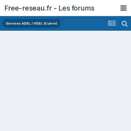
Free-reseau.fr - Les forums
Services ADSL / VDSL (Cuivre)