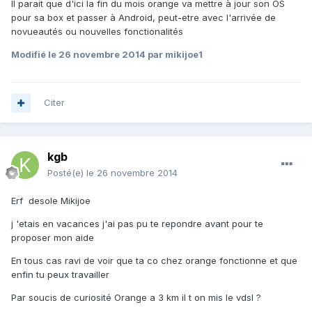
Il parait que d'ici la fin du mois orange va mettre à jour son OS
pour sa box et passer à Android, peut-etre avec l'arrivée de
novueautés ou nouvelles fonctionalités
Modifié
le 26 novembre 2014
par mikijoe1
Citer
kgb
Posté(e)
le 26 novembre 2014
Erf desole Mikijoe
j 'etais en vacances j'ai pas pu te repondre avant pour te
proposer mon aide
En tous cas ravi de voir que ta co chez orange fonctionne et que
enfin tu peux travailler
Par soucis de curiosité Orange a 3 km il t on mis le vdsl ?