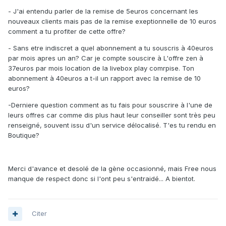
- J'ai entendu parler de la remise de 5euros concernant les
nouveaux clients mais pas de la remise exeptionnelle de 10 euros
comment a tu profiter de cette offre?
- Sans etre indiscret a quel abonnement a tu souscris à 40euros
par mois apres un an? Car je compte souscire à L'offre zen à
37euros par mois location de la livebox play comrpise. Ton
abonnement à 40euros a t-il un rapport avec la remise de 10
euros?
-Derniere question comment as tu fais pour souscrire à l'une de
leurs offres car comme dis plus haut leur conseiller sont très peu
renseigné, souvent issu d'un service délocalisé. T'es tu rendu en
Boutique?
Merci d'avance et desolé de la gène occasionné, mais Free nous
manque de respect donc si l'ont peu s'entraidé... A bientot.
Citer