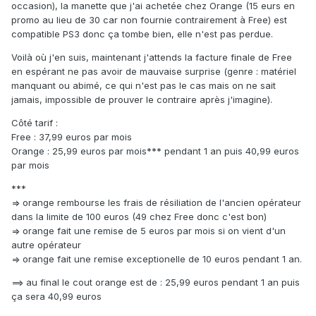
occasion), la manette que j'ai achetée chez Orange (15 eurs en
promo au lieu de 30 car non fournie contrairement à Free) est
compatible PS3 donc ça tombe bien, elle n'est pas perdue.
Voilà où j'en suis, maintenant j'attends la facture finale de Free
en espérant ne pas avoir de mauvaise surprise (genre : matériel
manquant ou abimé, ce qui n'est pas le cas mais on ne sait
jamais, impossible de prouver le contraire après j'imagine).
Côté tarif :
Free : 37,99 euros par mois
Orange : 25,99 euros par mois*** pendant 1 an puis 40,99 euros
par mois
***
=> orange rembourse les frais de résiliation de l'ancien opérateur
dans la limite de 100 euros (49 chez Free donc c'est bon)
=> orange fait une remise de 5 euros par mois si on vient d'un
autre opérateur
=> orange fait une remise exceptionelle de 10 euros pendant 1 an.
==> au final le cout orange est de : 25,99 euros pendant 1 an puis
ça sera 40,99 euros