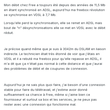
Mon débit chez Free a toujours été depuis des années de 11,5 Mb
en étant synchronisé en ADSL, aujourd'hui ma freebox révolution
se synchronise en VDSL à 7,7 Mb.
Lorsqu'elle perd la synchronisation, elle se remet en ADSL mais
bout de "n" désynchronisations elle se met en VDSL avec le débit
réduit.
Je précise quand même que je suis à 3042m du DSLAM en liaison
indirecte. Le technicien était très étonné de voir que j'étais en
VDSL et il a rebuté ma freebox pour qu'elle repasse en ADSL, il
m'a dit que ça n'était pas normal à cette distance et que j'aurai
des problèmes de débit et de coupures de connexion.
Aujourd'hui je ne sais plus quoi faire, j'ai besoin d'une connexion
stable pour faire du télétravail, et j'estime avoir donné
suffisamment sa chance à Free, même si j'aime bien ce
fournisseur et surtout sa box et les services, je ne peux pas
rester avec une connexion qui fonctionne mal.