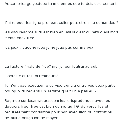
Aucun bridage youtube tu m etonnes que tu dois etre content
IP fixe pour les ligne pro, particulier peut etre si tu demandes ?
les divx reagrde si tu est bien en .avi si c est du mkv c est mort
meme chez free
les jeux .. aucune idee je ne joue pas sur ma box
La facture finale de free? moi je leur foutrai au cul.
Conteste et fait toi remboursé
Ils n'ont pas executer le service conclu entre vos deux partis,
pourquoi tu reglerai un service que tu n a pas eu ?
Regarde sur lesarnaques.com les jurisprudences avec les
dossiers free, free est bien connu au TGI de versailles et
regulierement condamné pour non execution du contrat ou
default d obligation de moyen.