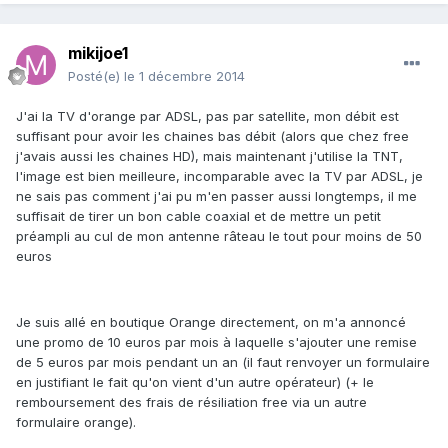
mikijoe1
Posté(e)
le 1 décembre 2014
J'ai la TV d'orange par ADSL, pas par satellite, mon débit est
suffisant pour avoir les chaines bas débit (alors que chez free
j'avais aussi les chaines HD), mais maintenant j'utilise la TNT,
l'image est bien meilleure, incomparable avec la TV par ADSL, je
ne sais pas comment j'ai pu m'en passer aussi longtemps, il me
suffisait de tirer un bon cable coaxial et de mettre un petit
préampli au cul de mon antenne râteau le tout pour moins de 50
euros
Je suis allé en boutique Orange directement, on m'a annoncé
une promo de 10 euros par mois à laquelle s'ajouter une remise
de 5 euros par mois pendant un an (il faut renvoyer un formulaire
en justifiant le fait qu'on vient d'un autre opérateur) (+ le
remboursement des frais de résiliation free via un autre
formulaire orange).