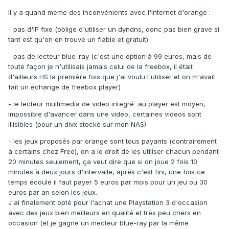
Il y a quand meme des inconvénients avec l'internet d'orange :
- pas d'IP fixe (oblige d'utiliser un dyndns, donc pas bien grave si
tant est qu'on en trouve un fiable et gratuit)
- pas de lecteur blue-ray (c'est une option à 99 euros, mais de
toute façon je n'utilisais jamais celui de la freebox, il était
d'ailleurs HS la première fois que j'ai voulu l'utiliser et on m'avait
fait un échange de freebox player)
- le lecteur multimedia de video integré au player est moyen,
impossible d'avancer dans une video, certaines videos sont
illisibles (pour un divx stocké sur mon NAS)
- les jeux proposés par orange sont tous payants (contrairement
à certains chez Free), on a le droit de les utiliser chacun pendant
20 minutes seulement, ça veut dire que si on joue 2 fois 10
minutes à deux jours d'intervalle, après c'est fini, une fois ce
temps écoulé il faut payer 5 euros par mois pour un jeu ou 30
euros par an selon les jeux.
J'ai finalement opté pour l'achat une Playstation 3 d'occasion
avec des jeux bien meilleurs en qualité et très peu chers en
occasion (et je gagne un mecteur blue-ray par la même