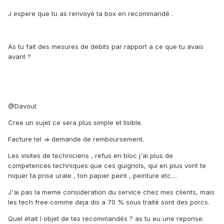
J espere que tu as renvoyé ta box en recommandé .
As tu fait des mesures de debits par rapport a ce que tu avais
avant ?
@Davout
Cree un sujet ce sera plus simple et lisible.
Facture tel => demande de remboursement.
Les visites de techniciens , refus en bloc j'ai plus de
competences techniques que ces guignols, qui en plus vont te
niquer ta prise urale , ton papier peint , peinture etc....
J'ai pas la meme consideration du service chez mes clients, mais
les tech free comme deja dis a 70 % sous traité sont des porcs.
Quel etait l objet de tes recommandés ? as tu eu une reponse.