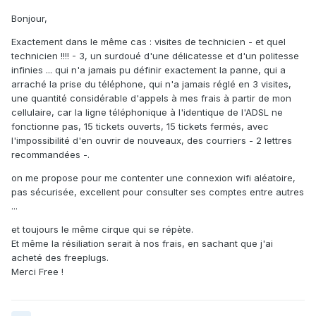
Bonjour,
Exactement dans le même cas : visites de technicien - et quel
technicien !!!! - 3, un surdoué d'une délicatesse et d'un politesse
infinies ... qui n'a jamais pu définir exactement la panne, qui a
arraché la prise du téléphone, qui n'a jamais réglé en 3 visites,
une quantité considérable d'appels à mes frais à partir de mon
cellulaire, car la ligne téléphonique à l'identique de l'ADSL ne
fonctionne pas, 15 tickets ouverts, 15 tickets fermés, avec
l'impossibilité d'en ouvrir de nouveaux, des courriers - 2 lettres
recommandées -.
on me propose pour me contenter une connexion wifi aléatoire,
pas sécurisée, excellent pour consulter ses comptes entre autres
...
et toujours le même cirque qui se répète.
Et même la résiliation serait à nos frais, en sachant que j'ai
acheté des freeplugs.
Merci Free !