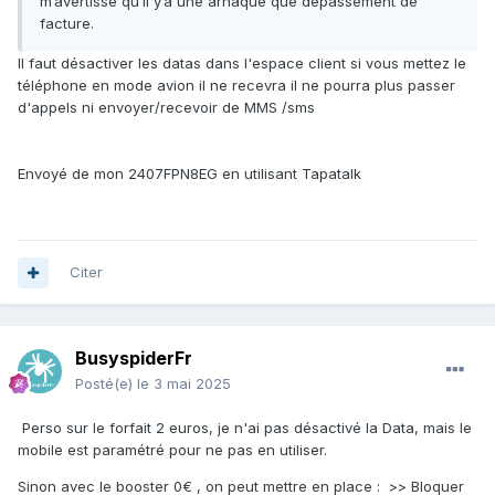
m’avertisse qu’il y’a une arnaque que dépassement de
facture.
Il faut désactiver les datas dans l'espace client si vous mettez le
téléphone en mode avion il ne recevra il ne pourra plus passer
d'appels ni envoyer/recevoir de MMS /sms
Envoyé de mon 2407FPN8EG en utilisant Tapatalk
Citer
BusyspiderFr
Posté(e)
le 3 mai 2025
Perso sur le forfait 2 euros, je n'ai pas désactivé la Data, mais le
mobile est paramétré pour ne pas en utiliser.
Sinon avec le booster 0€ , on peut mettre en place : >> Bloquer