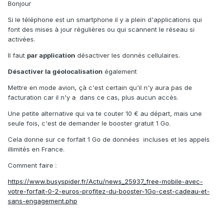
Bonjour
Si le téléphone est un smartphone il y a plein d'applications qui
font des mises à jour régulières ou qui scannent le réseau si
activées.
Il faut
par application
désactiver les donnés cellulaires.
Désactiver la géolocalisation
également
Mettre en mode avion, çà c'est certain qu'il n'y aura pas de
facturation car il n'y a dans ce cas, plus aucun accès.
Une petite alternative qui va te couter 10 € au départ, mais une
seule fois, c'est de demander le booster gratuit 1 Go.
Cela donne sur ce forfait 1 Go de données incluses et les appels
illimités en France.
Comment faire
:
https://www.busyspider.fr/Actu/news_25937_free-mobile-avec-
votre-forfait-0-2-euros-profitez-du-booster-1Go-cest-cadeau-et-
sans-engagement.php