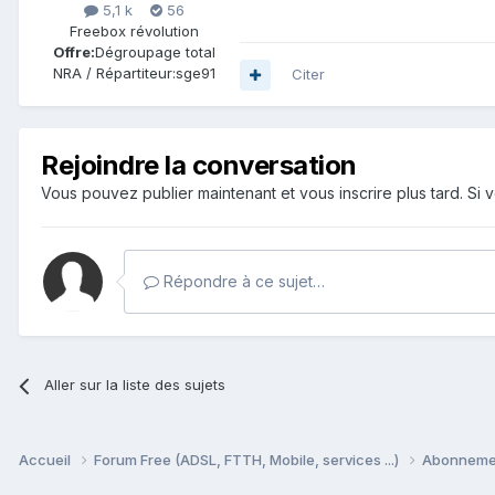
5,1 k
56
Freebox révolution
Offre:
Dégroupage total
NRA / Répartiteur:
sge91
Citer
Rejoindre la conversation
Vous pouvez publier maintenant et vous inscrire plus tard. S
Répondre à ce sujet…
Aller sur la liste des sujets
Accueil
Forum Free (ADSL, FTTH, Mobile, services ...)
Abonnement