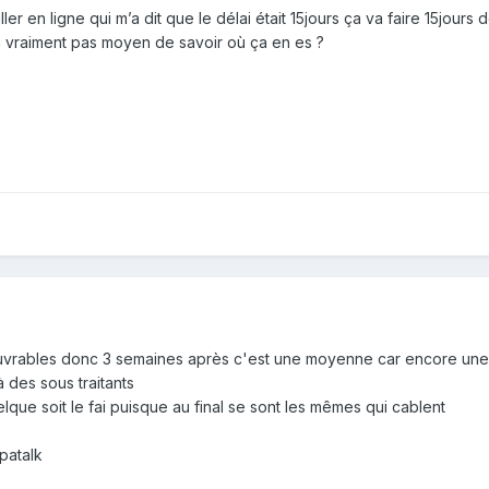
ller en ligne qui m’a dit que le délai était 15jours ça va faire 15jours 
y a vraiment pas moyen de savoir où ça en es ?
 ouvrables donc 3 semaines après c'est une moyenne car encore une 
à des sous traitants
elque soit le fai puisque au final se sont les mêmes qui cablent
patalk