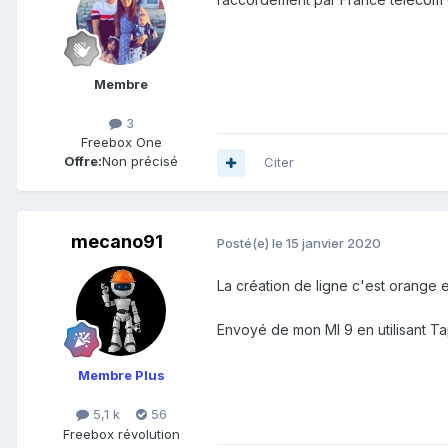
Membre
3
Freebox One
Offre:
Non précisé
Citer
mecano91
Posté(e)
le 15 janvier 2020
La création de ligne c'est orange et
Envoyé de mon MI 9 en utilisant Ta
Membre Plus
5,1 k
56
Freebox révolution