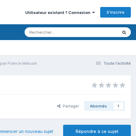
S’inscrire
Utilisateur existant ? Connexion
e par France télécom
Toute l’activité
Partager
Abonnés
1
mmencer un nouveau sujet
Répondre à ce sujet