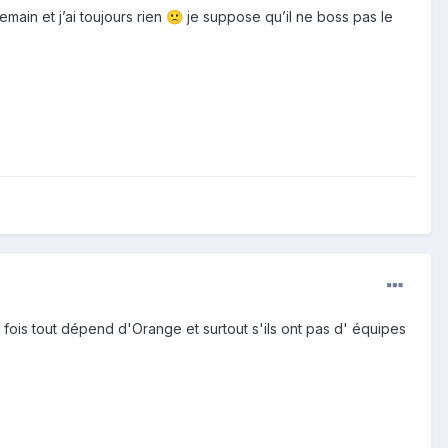
demain et j’ai toujours rien
je suppose qu’il ne boss pas le
🙁
fois tout dépend d'Orange et surtout s'ils ont pas d' équipes