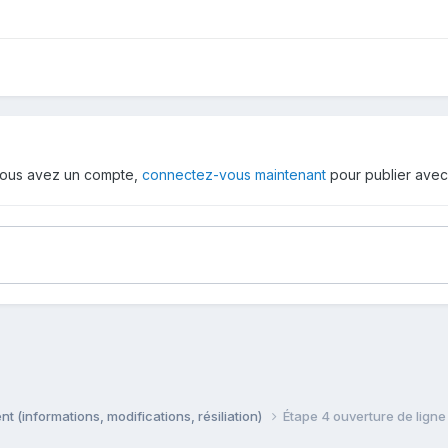
i vous avez un compte,
connectez-vous maintenant
pour publier avec
 (informations, modifications, résiliation)
Étape 4 ouverture de lign