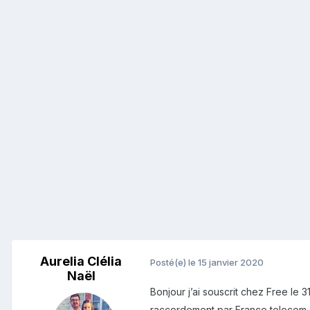
Aurelia Clélia
Posté(e)
le 15 janvier 2020
Naël
Bonjour j’ai souscrit chez Free le 
raccordement par France telecom 