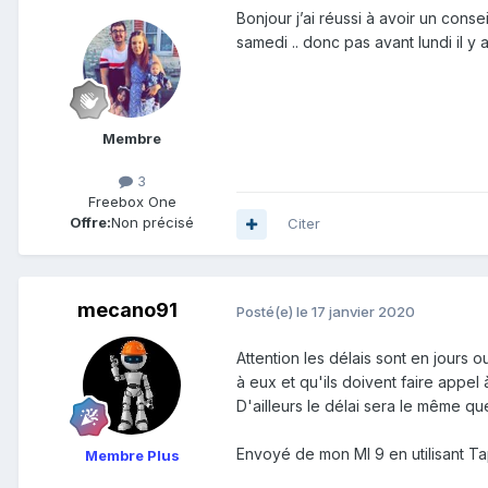
Bonjour j’ai réussi à avoir un consei
samedi .. donc pas avant lundi il 
Membre
3
Freebox One
Offre:
Non précisé
Citer
mecano91
Posté(e)
le 17 janvier 2020
Attention les délais sont en jours
à eux et qu'ils doivent faire appel 
D'ailleurs le délai sera le même qu
Envoyé de mon MI 9 en utilisant Ta
Membre Plus