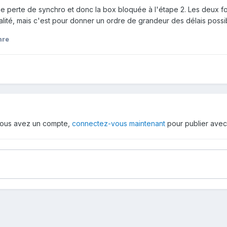
ne perte de synchro et donc la box bloquée à l'étape 2. Les deux fois il
lité, mais c'est pour donner un ordre de grandeur des délais possi
hre
i vous avez un compte,
connectez-vous maintenant
pour publier avec