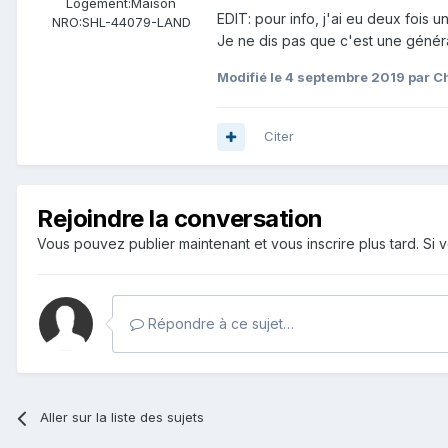
Logement:
Maison
EDIT: pour info, j'ai eu deux fois u
NRO:
SHL-44079-LAND
Je ne dis pas que c'est une généra
Modifié
le 4 septembre 2019
par C
Citer
Rejoindre la conversation
Vous pouvez publier maintenant et vous inscrire plus tard. S
Répondre à ce sujet…
Aller sur la liste des sujets