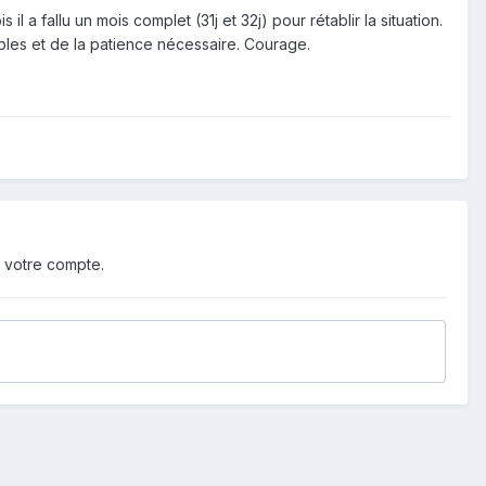
 a fallu un mois complet (31j et 32j) pour rétablir la situation.
bles et de la patience nécessaire. Courage.
 votre compte.