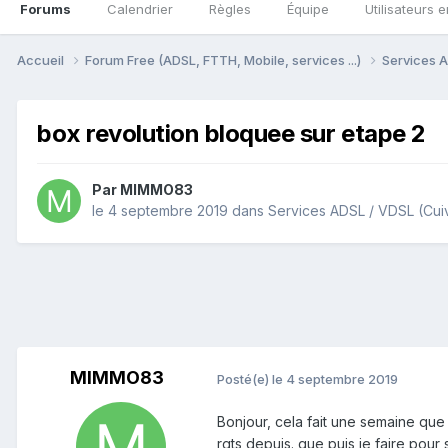
Forums
Calendrier
Règles
Équipe
Utilisateurs e
Accueil
Forum Free (ADSL, FTTH, Mobile, services ...)
Services A
box revolution bloquee sur etape 2
Par
MIMMO83
le 4 septembre 2019
dans
Services ADSL / VDSL (Cui
MIMMO83
Posté(e)
le 4 septembre 2019
Bonjour, cela fait une semaine que
rgts depuis. que puis je faire pour 