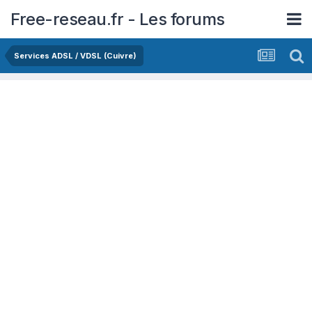
Free-reseau.fr - Les forums
Services ADSL / VDSL (Cuivre)