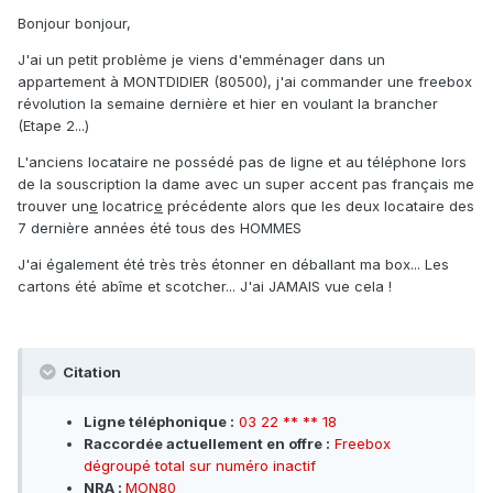
Bonjour bonjour,
J'ai un petit problème je viens d'emménager dans un
appartement à MONTDIDIER (80500), j'ai commander une freebox
révolution la semaine dernière et hier en voulant la brancher
(Etape 2...)
L'anciens locataire ne possédé pas de ligne et au téléphone lors
de la souscription la dame avec un super accent pas français me
trouver un
e
locatric
e
précédente alors que les deux locataire des
7 dernière années été tous des HOMMES
J'ai également été très très étonner en déballant ma box... Les
cartons été abîme et scotcher... J'ai JAMAIS vue cela !
Citation
Ligne téléphonique :
03 22 ** ** 18
Raccordée actuellement en offre :
Freebox
dégroupé total sur numéro inactif
NRA :
MON80