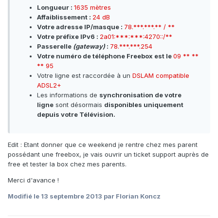
Longueur :
1635 mètres
Affaiblissement :
24 dB
Votre adresse IP/masque :
78.***.***.** / **
Votre préfixe IPv6 :
2a01:***:***:4270::/**
Passerelle
(gateway)
:
78.***.***.254
Votre numéro de téléphone Freebox est le
09 ** **
** 95
Votre ligne est raccordée à un
DSLAM compatible
ADSL2+
Les informations de
synchronisation de votre
ligne
sont désormais
disponibles uniquement
depuis votre Télévision.
Edit : Etant donner que ce weekend je rentre chez mes parent
possédant une freebox, je vais ouvrir un ticket support auprès de
free et tester la box chez mes parents.
Merci d'avance !
Modifié
le 13 septembre 2013
par Florian Koncz