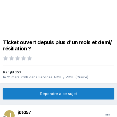
Ticket ouvert depuis plus d'un mois et demi/
résiliation ?
Par
jbtd57
le 21 mars 2018
dans
Services ADSL / VDSL (Cuivre)
Répondre à ce sujet
jbtd57