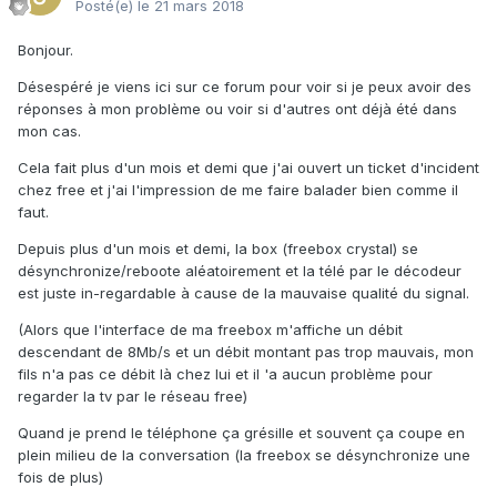
Posté(e)
le 21 mars 2018
Bonjour.
Désespéré je viens ici sur ce forum pour voir si je peux avoir des
réponses à mon problème ou voir si d'autres ont déjà été dans
mon cas.
Cela fait plus d'un mois et demi que j'ai ouvert un ticket d'incident
chez free et j'ai l'impression de me faire balader bien comme il
faut.
Depuis plus d'un mois et demi, la box (freebox crystal) se
désynchronize/reboote aléatoirement et la télé par le décodeur
est juste in-regardable à cause de la mauvaise qualité du signal.
(Alors que l'interface de ma freebox m'affiche un débit
descendant de 8Mb/s et un débit montant pas trop mauvais, mon
fils n'a pas ce débit là chez lui et il 'a aucun problème pour
regarder la tv par le réseau free)
Quand je prend le téléphone ça grésille et souvent ça coupe en
plein milieu de la conversation (la freebox se désynchronize une
fois de plus)