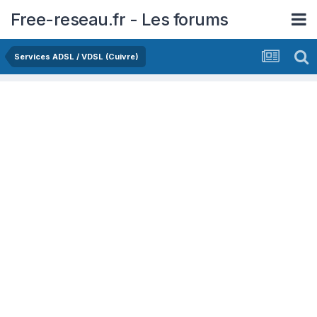
Free-reseau.fr - Les forums
Services ADSL / VDSL (Cuivre)