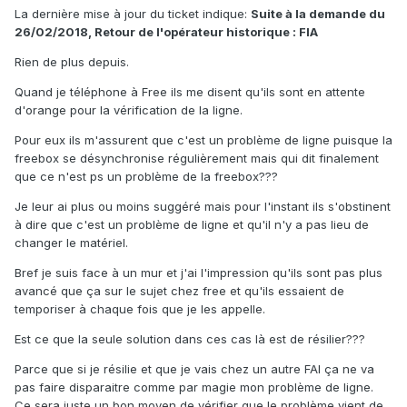
La dernière mise à jour du ticket indique:
Suite à la demande du
26/02/2018, Retour de l'opérateur historique : FIA
Rien de plus depuis.
Quand je téléphone à Free ils me disent qu'ils sont en attente
d'orange pour la vérification de la ligne.
Pour eux ils m'assurent que c'est un problème de ligne puisque la
freebox se désynchronise régulièrement mais qui dit finalement
que ce n'est ps un problème de la freebox???
Je leur ai plus ou moins suggéré mais pour l'instant ils s'obstinent
à dire que c'est un problème de ligne et qu'il n'y a pas lieu de
changer le matériel.
Bref je suis face à un mur et j'ai l'impression qu'ils sont pas plus
avancé que ça sur le sujet chez free et qu'ils essaient de
temporiser à chaque fois que je les appelle.
Est ce que la seule solution dans ces cas là est de résilier???
Parce que si je résilie et que je vais chez un autre FAI ça ne va
pas faire disparaitre comme par magie mon problème de ligne.
Ce sera juste un bon moyen de vérifier que le problème vient de